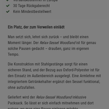
30 Tage Rückgaberecht
Kein Mindestbestellwert
Ein Platz, der zum Verweilen einlädt
Man setzt sich, lehnt sich zurück – und bleibt einen
Moment länger. Der
Relax-Sessel Woodland
ist für genau
solche Pausen gedacht – draußen, ganz im eigenen
Tempo.
Die Konstruktion mit Stahlgestänge sorgt für einen
sicheren Stand, und der Bezug aus Oxford-Polyester ist für
den Einsatz im Außenbereich ausgelegt. Eine Armlehne mit
integriertem Getränkehalter ergänzt den Sessel funktional,
ohne aufzufallen.
Geliefert wird der
Relax-Sessel Woodland
inklusive
Packsack. So lässt er sich einfach mitnehmen und dort
nutzen, wo man eine Pause einlegen möchte.