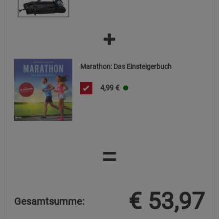
zu gewährleisten.
Datenschutzerklärung
Impressum
Marathon: Das Einsteigerbuch
4,99
€
=
€
53,97
Gesamtsumme: