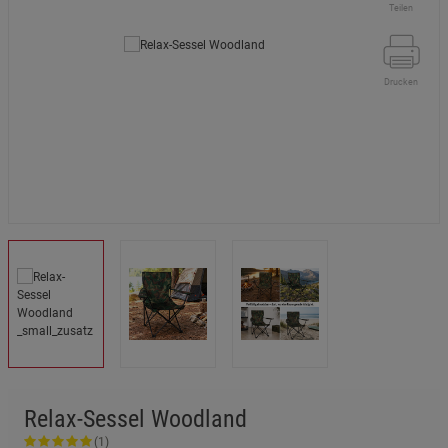
Teilen
Drucken
Relax-Sessel Woodland
(1)