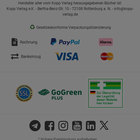
Hersteller aller vom Kopp Verlag herausgegebenen Bücher ist:
Kopp Verlag e.K. - Bertha-Benz-Str. 10 - 72108 Rottenburg a. N. - info@kopp-
verlag.de
♻
Gesetzeskonforme Verpackungslizenzierung
* frühere Preisbindung aufgehoben