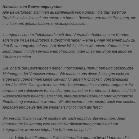
Hinweise zum Bewertungssystem
Alle Bewertungen stammen ausschließlich von Kunden, die das jeweilige
Produkt tatsächlich bei uns erworben haben. Bewertungen durch Personen, die
nicht bei uns gekauft haben, sind ausgeschlossen.
In angemessenem Zeitabstand nach dem Versand erhalten unsere Kunden –
sofern sie im Bestellprozess zugestimmt haben – eine E-Mail mit einem Link zu
den Bewertungsformularen. Auf diese Weise bitten wir unsere Kunden, ihre
Erfahrungen mit den erworbenen Produkten oder unserem Shop mit anderen
Käufern zu teilen.
Die Inhalte der Bewertungen geben individuelle Erfahrungen und persönliche
Meinungen der Verfasser wieder. Wir machen uns diese Aussagen nicht zu
eigen und übernehmen keine Gewähr für deren Richtigkeit, Vollständigkeit
oder Aktualität. Dies gilt insbesondere für gesundheitsbezogene Angaben: Sie
beruhen auf subjektiven Einschätzungen einzelner Kunden und dürfen nicht als
wissenschaftlich belegte Tatsachen, medizinische Beratung oder verbindliche
Empfehlung verstanden werden. Wir distanzieren uns ausdrücklich von solchen
Angaben und bewerten sie weder als richtig noch als falsch.
Wir veröffentlichen sowohl positive als auch negative Bewertungen. Jede
eingehende Bewertung wird vor der Veröffentlichung geprüft und nur
freigegeben, wenn sie folgenden Kriterien entspricht:
keine beleidigenden, diskriminierenden oder rechtswidrigen Inhalte,