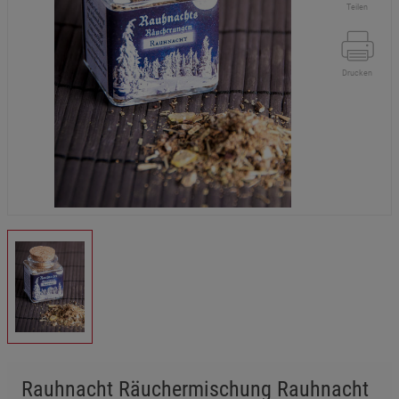
Teilen
Drucken
Rauhnacht Räuchermischung Rauhnacht