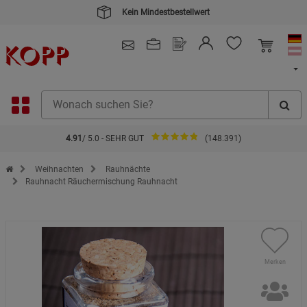
Kein Mindestbestellwert
4.91
/ 5.0 - SEHR GUT
(148.391)
Zur Startseite des Kopp Verlag Online-Shop
Weihnachten
Rauhnächte
Rauhnacht Räuchermischung Rauhnacht
Merken