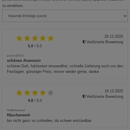
zu verstehen.
26.12.2025
Verifizierte Bewertung
5.0
/ 5.0
joecool2015
schönes Assessoir
schöner Duft, fuktioniert einwandfrei, schnelle Lieferung noch vor den
Festtagen, günstiger Preis, immer wieder gerne, danke
18.12.2025
Verifizierte Bewertung
4.0
/ 5.0
HeiBiHarnack
Räucherwerk
bin nicht ganz so zufrieden, da schwer entzündbar