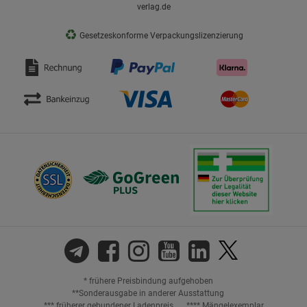
verlag.de
♻
Gesetzeskonforme Verpackungslizenzierung
* frühere Preisbindung aufgehoben
**Sonderausgabe in anderer Ausstattung
*** früherer gebundener Ladenpreis
**** Mängelexemplar