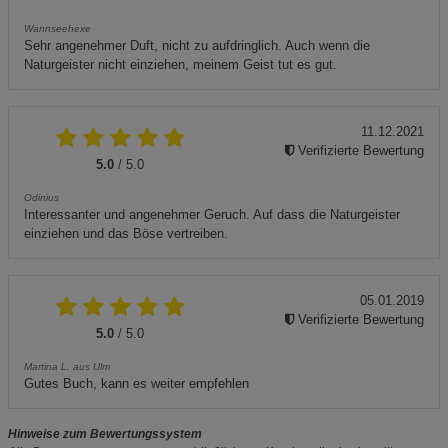
Wannseehexe
Sehr angenehmer Duft, nicht zu aufdringlich. Auch wenn die
Naturgeister nicht einziehen, meinem Geist tut es gut.
11.12.2021
Verifizierte Bewertung
5.0
/ 5.0
Odinius
Interessanter und angenehmer Geruch. Auf dass die Naturgeister
einziehen und das Böse vertreiben.
05.01.2019
Verifizierte Bewertung
5.0
/ 5.0
Martina L. aus Ulm
Gutes Buch, kann es weiter empfehlen
Hinweise zum Bewertungssystem