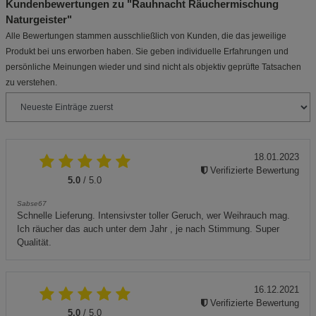
Kundenbewertungen zu "Rauhnacht Räuchermischung
Naturgeister"
Alle Bewertungen stammen ausschließlich von Kunden, die das jeweilige
Produkt bei uns erworben haben. Sie geben individuelle Erfahrungen und
persönliche Meinungen wieder und sind nicht als objektiv geprüfte Tatsachen
zu verstehen.
18.01.2023
Verifizierte Bewertung
5.0
/ 5.0
Sabse67
Schnelle Lieferung. Intensivster toller Geruch, wer Weihrauch mag.
Ich räucher das auch unter dem Jahr , je nach Stimmung. Super
Qualität.
16.12.2021
Verifizierte Bewertung
5.0
/ 5.0