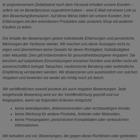
In angemessenem Zeitabstand nach dem Versand erhalten unsere Kunden –
sofern sie im Bestellprozess zugestimmt haben – eine E-Mail mit einem Link zu
den Bewertungsformularen. Auf diese Weise bitten wir unsere Kunden, ihre
Erfahrungen mit den erworbenen Produkten oder unserem Shop mit anderen
Käufern zu teilen.
Die Inhalte der Bewertungen geben individuelle Erfahrungen und persönliche
Meinungen der Verfasser wieder. Wir machen uns diese Aussagen nicht zu
eigen und übernehmen keine Gewähr für deren Richtigkeit, Vollständigkeit
oder Aktualität. Dies gilt insbesondere für gesundheitsbezogene Angaben: Sie
beruhen auf subjektiven Einschätzungen einzelner Kunden und dürfen nicht als
wissenschaftlich belegte Tatsachen, medizinische Beratung oder verbindliche
Empfehlung verstanden werden. Wir distanzieren uns ausdrücklich von solchen
Angaben und bewerten sie weder als richtig noch als falsch.
Wir veröffentlichen sowohl positive als auch negative Bewertungen. Jede
eingehende Bewertung wird vor der Veröffentlichung geprüft und nur
freigegeben, wenn sie folgenden Kriterien entspricht:
keine beleidigenden, diskriminierenden oder rechtswidrigen Inhalte,
keine Werbung für andere Produkte, Anbieter oder Webseiten,
keine Preisangaben, persönlichen Kontaktdaten oder vertraulichen
Informationen.
Wir behalten uns vor, Bewertungen, die gegen diese Richtlinien oder geltendes