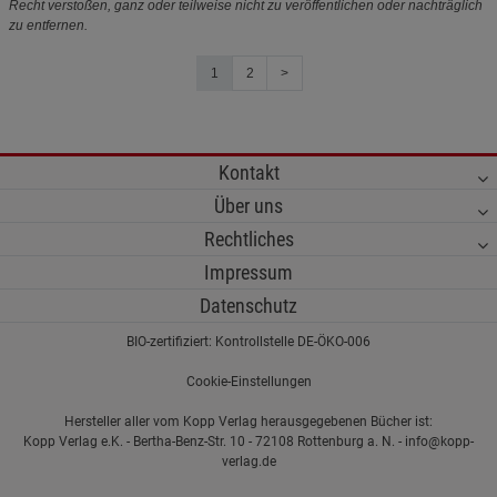
Recht verstoßen, ganz oder teilweise nicht zu veröffentlichen oder nachträglich
zu entfernen.
1
2
>
Kontakt
Über uns
Rechtliches
Impressum
Datenschutz
BIO-zertifiziert: Kontrollstelle DE-ÖKO-006
Cookie-Einstellungen
Hersteller aller vom Kopp Verlag herausgegebenen Bücher ist:
Kopp Verlag e.K. - Bertha-Benz-Str. 10 - 72108 Rottenburg a. N. - info@kopp-
verlag.de