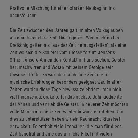
Kraftvolle Mischung für einen starken Neubeginn ins
nächste Jahr.
Die Zeit zwischen den Jahren galt im alten Volksglauben
als eine besondere Zeit. Die Tage von Weihnachten bis
Dreikönig galten als "aus der Zeit herausgefallen", als eine
Zeit wo sich die Schleier vom Diesseits zum Jenseits
öffnen, unsere Ahnen den Kontakt mit uns suchen, Geister
herumschwirren und Wotan mit seinem Gefolge sein
Unwesen treibt. Es war aber auch eine Zeit, die für
mystische Erfahrungen besonders geeignet war. In alten
Zeiten wurden diese Tage bewusst zelebriert - man hielt
viel Innenschau, orakelte für das nächste Jahr, gedachte
der Ahnen und vertrieb die Geister. In neuerer Zeit möchten
viele Menschen diese Zeit wieder bewusster erleben. Um
dies zu unterstützen haben wir ein Rauhnacht Ritualset
entwickelt. Es enthält viele Utensilien, die man für diese
Zeit benötigt und eine ausführliche Fibel mit vielen