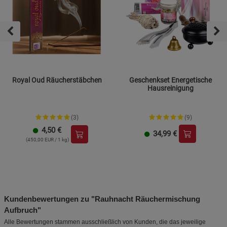
Royal Oud Räucherstäbchen
Geschenkset Energetische
Hausreinigung
(3)
(9)
4,50
€
34,99
€
(450,00 EUR / 1 kg)
Kundenbewertungen zu "Rauhnacht Räuchermischung
Aufbruch"
Alle Bewertungen stammen ausschließlich von Kunden, die das jeweilige