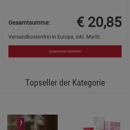
Marketing Cookies (3)
Marketing Cookies
€
20,85
Beschreibung Marketing Cookies
Gesamtsumme:
Cookie-Informationen
anzeigen
Versandkostenfrei in Europa, inkl. MwSt.
Datenschutzerklärung
Impressum
Zusammen bestellen
Topseller der Kategorie