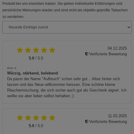
Produkt bei uns erworben haben. Sie geben individuelle Erfahrungen und
persönliche Meinungen wieder und sind nicht als objektiv geprüfte Tatsachen
zu verstehen.
04.12.2025
Verifizierte Bewertung
5.0
/ 5.0
Birte K.
Würzig, stärkend, belebend
Da passt der Name "Aufbruch" schon sehr gut... Altes hinter sich
lassen und das Neue willkommen heissen. Eine schöne kleine
Räuchermischung, die sich sicher auch gut als Geschenk eignet. Ich
wollte sie aber lieber selbst behalten ;)
11.03.2025
Verifizierte Bewertung
5.0
/ 5.0