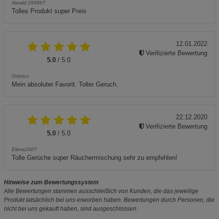
Harald 290967
Tolles Produkt super Preis
12.01.2022
Verifizierte Bewertung
5.0
/ 5.0
Odinius
Mein absoluter Favorit. Toller Geruch.
22.12.2020
Verifizierte Bewertung
5.0
/ 5.0
Elena2007
Tolle Gerüche super Räuchermischung sehr zu empfehlen!
Hinweise zum Bewertungssystem
Alle Bewertungen stammen ausschließlich von Kunden, die das jeweilige
Produkt tatsächlich bei uns erworben haben. Bewertungen durch Personen, die
nicht bei uns gekauft haben, sind ausgeschlossen.