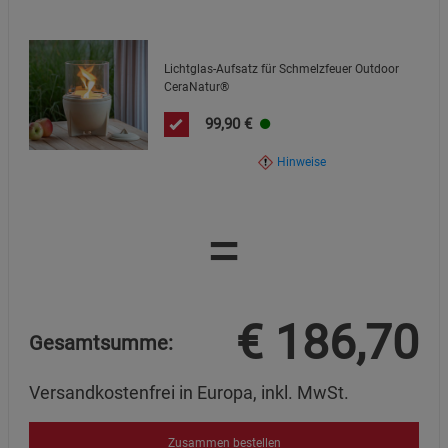
Lichtglas-Aufsatz für Schmelzfeuer Outdoor
CeraNatur®
99,90
€
Hinweise
=
€
186,70
Gesamtsumme:
Versandkostenfrei in Europa, inkl. MwSt.
Zusammen bestellen