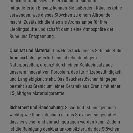
Räuchererlebnisses steuern können. Mit dem
mitgelieferten Einsatz können Sie außerdem Räucherkohle
verwenden, was dieses Stövchen zu einem Allrounder
macht. Zusätzlich dient es als Aromalampe für Ihre
Lieblingsdüfte und schafft damit eine Atmosphäre der
Ruhe und Entspannung.
Qualität und Material:
Das Herzstück dieses Sets bildet die
Aromaschale, gefertigt aus hitzebeständigem
Naturporzellan, ergänzt durch einen Kohleeinsatz aus
unserem innovativen Porosium, das für Hitzebeständigkeit
und Langlebigkeit steht. Das Räucherstövchen hingegen
besteht aus Granicium, einer Keramik aus Granit mit einer
15-jährigen Materialgarantie.
Sicherheit und Handhabung:
Sicherheit ist uns genauso
wichtig wie Ihnen, deshalb ist das Stövchen so gestaltet,
dass es sicher und einfach getragen werden kann. Zudem
ist die Reinigung denkbar unkompliziert, da das Stövchen