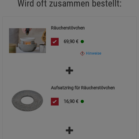
Wird oft zusammen bestellt:
Räucherstövchen
69,90
€
Hinweise
Aufsatzring für Räucherstövchen
16,90
€