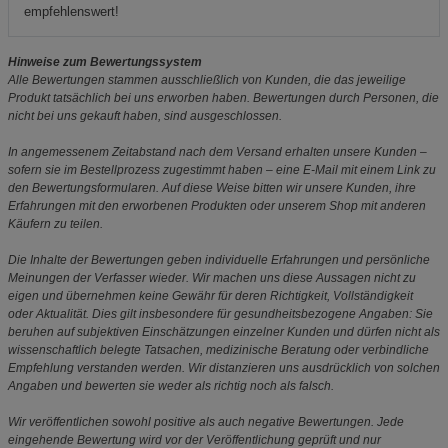
empfehlenswert!
Hinweise zum Bewertungssystem
Alle Bewertungen stammen ausschließlich von Kunden, die das jeweilige
Produkt tatsächlich bei uns erworben haben. Bewertungen durch Personen, die
nicht bei uns gekauft haben, sind ausgeschlossen.
In angemessenem Zeitabstand nach dem Versand erhalten unsere Kunden –
sofern sie im Bestellprozess zugestimmt haben – eine E-Mail mit einem Link zu
den Bewertungsformularen. Auf diese Weise bitten wir unsere Kunden, ihre
Erfahrungen mit den erworbenen Produkten oder unserem Shop mit anderen
Käufern zu teilen.
Die Inhalte der Bewertungen geben individuelle Erfahrungen und persönliche
Meinungen der Verfasser wieder. Wir machen uns diese Aussagen nicht zu
eigen und übernehmen keine Gewähr für deren Richtigkeit, Vollständigkeit
oder Aktualität. Dies gilt insbesondere für gesundheitsbezogene Angaben: Sie
beruhen auf subjektiven Einschätzungen einzelner Kunden und dürfen nicht als
wissenschaftlich belegte Tatsachen, medizinische Beratung oder verbindliche
Empfehlung verstanden werden. Wir distanzieren uns ausdrücklich von solchen
Angaben und bewerten sie weder als richtig noch als falsch.
Wir veröffentlichen sowohl positive als auch negative Bewertungen. Jede
eingehende Bewertung wird vor der Veröffentlichung geprüft und nur