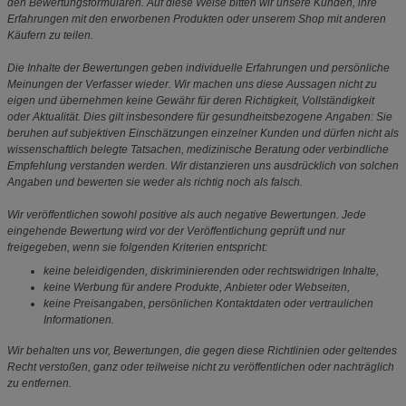
den Bewertungsformularen. Auf diese Weise bitten wir unsere Kunden, ihre
Erfahrungen mit den erworbenen Produkten oder unserem Shop mit anderen
Käufern zu teilen.
Die Inhalte der Bewertungen geben individuelle Erfahrungen und persönliche
Meinungen der Verfasser wieder. Wir machen uns diese Aussagen nicht zu
eigen und übernehmen keine Gewähr für deren Richtigkeit, Vollständigkeit
oder Aktualität. Dies gilt insbesondere für gesundheitsbezogene Angaben: Sie
beruhen auf subjektiven Einschätzungen einzelner Kunden und dürfen nicht als
wissenschaftlich belegte Tatsachen, medizinische Beratung oder verbindliche
Empfehlung verstanden werden. Wir distanzieren uns ausdrücklich von solchen
Angaben und bewerten sie weder als richtig noch als falsch.
Wir veröffentlichen sowohl positive als auch negative Bewertungen. Jede
eingehende Bewertung wird vor der Veröffentlichung geprüft und nur
freigegeben, wenn sie folgenden Kriterien entspricht:
keine beleidigenden, diskriminierenden oder rechtswidrigen Inhalte,
keine Werbung für andere Produkte, Anbieter oder Webseiten,
keine Preisangaben, persönlichen Kontaktdaten oder vertraulichen
Informationen.
Wir behalten uns vor, Bewertungen, die gegen diese Richtlinien oder geltendes
Recht verstoßen, ganz oder teilweise nicht zu veröffentlichen oder nachträglich
zu entfernen.