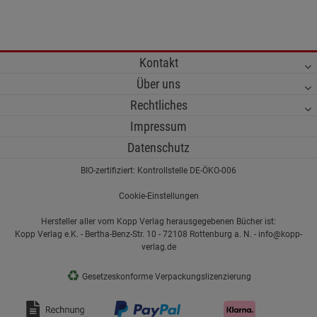
Kontakt
Über uns
Rechtliches
Impressum
Datenschutz
BIO-zertifiziert: Kontrollstelle DE-ÖKO-006
Cookie-Einstellungen
Hersteller aller vom Kopp Verlag herausgegebenen Bücher ist:
Kopp Verlag e.K. - Bertha-Benz-Str. 10 - 72108 Rottenburg a. N. - info@kopp-
verlag.de
♻
Gesetzeskonforme Verpackungslizenzierung