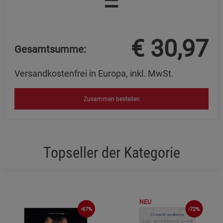
=
€
30,97
Gesamtsumme:
Versandkostenfrei in Europa, inkl. MwSt.
Zusammen bestellen
Topseller der Kategorie
NEU
-67%
-72%