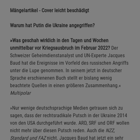
Mängelartikel - Cover leicht beschädigt
Warum hat Putin die Ukraine angegriffen?
»Was geschah wirklich in den Tagen und Wochen
unmittelbar vor Kriegsausbruch im Februar 2022?
Der
Schweizer Geheimdienstanalyst und UN-Experte Jacques
Baud hat die Ereignisse im Vorfeld des russischen Angriffs
unter die Lupe genommen. In seinem jetzt in deutscher
Sprache erschienenen Buch stellt er bislang wenig
beachtete Quellen in einen größeren Zusammenhang.«
Multipolar
»Nur wenige deutschsprachige Medien getrauen sich zu
sagen, dass der rechtsradikale Putsch in der Ukraine 2014
von den USA durchgeführt wurde. ARD, SRF und ORF wollen
nicht mehr über diesen Putsch reden. Auch die
NZZ,
Standard und FAZ
nicht. Jacques Baud hat jetzt ein sehr