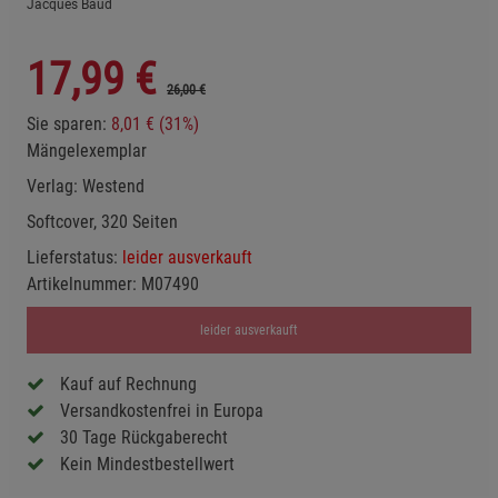
Jacques Baud
17,99
€
26,00 €
Sie sparen:
8,01 € (31%)
Mängelexemplar
Verlag:
Westend
Softcover, 320 Seiten
Lieferstatus:
leider ausverkauft
Artikelnummer:
M07490
leider ausverkauft
Kauf auf Rechnung
Versandkostenfrei in Europa
30 Tage Rückgaberecht
Kein Mindestbestellwert