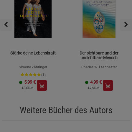
Stärke deine Lebenskraft
Der sichtbare und der
unsichtbare Mensch
Simone Zähringer
Charles W. Leadbeater
(1)
5,99
€
4,99
€
18,00 €
17,90 €
Weitere Bücher des Autors