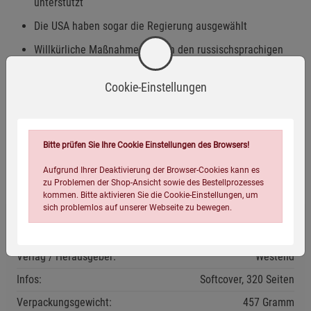
unterstützt
Die USA haben sogar die Regierung ausgewählt
Willkürliche Maßnahmen gegen den russischsprachigen
Ostteil der Ukraine
Cookie-Einstellungen
Russland ist und war immer ein zuverlässiger
Energielieferant
USA sabotieren bereits 1982 russische Erdgas-Pipeline
Bitte prüfen Sie Ihre Cookie Einstellungen des Browsers!
u.v.m.
Aufgrund Ihrer Deaktivierung der Browser-Cookies kann es
zu Problemen der Shop-Ansicht sowie des Bestellprozesses
kommen. Bitte aktivieren Sie die Cookie-Einstellungen, um
sich problemlos auf unserer Webseite zu bewegen.
Eigenschaften
Verlag / Herausgeber:
Westend
Infos:
Softcover, 320 Seiten
Verpackungsgewicht:
457 Gramm