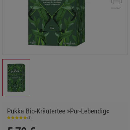
Drucken
Pukka Bio-Kräutertee »Pur-Lebendig«
(1)