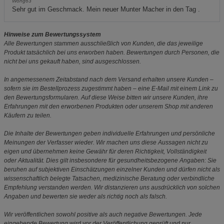
Wong63
Sehr gut im Geschmack. Mein neuer Munter Macher in den Tag .
Hinweise zum Bewertungssystem
Alle Bewertungen stammen ausschließlich von Kunden, die das jeweilige
Produkt tatsächlich bei uns erworben haben. Bewertungen durch Personen, die
nicht bei uns gekauft haben, sind ausgeschlossen.
In angemessenem Zeitabstand nach dem Versand erhalten unsere Kunden –
sofern sie im Bestellprozess zugestimmt haben – eine E-Mail mit einem Link zu
den Bewertungsformularen. Auf diese Weise bitten wir unsere Kunden, ihre
Erfahrungen mit den erworbenen Produkten oder unserem Shop mit anderen
Käufern zu teilen.
Die Inhalte der Bewertungen geben individuelle Erfahrungen und persönliche
Meinungen der Verfasser wieder. Wir machen uns diese Aussagen nicht zu
eigen und übernehmen keine Gewähr für deren Richtigkeit, Vollständigkeit
oder Aktualität. Dies gilt insbesondere für gesundheitsbezogene Angaben: Sie
beruhen auf subjektiven Einschätzungen einzelner Kunden und dürfen nicht als
wissenschaftlich belegte Tatsachen, medizinische Beratung oder verbindliche
Empfehlung verstanden werden. Wir distanzieren uns ausdrücklich von solchen
Angaben und bewerten sie weder als richtig noch als falsch.
Wir veröffentlichen sowohl positive als auch negative Bewertungen. Jede
eingehende Bewertung wird vor der Veröffentlichung geprüft und nur