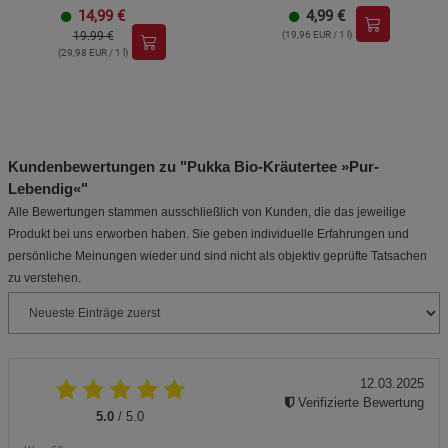
14,99
€
4,99
€
19.99 €
(19,96 EUR / 1 l)
(29,98 EUR / 1 l)
Kundenbewertungen zu "Pukka Bio-Kräutertee »Pur-
Lebendig«"
Alle Bewertungen stammen ausschließlich von Kunden, die das jeweilige
Produkt bei uns erworben haben. Sie geben individuelle Erfahrungen und
persönliche Meinungen wieder und sind nicht als objektiv geprüfte Tatsachen
zu verstehen.
12.03.2025
Verifizierte Bewertung
5.0
/ 5.0