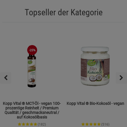
Topseller der Kategorie
-25%
Kopp Vital ® MCT-Öl - vegan 100-
Kopp Vital ® Bio-Kokosöl - vegan
prozentige Reinheit / Premium
Qualität / geschmacksneutral /
auf Kokosölbasis
(182)
(516)