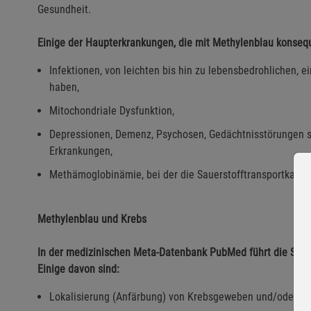
Gesundheit.
Einige der Haupterkrankungen, die mit Methylenblau konsequ
Infektionen, von leichten bis hin zu lebensbedrohlichen, e
haben,
Mitochondriale Dysfunktion,
Depressionen, Demenz, Psychosen, Gedächtnisstörungen so
Erkrankungen,
Methämoglobinämie, bei der die Sauerstofftransportkapazit
Methylenblau und Krebs
In der medizinischen Meta-Datenbank PubMed führt die Suc
Einige davon sind:
Lokalisierung (Anfärbung) von Krebsgeweben und/oder Iden