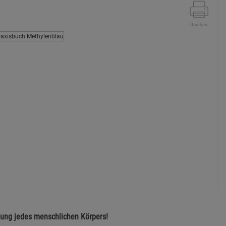
Drucken
lung jedes menschlichen Körpers!