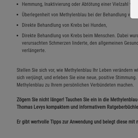
Hemmung, Inaktivierung oder Abtötung einer Vielzahl vers
Überlegenheit von Methylenblau bei der Behandlung von
Direkte Behandlung von Krebs bei Hunden,
Direkte Behandlung von Krebs beim Menschen. Dabei wurde
verursachten Schmerzen linderte, den allgemeinen Gesun
verlängerte.
Stellen Sie sich vor, wie Methylenblau Ihr Leben verändern wi
sich verjüngt, und erleben Sie eine neue, positive Stimmung.
Methylenblau zu Ihrem persönlichen Verbündeten machen.
Zögern Sie nicht länger! Tauchen Sie ein in die Methylenblau
Thomas Levys kompaktem und informativem Ratgeberbüchle
Er gibt wertvolle Tipps zur Anwendung und belegt diese mit 