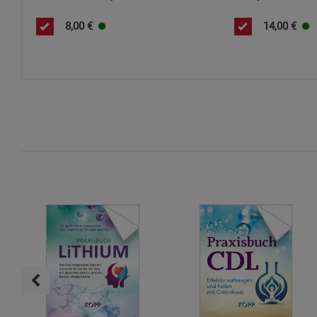
8,00
€
14,00
€