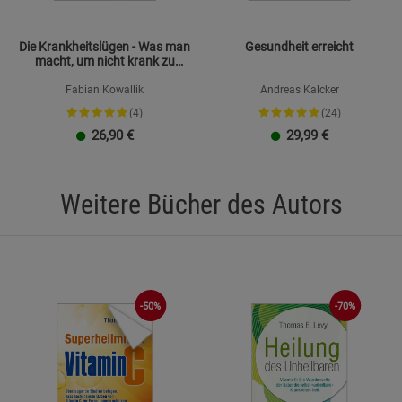
Die Krankheitslügen - Was man
Gesundheit erreicht
macht, um nicht krank zu
werden
Fabian Kowallik
Andreas Kalcker
(4)
(24)
26,90
€
29,99
€
Weitere Bücher des Autors
-50%
-70%