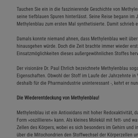
Tauchen Sie ein in die faszinierende Geschichte von Methyle
seine tiefblauen Spuren hinterlässt. Seine Reise begann im 
Methylenblau zum ersten Mal synthetisierte. Damit schrieb 
Damals konnte niemand ahnen, dass Methylenblau weit über
hinausgehen würde. Doch die Zeit brachte immer wieder erst
Einsatzmöglichkeiten dieses außergewöhnlichen Stoffes herv
Der visionäre Dr. Paul Ehrlich bezeichnete Methylenblau sog
Eigenschaften. Obwohl der Stoff im Laufe der Jahrzehnte in 
deshalb für die Pharmaindustrie uninteressant -, kehrt er nu
Die Wiederentdeckung von Methylenblau!
Methylenblau ist ein Antioxidans mit hoher Redoxaktivität, d
Form »oszillieren« kann. Als kleines Molekül mit fett- und w
Zellen des Körpers, wobei es sich besonders im Gehirn und im
über die Mitochondrien den Stoffwechsel der Körperzellen un