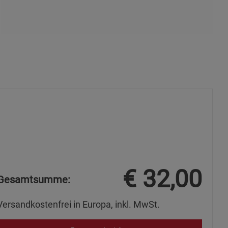
s
ies
€
32,00
Gesamtsumme:
Versandkostenfrei in Europa, inkl. MwSt.