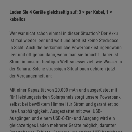
Laden Sie 4 Geräte gleichzeitig auf: 3 × per Kabel, 1 ×
kabellos
!
Wer war nicht schon einmal in dieser Situation? Der Akku
ist mal wieder leer und weit und breit ist keine Steckdose
in Sicht. Auch die herkömmliche Powerbank ist irgendwann
leer und oft genau dann, wenn man sie braucht. Dabei ist
Strom in unserer heutigen Welt so essenziell wie Wasser in
der Sahara. Solche stressigen Situationen gehören jetzt
der Vergangenheit an:
Mit einer Kapazität von 20.000 mAh und ausgerüstet mit
fünf leistungsstarken Solarpanels sorgt unsere Powerbank
selbst bei bewölktem Himmel für Strom und garantiert so
Ihre Unabhängigkeit. Ausgestattet mit zwei USB-
Ausgängen und einem USB-C-Ein- und Ausgang wird ein
gleichzeitiges Laden mehrerer Geräte möglich, darunter