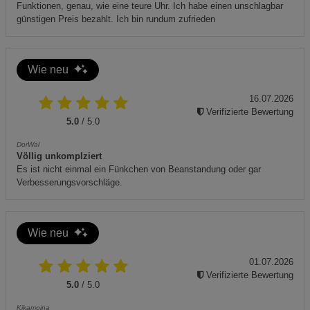
Funktionen, genau, wie eine teure Uhr. Ich habe einen unschlagbar
günstigen Preis bezahlt. Ich bin rundum zufrieden
Wie neu
16.07.2026
Verifizierte Bewertung
5.0
/ 5.0
DorWal
Völlig unkomplziert
Es ist nicht einmal ein Fünkchen von Beanstandung oder gar
Verbesserungsvorschläge.
Wie neu
01.07.2026
Verifizierte Bewertung
5.0
/ 5.0
Kikamoina