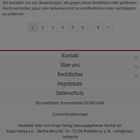
Wir behalten uns vor, Bewertungen, die gegen diese Richtlinien oder geltendes
Recht verstoßen, ganz oder teilweise nicht zu veröffentlichen oder nachträglich
zu entfernen.
1
2
3
4
5
6
....
8
>
Kontakt
Über uns
Rechtliches
Impressum
Datenschutz
BIO-zertifiziert: Kontrollstelle DE-ÖKO-006
Cookie-Einstellungen
Hersteller aller vom Kopp Verlag herausgegebenen Bücher ist:
Kopp Verlag e.K. - Bertha-Benz-Str. 10 - 72108 Rottenburg a. N. - info@kopp-
verlag.de