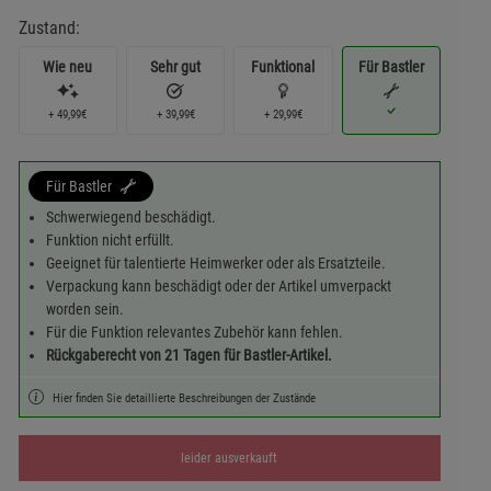
Zustand:
Wie neu
Sehr gut
Funktional
Für Bastler
+ 49,99€
+ 39,99€
+ 29,99€
Für Bastler
Schwerwiegend beschädigt.
Funktion nicht erfüllt.
Geeignet für talentierte Heimwerker oder als Ersatzteile.
Verpackung kann beschädigt oder der Artikel umverpackt
worden sein.
Für die Funktion relevantes Zubehör kann fehlen.
Rückgaberecht von 21 Tagen für Bastler-Artikel.
Hier finden Sie detaillierte Beschreibungen der Zustände
leider ausverkauft