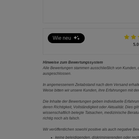
Wie neu
5.0
Hinweise zum Bewertungssystem
Alle Bewertungen stammen ausschließlich von Kunden, di
ausgeschlossen.
In angemessenem Zeitabstand nach dem Versand erhalten
Weise bitten wir unsere Kunden, ihre Erfahrungen mit d
Die Inhalte der Bewertungen geben individuelle Erfahr
deren Richtigkeit, Vollständigkeit oder Aktualität. Die
wissenschaftlich belegte Tatsachen, medizinische Berat
richtig noch als falsch.
Wir veröffentlichen sowohl positive als auch negative B
keine beleidigenden, diskriminierenden oder rech