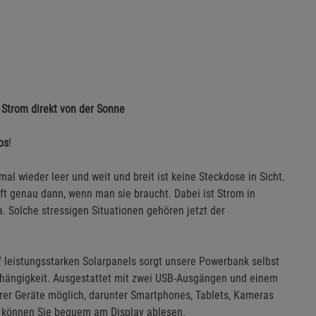
 Strom direkt von der Sonne
os
!
mal wieder leer und weit und breit ist keine Steckdose in Sicht.
t genau dann, wenn man sie braucht. Dabei ist Strom in
. Solche stressigen Situationen gehören jetzt der
f leistungsstarken Solarpanels sorgt unsere Powerbank selbst
bhängigkeit. Ausgestattet mit zwei USB-Ausgängen und einem
rer Geräte möglich, darunter Smartphones, Tablets, Kameras
d können Sie bequem am Display ablesen.