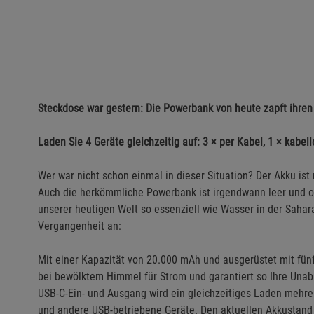
Steckdose war gestern: Die Powerbank von heute zapft ihren
Laden Sie 4 Geräte gleichzeitig auf: 3 × per Kabel, 1 × kabell
Wer war nicht schon einmal in dieser Situation? Der Akku ist 
Auch die herkömmliche Powerbank ist irgendwann leer und of
unserer heutigen Welt so essenziell wie Wasser in der Sahara
Vergangenheit an:
Mit einer Kapazität von 20.000 mAh und ausgerüstet mit fün
bei bewölktem Himmel für Strom und garantiert so Ihre Una
USB-C-Ein- und Ausgang wird ein gleichzeitiges Laden mehre
und andere USB-betriebene Geräte. Den aktuellen Akkustan