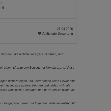
se
ind
21.04.2026
Verifizierte Bewertung
ersonen, die nicht bei uns gekauft haben, sind
it einem Link zu den Bewertungsformularen. Auf diese
ssagen nicht zu eigen und übernehmen keine Gewähr für
Einschätzungen einzelner Kunden und dürfen nicht als
ücklich von solchen Angaben und bewerten sie weder als
ur freigegeben, wenn sie folgenden Kriterien entspricht: