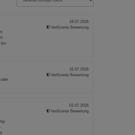
18.07.2026
Verifizierte Bewertung
ies
rt.
ch
 bin
16.07.2026
Verifizierte Bewertung
 oder
01.07.2026
Verifizierte Bewertung
e
tig
-
nd