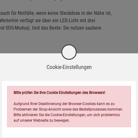
auch für Notfälle, wenn keine Steckdose in der Nähe ist,
iterhin verfügt sie über ein LED-Licht mit drei
d SOS-Modus). Und das Beste: Sie nutzen saubere
Cookie-Einstellungen
ellos)!
Bitte prüfen Sie Ihre Cookie Einstellungen des Browsers!
Aufgrund Ihrer Deaktivierung der Browser-Cookies kann es zu
Problemen der Shop-Ansicht sowie des Bestellprozesses kommen.
Bitte aktivieren Sie die Cookie-Einstellungen, um sich problemlos
auf unserer Webseite zu bewegen.