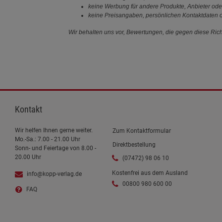
keine Werbung für andere Produkte, Anbieter ode
keine Preisangaben, persönlichen Kontaktdaten o
Wir behalten uns vor, Bewertungen, die gegen diese Richt
Kontakt
Wir helfen Ihnen gerne weiter.
Zum Kontaktformular
Mo.-Sa.: 7.00 - 21.00 Uhr
Direktbestellung
Sonn- und Feiertage von 8.00 -
20.00 Uhr
(07472) 98 06 10
Kostenfrei aus dem Ausland
info@kopp-verlag.de
00800 980 600 00
FAQ