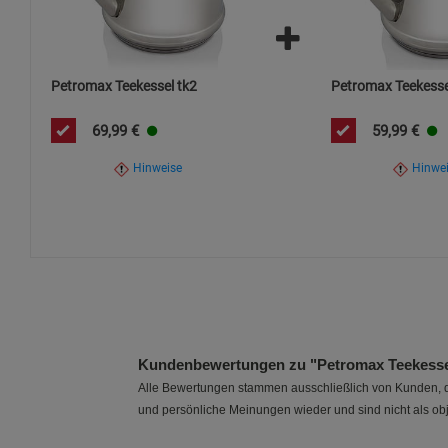
Petromax Teekessel tk2
Petromax Teekesse
69,99
€
59,99
€
Hinweise
Hinwe
Kundenbewertungen zu "Petromax Teekesse
Alle Bewertungen stammen ausschließlich von Kunden, di
und persönliche Meinungen wieder und sind nicht als obj