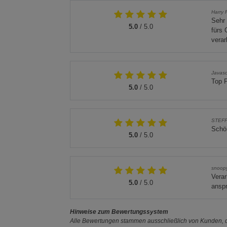
Harry 
Sehr 
5.0
/ 5.0
fürs 
verar
Javas
Top 
5.0
/ 5.0
STEF
Schön
5.0
/ 5.0
snoopy
Verar
5.0
/ 5.0
ansp
Hinweise zum Bewertungssystem
Alle Bewertungen stammen ausschließlich von Kunden, di