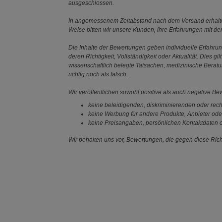
ausgeschlossen.
In angemessenem Zeitabstand nach dem Versand erhalten
Weise bitten wir unsere Kunden, ihre Erfahrungen mit d
Die Inhalte der Bewertungen geben individuelle Erfahr
deren Richtigkeit, Vollständigkeit oder Aktualität. Die
wissenschaftlich belegte Tatsachen, medizinische Berat
richtig noch als falsch.
Wir veröffentlichen sowohl positive als auch negative B
keine beleidigenden, diskriminierenden oder rech
keine Werbung für andere Produkte, Anbieter ode
keine Preisangaben, persönlichen Kontaktdaten o
Wir behalten uns vor, Bewertungen, die gegen diese Richt