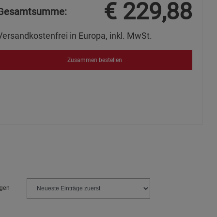
€
229,88
Gesamtsumme:
s
Versandkostenfrei in Europa, inkl. MwSt.
Zusammen bestellen
ies
ngen