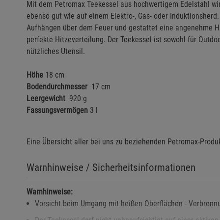
Mit dem Petromax Teekessel aus hochwertigem Edelstahl wird
ebenso gut wie auf einem Elektro-, Gas- oder Induktionsherd
Aufhängen über dem Feuer und gestattet eine angenehme H
perfekte Hitzeverteilung. Der Teekessel ist sowohl für Outd
nützliches Utensil.
Höhe
18 cm
Bodendurchmesser
17 cm
Leergewicht
920 g
Fassungsvermögen
3 l
Eine Übersicht aller bei uns zu beziehenden Petromax-Produ
Warnhinweise / Sicherheitsinformationen
Warnhinweise:
Vorsicht beim Umgang mit heißen Oberflächen - Verbrenn