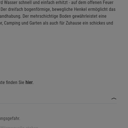
 Wasser schnell und einfach erhitzt - auf dem offenen Feuer
. Der dreifach bogenförmige, bewegliche Henkel ermöglicht das
andhabung. Der mehrschichtige Boden gewährleistet eine
oor, Camping und Garten als auch für Zuhause ein schickes und
kte finden Sie
hier
.
ungsgefahr.