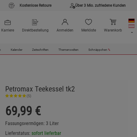
Kostenlose Retoure
Über 3 Mio. zufriedene Kunden
Karriere
Direktbestellung
Anmelden
Merkliste
Warenkorb
n
Kalender
Zeitschriften
Themenwelten
Schnäppchen
%
Petromax Teekessel tk2
(5)
69,99
€
Fassungsvermögen: 3 Liter
Lieferstatus:
sofort lieferbar