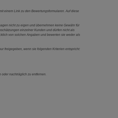
it einem Link zu den Bewertungsformularen. Auf diese
ssagen nicht zu eigen und übernehmen keine Gewähr für
Einschätzungen einzelner Kunden und dürfen nicht als
ücklich von solchen Angaben und bewerten sie weder als
ur freigegeben, wenn sie folgenden Kriterien entspricht:
n oder nachträglich zu entfernen.