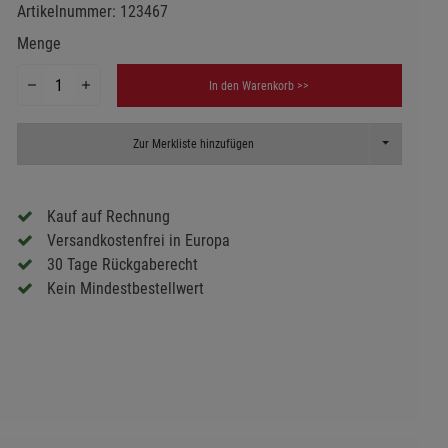
Artikelnummer:
123467
Menge
In den Warenkorb >>
Toggle Dropd
Zur Merkliste hinzufügen
Kauf auf Rechnung
Versandkostenfrei in Europa
30 Tage Rückgaberecht
Kein Mindestbestellwert