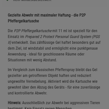
Gezielte Abwehr mit maximaler Haftung - die P2P
Pfeffergelkartusche
Die
P2P Pfeffergelkartusche
mit 11 ml ist speziell für den
Einsatz im
Prepared 2 Protect Personal Guard System (PGS
II)
entwickelt. Das zähflüssige Gel haftet besonders gut auf
dem Ziel, ist windstabil und ermöglicht eine punktgenaue
Anwendung - ideal für geschlossene Räume oder
Situationen mit wenig Abstand.
Im Vergleich zum klassischen Pfefferspray bleibt das Gel
gezielter am getroffenen Objekt haften und reduziert
ungewollte Vernebelung. Aktiviert wird die Kartusche wie
gewohnt über den Abzug des Geräts - für eine zuverlässige
und kontrollierte Abwehr.
Hinweis:
Ausschließlich zur Abwehr bei aggressiven Tieren
bestimmt. Kein Einsatz gegen Menschen.