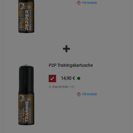
Hinweise
Marketing Cookies (3)
Marketing Cookies
Beschreibung Marketing Cookies
Cookie-Informationen
anzeigen
Datenschutzerklärung
Impressum
P2P Trainingskartusche
14,90
€
(1.354,55 EUR / 1 l)
Hinweise