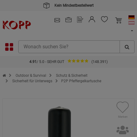
Kein Mindestbestellwert
4.91
/ 5.0 - SEHR GUT
(148.391)
Zur Startseite des Kopp Verlag Online-Shop
Outdoor & Survival
Schutz & Sicherheit
Sicherheit für Unterwegs
P2P Pfeffergelkartusche
Merken