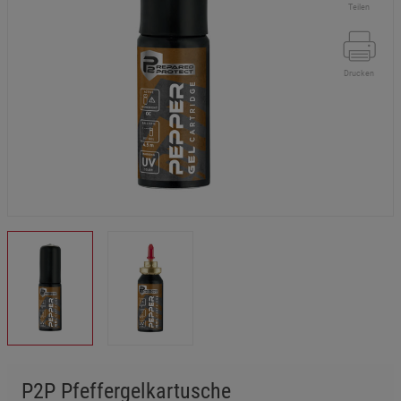
Teilen
Drucken
P2P Pfeffergelkartusche