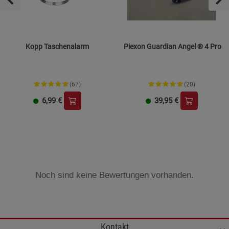
Kopp Taschenalarm
Piexon Guardian Angel ® 4 Pro
(67)
(20)
6,99
€
39,95
€
Noch sind keine Bewertungen vorhanden.
Kontakt