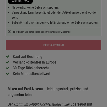
Wie neu
Neuwertig, keine Gebrauchsspuren.
Verpackung kann beschädigt oder der Artikel umverpackt worden
sein.
Zubehör (falls vorhanden) vollständig und ohne Gebrauchsspuren.
Hier finden Sie detaillierte Beschreibungen der Zustände
leider ausverkauft
Kauf auf Rechnung
Versandkostenfrei in Europa
30 Tage Rückgaberecht
Kein Mindestbestellwert
Mixen auf Profi-Niveau – leistungsstark, präzise und
angenehm leise
Der
Optimum 9400X Hochleistungsmixer
überzeugt mit