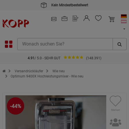
Kein Mindestbestellwert
4.91
/ 5.0 - SEHR GUT
(148.391)
Zur Startseite des Kopp Verlag Online-Shop
Versandrückläufer
Wie neu
Optimum 9400X Hochleistungsmixer - Wie neu
-44%
Merken