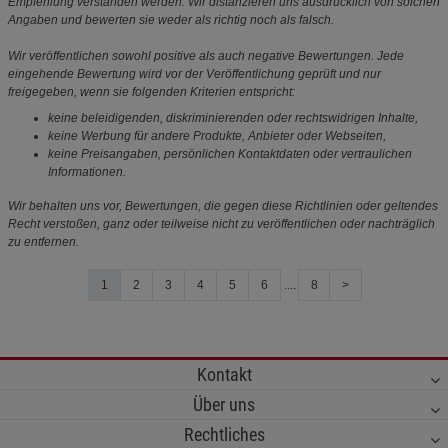
Empfehlung verstanden werden. Wir distanzieren uns ausdrücklich von solchen
Angaben und bewerten sie weder als richtig noch als falsch.
Wir veröffentlichen sowohl positive als auch negative Bewertungen. Jede
eingehende Bewertung wird vor der Veröffentlichung geprüft und nur
freigegeben, wenn sie folgenden Kriterien entspricht:
keine beleidigenden, diskriminierenden oder rechtswidrigen Inhalte,
keine Werbung für andere Produkte, Anbieter oder Webseiten,
keine Preisangaben, persönlichen Kontaktdaten oder vertraulichen
Informationen.
Wir behalten uns vor, Bewertungen, die gegen diese Richtlinien oder geltendes
Recht verstoßen, ganz oder teilweise nicht zu veröffentlichen oder nachträglich
zu entfernen.
1
2
3
4
5
6
....
8
>
Kontakt
Über uns
Rechtliches