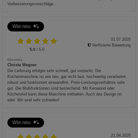
Verbesserungsvorschläge.
Wie neu
01.07.2026
Verifizierte Bewertung
5.0
/ 5.0
Kikamoina
Christa Wegner
Die Lieferung erfolgte sehr schnell, gut verpackt. Die
Küchenmaschine ist wie neu, gar nicht laut, hochwertig verarbeitet,
robust und funktioniert einwandfrei. Preis-Leistungsverhältnis sehr
gut. Die Multifunktionen sind bestechend. Mit Kenwood oder
KitchenAid kann diese Maschine mithalten. Auch das Design ist
edel. Wir sind sehr zufrieden!
Wie neu
21.04.2026