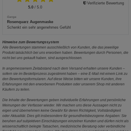
Verifizierte Bewertung
5.0
/ 5.0
Ganga
Rosenquarz Augenmaske
Schenkt ein sehr angenehmes Gefühl
Hinweise zum Bewertungssystem
Alle Bewertungen stammen ausschließlich von Kunden, die das jeweilige
Produkt tatsächlich bei uns erworben haben. Bewertungen durch Personen, die
nicht bei uns gekauft haben, sind ausgeschlossen.
In angemessenem Zeitabstand nach dem Versand erhalten unsere Kunden –
sofern sie im Bestellprozess zugestimmt haben – eine E-Mail mit einem Link zu
den Bewertungsformularen. Auf diese Weise bitten wir unsere Kunden, ihre
Erfahrungen mit den erworbenen Produkten oder unserem Shop mit anderen
Käufern zu teilen.
Die Inhalte der Bewertungen geben individuelle Erfahrungen und persönliche
Meinungen der Verfasser wieder. Wir machen uns diese Aussagen nicht zu
eigen und übernehmen keine Gewähr für deren Richtigkeit, Vollständigkeit
oder Aktualität. Dies gilt insbesondere für gesundheitsbezogene Angaben: Sie
beruhen auf subjektiven Einschätzungen einzelner Kunden und dürfen nicht als
wissenschaftlich belegte Tatsachen, medizinische Beratung oder verbindliche