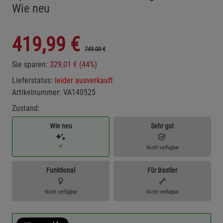
Wie neu
419,99
€
749.00 €
Sie sparen:
329,01 € (44%)
Lieferstatus:
leider ausverkauft
Artikelnummer:
VA140525
Zustand:
Wie neu
Sehr gut
Nicht verfügbar
Funktional
Für Bastler
Nicht verfügbar
Nicht verfügbar