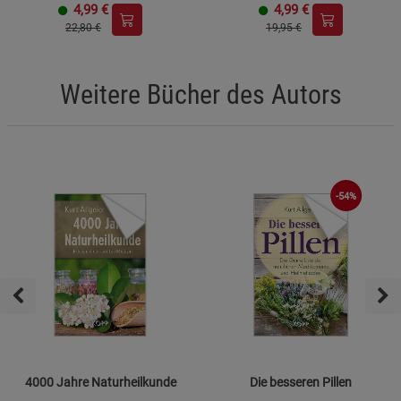
4,99
€
4,99
€
22,80 €
19,95 €
Weitere Bücher des Autors
-54%
4000 Jahre Naturheilkunde
Die besseren Pillen