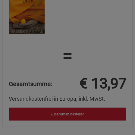
=
€
13,97
Gesamtsumme:
Versandkostenfrei in Europa, inkl. MwSt.
Zusammen bestellen