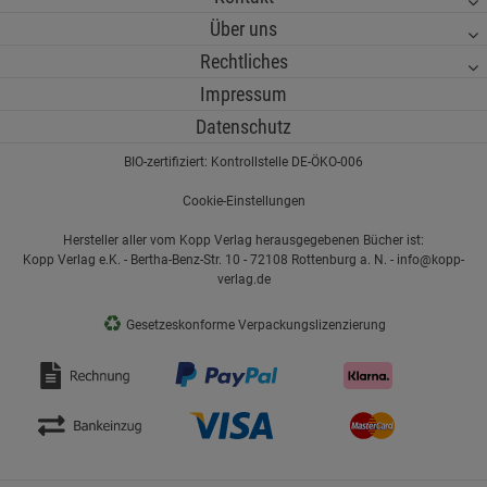
Über uns
Rechtliches
Impressum
Datenschutz
BIO-zertifiziert: Kontrollstelle DE-ÖKO-006
Cookie-Einstellungen
Hersteller aller vom Kopp Verlag herausgegebenen Bücher ist:
Kopp Verlag e.K. - Bertha-Benz-Str. 10 - 72108 Rottenburg a. N. - info@kopp-
verlag.de
♻
Gesetzeskonforme Verpackungslizenzierung