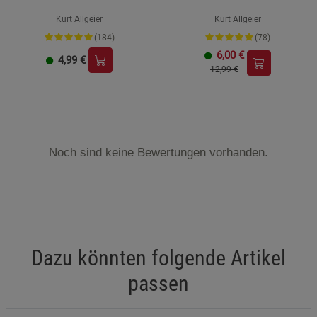
Kurt Allgeier
Kurt Allgeier
(184)
(78)
6,00
€
4,99
€
12,99 €
Noch sind keine Bewertungen vorhanden.
Dazu könnten folgende Artikel
passen