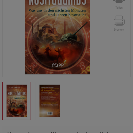
Teilen
Drucken