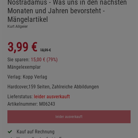
Nostradamus - Was uns in den nächsten
Monaten und Jahren bevorsteht -
Mängelartikel
Kurt Allgeier
3,99
€
18,99 €
Sie sparen:
15,00 € (79%)
Mängelexemplar
Verlag:
Kopp Verlag
Hardcover,159 Seiten, Zahlreiche Abbildungen
Lieferstatus:
leider ausverkauft
Artikelnummer:
M06243
leider ausverkauft
Kauf auf Rechnung