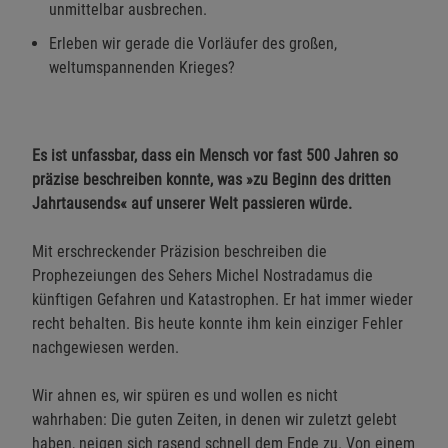
unmittelbar ausbrechen.
Erleben wir gerade die Vorläufer des großen,
weltumspannenden Krieges?
Es ist unfassbar, dass ein Mensch vor fast 500 Jahren so
präzise beschreiben konnte, was »zu Beginn des dritten
Jahrtausends« auf unserer Welt passieren würde.
Mit erschreckender Präzision beschreiben die
Prophezeiungen des Sehers Michel Nostradamus die
künftigen Gefahren und Katastrophen. Er hat immer wieder
recht behalten. Bis heute konnte ihm kein einziger Fehler
nachgewiesen werden.
Wir ahnen es, wir spüren es und wollen es nicht
wahrhaben: Die guten Zeiten, in denen wir zuletzt gelebt
haben, neigen sich rasend schnell dem Ende zu. Von einem