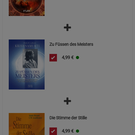
Zu Füssen des Meisters
4,99
€
Die Stimme der Stille
4,99
€