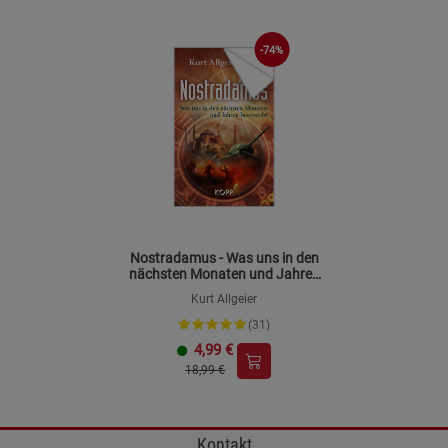
-74%
Nostradamus - Was uns in den
nächsten Monaten und Jahren
bevorsteht
Kurt Allgeier
(31)
4,99
€
18,99 €
Kontakt