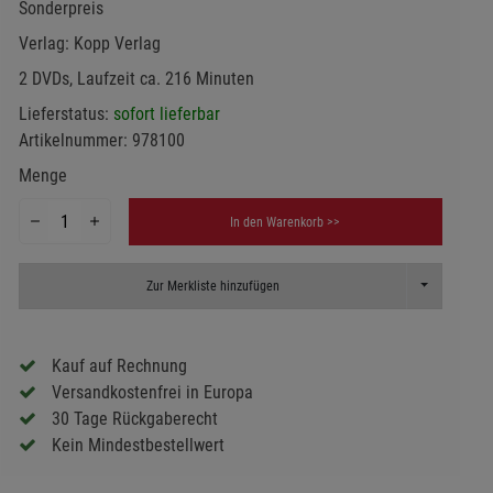
Sonderpreis
Verlag:
Kopp Verlag
2 DVDs, Laufzeit ca. 216 Minuten
Lieferstatus:
sofort lieferbar
Artikelnummer:
978100
Menge
In den Warenkorb >>
Toggle Dropd
Zur Merkliste hinzufügen
Kauf auf Rechnung
Versandkostenfrei in Europa
30 Tage Rückgaberecht
Kein Mindestbestellwert