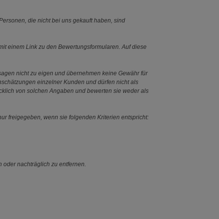
ersonen, die nicht bei uns gekauft haben, sind
it einem Link zu den Bewertungsformularen. Auf diese
ssagen nicht zu eigen und übernehmen keine Gewähr für
Einschätzungen einzelner Kunden und dürfen nicht als
ücklich von solchen Angaben und bewerten sie weder als
ur freigegeben, wenn sie folgenden Kriterien entspricht:
n oder nachträglich zu entfernen.