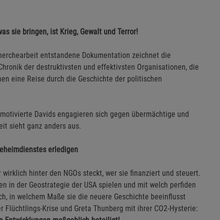
 sie bringen, ist Krieg, Gewalt und Terror!
erchearbeit entstandene Dokumentation zeichnet die
hronik der destruktivsten und effektivsten Organisationen, die
en eine Reise durch die Geschichte der politischen
e motivierte Davids engagieren sich gegen übermächtige und
eit sieht ganz anders aus.
Geheimdienstes erledigen
 wirklich hinter den NGOs steckt, wer sie finanziert und steuert.
en in der Geostrategie der USA spielen und mit welch perfiden
ch, in welchem Maße sie die neuere Geschichte beeinflusst
r Flüchtlings-Krise und Greta Thunberg mit ihrer CO2-Hysterie: