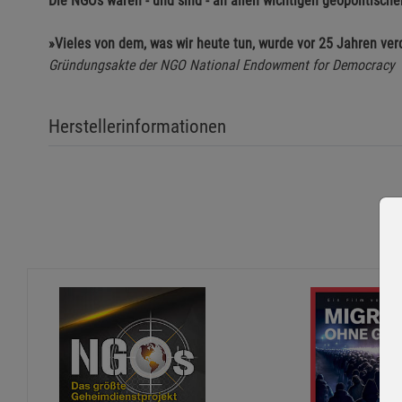
Die NGOs waren - und sind - an allen wichtigen geopolitisch
»Vieles von dem, was wir heute tun, wurde vor 25 Jahren verd
Gründungsakte der NGO National Endowment for Democracy
Herstellerinformationen