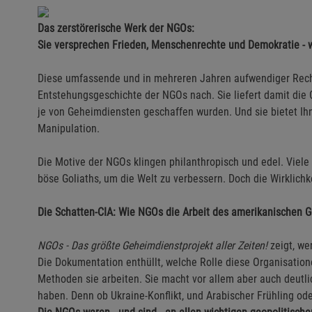
Das zerstörerische Werk der NGOs:
Sie versprechen Frieden, Menschenrechte und Demokratie - was
Diese umfassende und in mehreren Jahren aufwendiger Rech
Entstehungsgeschichte der NGOs nach. Sie liefert damit die C
je von Geheimdiensten geschaffen wurden. Und sie bietet Ihn
Manipulation.
Die Motive der NGOs klingen philanthropisch und edel. Viel
böse Goliaths, um die Welt zu verbessern. Doch die Wirklichk
Die Schatten-CIA: Wie NGOs die Arbeit des amerikanischen 
NGOs - Das größte Geheimdienstprojekt aller Zeiten!
zeigt, wer
Die Dokumentation enthüllt, welche Rolle diese Organisation
Methoden sie arbeiten. Sie macht vor allem aber auch deutli
haben. Denn ob Ukraine-Konflikt, und Arabischer Frühling ode