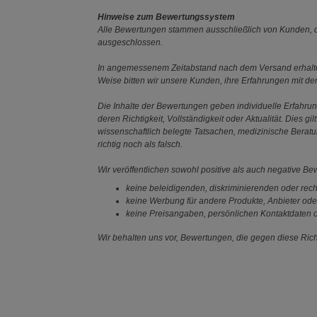
Hinweise zum Bewertungssystem
Alle Bewertungen stammen ausschließlich von Kunden, di
ausgeschlossen.
In angemessenem Zeitabstand nach dem Versand erhalten
Weise bitten wir unsere Kunden, ihre Erfahrungen mit d
Die Inhalte der Bewertungen geben individuelle Erfahr
deren Richtigkeit, Vollständigkeit oder Aktualität. Die
wissenschaftlich belegte Tatsachen, medizinische Berat
richtig noch als falsch.
Wir veröffentlichen sowohl positive als auch negative B
keine beleidigenden, diskriminierenden oder rech
keine Werbung für andere Produkte, Anbieter ode
keine Preisangaben, persönlichen Kontaktdaten o
Wir behalten uns vor, Bewertungen, die gegen diese Richt