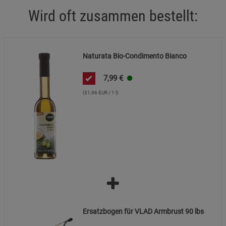
Wird oft zusammen bestellt:
Naturata Bio-Condimento Bianco
7,99
€
(31,96 EUR / 1 l)
Ersatzbogen für VLAD Armbrust 90 lbs