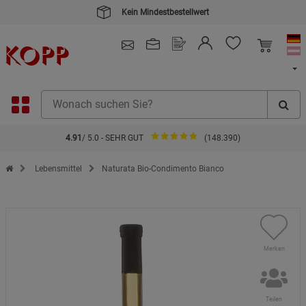
Kein Mindestbestellwert
4.91
/ 5.0 - SEHR GUT
(148.390)
Zur Startseite des Kopp Verlag Online-Shop
Lebensmittel
Naturata Bio-Condimento Bianco
Merken
Teilen