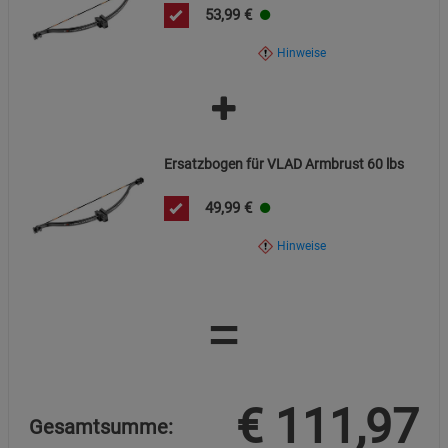
53,99
€
Hinweise
Ersatzbogen für VLAD Armbrust 60 lbs
49,99
€
Hinweise
=
€
111,97
Gesamtsumme: