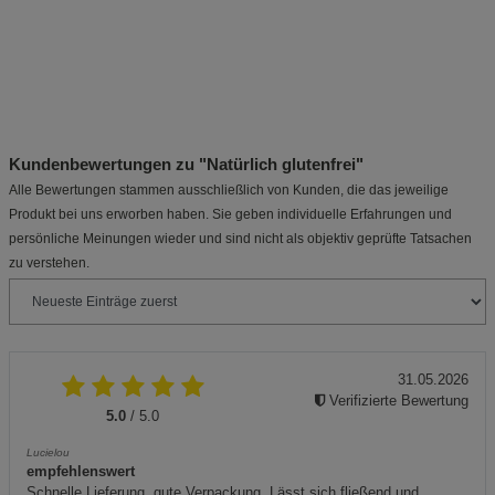
Kundenbewertungen zu "Natürlich glutenfrei"
Alle Bewertungen stammen ausschließlich von Kunden, die das jeweilige
Produkt bei uns erworben haben. Sie geben individuelle Erfahrungen und
persönliche Meinungen wieder und sind nicht als objektiv geprüfte Tatsachen
zu verstehen.
31.05.2026
Verifizierte Bewertung
5.0
/ 5.0
Lucielou
empfehlenswert
Schnelle Lieferung, gute Verpackung. Lässt sich fließend und