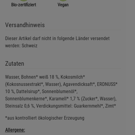
Bio-zertifiziert
Vegan
Versandhinweis
Dieser Artikel darf nicht in folgende Länder versendet
werden: Schweiz
Zutaten
Wasser, Bohnen* weiß 18 %, Kokosmilch*
(Kokosnussextrakt*, Wasser), Agavendicksaft*, ERDNUSS*
10 %, Dattelsirup*, Sonnenblumenöl*,
Sonnenblumenkerne*, Karamell* 1,7 % (Zucker*, Wasser),
Steinsalz 0,6 %, Verdickungsmittel: Guarkernmehl*, Zimt*
*aus kontrolliert ökologischer Erzeugung
Allergene: