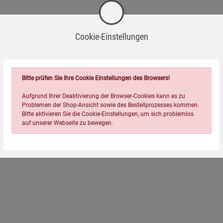
Cookie-Einstellungen
Bitte prüfen Sie Ihre Cookie Einstellungen des Browsers!
Aufgrund Ihrer Deaktivierung der Browser-Cookies kann es zu
Problemen der Shop-Ansicht sowie des Bestellprozesses kommen.
Bitte aktivieren Sie die Cookie-Einstellungen, um sich problemlos
auf unserer Webseite zu bewegen.
Einstellungen speichern für die Gruppe
Einstellungen speichern für die Gruppe
Einstellungen speichern für d
Zurück
Einwilligung nicht erteilen