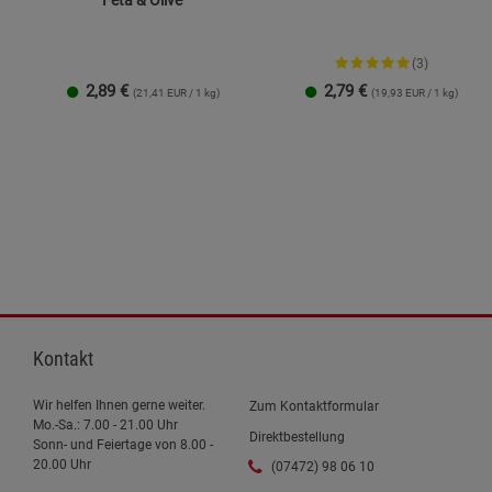
Feta & Olive
(3)
2,89
€
2,79
€
(21,41 EUR / 1 kg)
(19,93 EUR / 1 kg)
Kontakt
Wir helfen Ihnen gerne weiter.
Zum Kontaktformular
Mo.-Sa.: 7.00 - 21.00 Uhr
Direktbestellung
Sonn- und Feiertage von 8.00 -
20.00 Uhr
(07472) 98 06 10