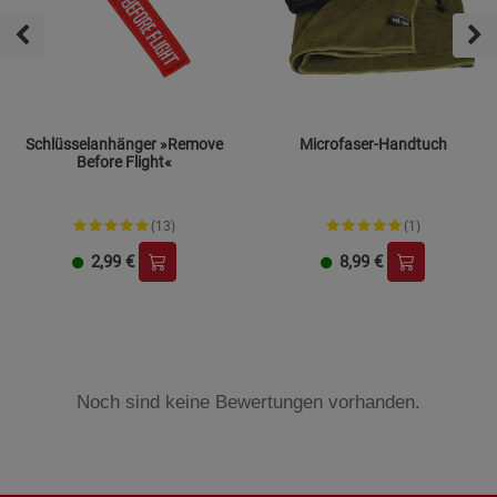
Schlüsselanhänger »Remove
Microfaser-Handtuch
Before Flight«
(13)
(1)
2,99
€
8,99
€
Noch sind keine Bewertungen vorhanden.