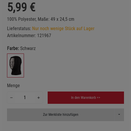
5,99
€
100% Polyester, Maße: 49 x 24,5 cm
Lieferstatus:
Nur noch wenige Stück auf Lager
Artikelnummer:
121967
Farbe:
Schwarz
Menge
In den Warenkorb >>
Toggle D
Zur Merkliste hinzufügen