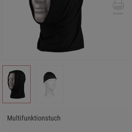
Drucken
Multifunktionstuch