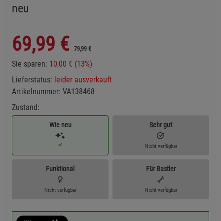
neu
69,99
€
79,99 €
Sie sparen:
10,00 € (13%)
Lieferstatus:
leider ausverkauft
Artikelnummer:
VA138468
Zustand:
Wie neu
Sehr gut
Nicht verfügbar
Funktional
Für Bastler
Nicht verfügbar
Nicht verfügbar