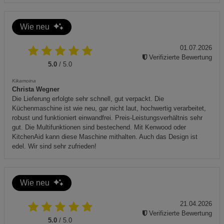
Wie neu
01.07.2026
Verifizierte Bewertung
5.0
/ 5.0
Kikamoina
Christa Wegner
Die Lieferung erfolgte sehr schnell, gut verpackt. Die
Küchenmaschine ist wie neu, gar nicht laut, hochwertig verarbeitet,
robust und funktioniert einwandfrei. Preis-Leistungsverhältnis sehr
gut. Die Multifunktionen sind bestechend. Mit Kenwood oder
KitchenAid kann diese Maschine mithalten. Auch das Design ist
edel. Wir sind sehr zufrieden!
Wie neu
21.04.2026
Verifizierte Bewertung
5.0
/ 5.0