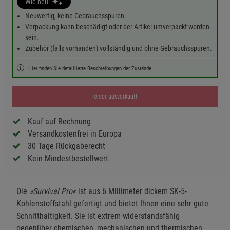
Wie neu
Neuwertig, keine Gebrauchsspuren.
Verpackung kann beschädigt oder der Artikel umverpackt worden
sein.
Zubehör (falls vorhanden) vollständig und ohne Gebrauchsspuren.
Hier finden Sie detaillierte Beschreibungen der Zustände
leider ausverkauft
Kauf auf Rechnung
Versandkostenfrei in Europa
30 Tage Rückgaberecht
Kein Mindestbestellwert
Die
»Survival Pro«
ist aus 6 Millimeter dickem SK-5-
Kohlenstoffstahl gefertigt und bietet Ihnen eine sehr gute
Schnitthaltigkeit. Sie ist extrem widerstandsfähig
gegenüber chemischen, mechanischen und thermischen