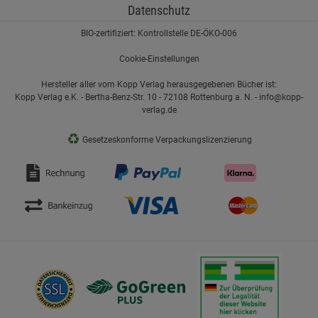
Datenschutz
BIO-zertifiziert: Kontrollstelle DE-ÖKO-006
Cookie-Einstellungen
Hersteller aller vom Kopp Verlag herausgegebenen Bücher ist:
Kopp Verlag e.K. - Bertha-Benz-Str. 10 - 72108 Rottenburg a. N. - info@kopp-
verlag.de
♻
Gesetzeskonforme Verpackungslizenzierung