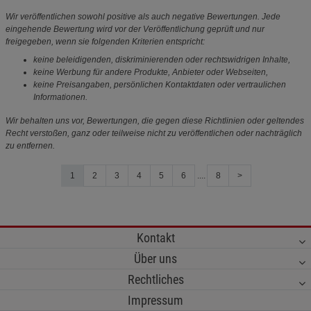
Wir veröffentlichen sowohl positive als auch negative Bewertungen. Jede
eingehende Bewertung wird vor der Veröffentlichung geprüft und nur
freigegeben, wenn sie folgenden Kriterien entspricht:
keine beleidigenden, diskriminierenden oder rechtswidrigen Inhalte,
keine Werbung für andere Produkte, Anbieter oder Webseiten,
keine Preisangaben, persönlichen Kontaktdaten oder vertraulichen
Informationen.
Wir behalten uns vor, Bewertungen, die gegen diese Richtlinien oder geltendes
Recht verstoßen, ganz oder teilweise nicht zu veröffentlichen oder nachträglich
zu entfernen.
1
2
3
4
5
6
....
8
>
Kontakt
Über uns
Rechtliches
Impressum