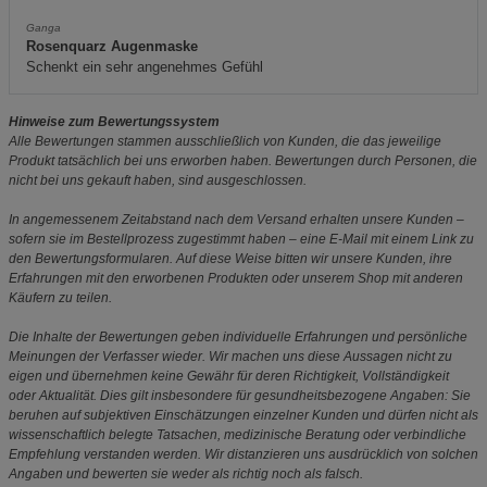
Ganga
Rosenquarz Augenmaske
Schenkt ein sehr angenehmes Gefühl
Hinweise zum Bewertungssystem
Alle Bewertungen stammen ausschließlich von Kunden, die das jeweilige
Produkt tatsächlich bei uns erworben haben. Bewertungen durch Personen, die
nicht bei uns gekauft haben, sind ausgeschlossen.
In angemessenem Zeitabstand nach dem Versand erhalten unsere Kunden –
sofern sie im Bestellprozess zugestimmt haben – eine E-Mail mit einem Link zu
den Bewertungsformularen. Auf diese Weise bitten wir unsere Kunden, ihre
Erfahrungen mit den erworbenen Produkten oder unserem Shop mit anderen
Käufern zu teilen.
Die Inhalte der Bewertungen geben individuelle Erfahrungen und persönliche
Meinungen der Verfasser wieder. Wir machen uns diese Aussagen nicht zu
eigen und übernehmen keine Gewähr für deren Richtigkeit, Vollständigkeit
oder Aktualität. Dies gilt insbesondere für gesundheitsbezogene Angaben: Sie
beruhen auf subjektiven Einschätzungen einzelner Kunden und dürfen nicht als
wissenschaftlich belegte Tatsachen, medizinische Beratung oder verbindliche
Empfehlung verstanden werden. Wir distanzieren uns ausdrücklich von solchen
Angaben und bewerten sie weder als richtig noch als falsch.