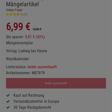
Mängelartikel
Helga Föger
(1)
6,99
€
12,00 €
Sie sparen:
5,01 € (42%)
Mängelexemplar
Verlag:
Ludwig bei Heyne
Wandkalender
Lieferstatus:
leider ausverkauft
Artikelnummer:
M07878
leider ausverkauft
Kauf auf Rechnung
Versandkostenfrei in Europa
30 Tage Rückgaberecht