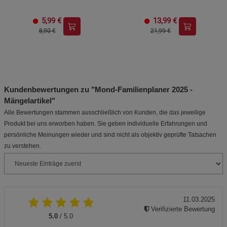
5,99
€
13,99
€
8,90 €
21,99 €
Kundenbewertungen zu "Mond-Familienplaner 2025 -
Mängelartikel"
Alle Bewertungen stammen ausschließlich von Kunden, die das jeweilige
Produkt bei uns erworben haben. Sie geben individuelle Erfahrungen und
persönliche Meinungen wieder und sind nicht als objektiv geprüfte Tatsachen
zu verstehen.
11.03.2025
Verifizierte Bewertung
5.0
/ 5.0