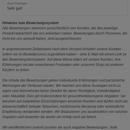
Josef Fattinger
Sehr gut!
Hinweise zum Bewertungssystem
Alle Bewertungen stammen ausschließlich von Kunden, die das jeweilige
Produkt tatsächlich bei uns erworben haben. Bewertungen durch Personen, die
nicht bei uns gekauft haben, sind ausgeschlossen.
In angemessenem Zeitabstand nach dem Versand erhalten unsere Kunden –
sofern sie im Bestellprozess zugestimmt haben – eine E-Mail mit einem Link zu
den Bewertungsformularen. Auf diese Weise bitten wir unsere Kunden, ihre
Erfahrungen mit den erworbenen Produkten oder unserem Shop mit anderen
Käufern zu teilen.
Die Inhalte der Bewertungen geben individuelle Erfahrungen und persönliche
Meinungen der Verfasser wieder. Wir machen uns diese Aussagen nicht zu
eigen und übernehmen keine Gewähr für deren Richtigkeit, Vollständigkeit
oder Aktualität. Dies gilt insbesondere für gesundheitsbezogene Angaben: Sie
beruhen auf subjektiven Einschätzungen einzelner Kunden und dürfen nicht als
wissenschaftlich belegte Tatsachen, medizinische Beratung oder verbindliche
Empfehlung verstanden werden. Wir distanzieren uns ausdrücklich von solchen
Angaben und bewerten sie weder als richtig noch als falsch.
Wir veröffentlichen sowohl positive als auch negative Bewertungen. Jede