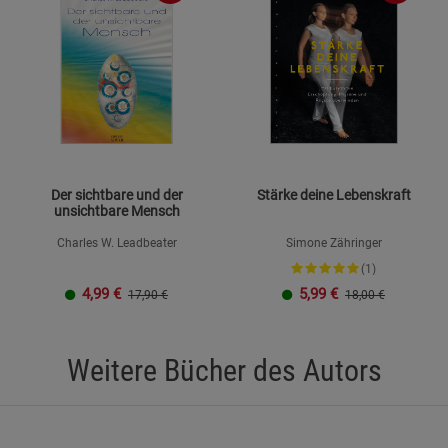
Der sichtbare und der
Stärke deine Lebenskraft
unsichtbare Mensch
Charles W. Leadbeater
Simone Zähringer
(1)
4,99
€
5,99
€
17,90 €
18,00 €
Weitere Bücher des Autors