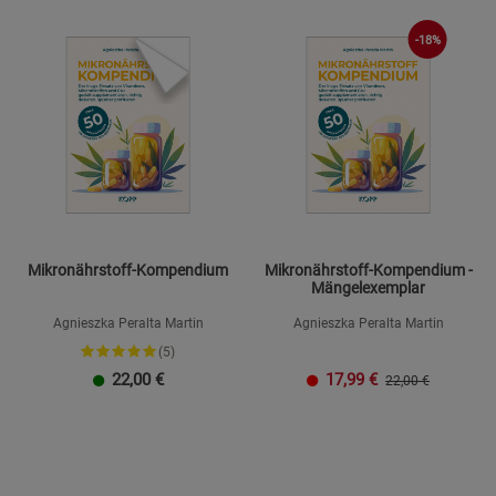
-18%
Mikronährstoff-Kompendium
Mikronährstoff-Kompendium -
Mängelexemplar
Agnieszka Peralta Martin
Agnieszka Peralta Martin
(5)
22,00
€
17,99
€
22,00 €