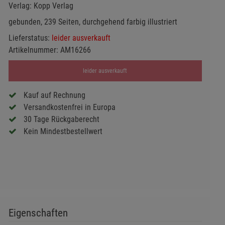
Verlag:
Kopp Verlag
gebunden, 239 Seiten, durchgehend farbig illustriert
Lieferstatus:
leider ausverkauft
Artikelnummer:
AM16266
leider ausverkauft
Kauf auf Rechnung
Versandkostenfrei in Europa
30 Tage Rückgaberecht
Kein Mindestbestellwert
Eigenschaften