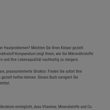
er Hautproblemen? Möchten Sie Ihren Körper gezielt
nährstoff-Kompendium
zeigt Ihnen, wie Sie Mikronährstoffe
n und Ihre Lebensqualität nachhaltig zu steigern.
lare, praxisorientierte Struktur: Finden Sie sofort Ihre
gezielt helfen können. Dieses Buch navigiert Sie
ittel.
 Mikrobiom ermöglicht, dass Vitamine, Mineralstoffe und Co.