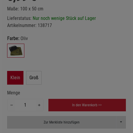
Maße: 100 x 50 cm
Lieferstatus:
Nur noch wenige Stück auf Lager
Artikelnummer:
138717
Farbe:
Oliv
Klein
Groß
Menge
In den Warenkorb >>
Toggle D
Zur Merkliste hinzufügen