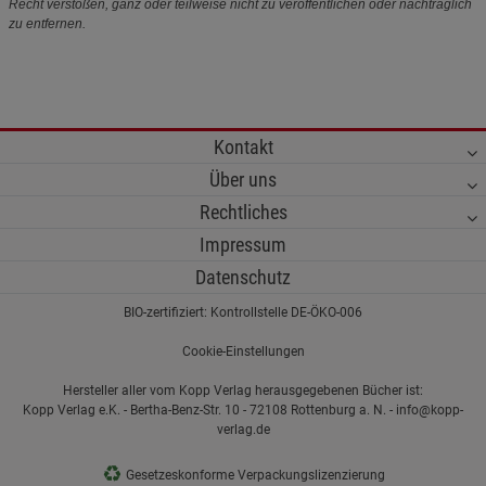
Recht verstoßen, ganz oder teilweise nicht zu veröffentlichen oder nachträglich
zu entfernen.
Kontakt
Über uns
Rechtliches
Impressum
Datenschutz
BIO-zertifiziert: Kontrollstelle DE-ÖKO-006
Cookie-Einstellungen
Hersteller aller vom Kopp Verlag herausgegebenen Bücher ist:
Kopp Verlag e.K. - Bertha-Benz-Str. 10 - 72108 Rottenburg a. N. - info@kopp-
verlag.de
♻
Gesetzeskonforme Verpackungslizenzierung