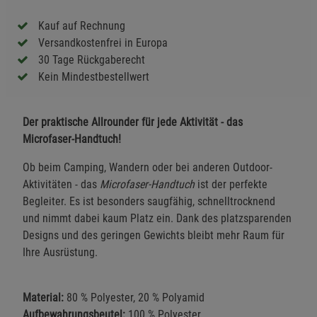
Kauf auf Rechnung
Versandkostenfrei in Europa
30 Tage Rückgaberecht
Kein Mindestbestellwert
Der praktische Allrounder für jede Aktivität - das
Microfaser-Handtuch!
Ob beim Camping, Wandern oder bei anderen Outdoor-
Aktivitäten - das
Microfaser-Handtuch
ist der perfekte
Begleiter. Es ist besonders saugfähig, schnelltrocknend
und nimmt dabei kaum Platz ein. Dank des platzsparenden
Designs und des geringen Gewichts bleibt mehr Raum für
Ihre Ausrüstung.
Material:
80 % Polyester, 20 % Polyamid
Aufbewahrungsbeutel:
100 % Polyester