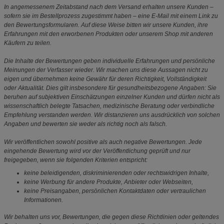
In angemessenem Zeitabstand nach dem Versand erhalten unsere Kunden –
sofern sie im Bestellprozess zugestimmt haben – eine E-Mail mit einem Link zu
den Bewertungsformularen. Auf diese Weise bitten wir unsere Kunden, ihre
Erfahrungen mit den erworbenen Produkten oder unserem Shop mit anderen
Käufern zu teilen.
Die Inhalte der Bewertungen geben individuelle Erfahrungen und persönliche
Meinungen der Verfasser wieder. Wir machen uns diese Aussagen nicht zu
eigen und übernehmen keine Gewähr für deren Richtigkeit, Vollständigkeit
oder Aktualität. Dies gilt insbesondere für gesundheitsbezogene Angaben: Sie
beruhen auf subjektiven Einschätzungen einzelner Kunden und dürfen nicht als
wissenschaftlich belegte Tatsachen, medizinische Beratung oder verbindliche
Empfehlung verstanden werden. Wir distanzieren uns ausdrücklich von solchen
Angaben und bewerten sie weder als richtig noch als falsch.
Wir veröffentlichen sowohl positive als auch negative Bewertungen. Jede
eingehende Bewertung wird vor der Veröffentlichung geprüft und nur
freigegeben, wenn sie folgenden Kriterien entspricht:
keine beleidigenden, diskriminierenden oder rechtswidrigen Inhalte,
keine Werbung für andere Produkte, Anbieter oder Webseiten,
keine Preisangaben, persönlichen Kontaktdaten oder vertraulichen
Informationen.
Wir behalten uns vor, Bewertungen, die gegen diese Richtlinien oder geltendes