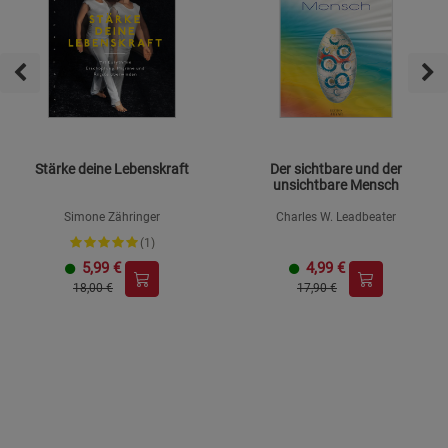
Stärke deine Lebenskraft
Der sichtbare und der
unsichtbare Mensch
Simone Zähringer
Charles W. Leadbeater
(1)
5,99
€
4,99
€
18,00 €
17,90 €