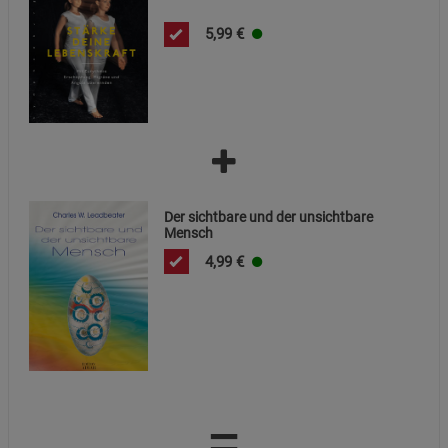
5,99
€
Der sichtbare und der unsichtbare
Mensch
4,99
€
=