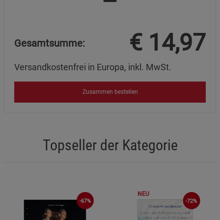
€
14,97
Gesamtsumme:
Versandkostenfrei in Europa, inkl. MwSt.
Zusammen bestellen
Topseller der Kategorie
NEU
-67%
-72%