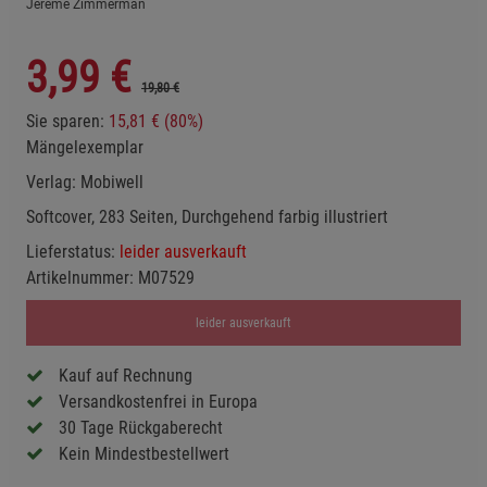
Jereme Zimmerman
3,99
€
19,80 €
Sie sparen:
15,81 € (80%)
Mängelexemplar
Verlag:
Mobiwell
Softcover, 283 Seiten, Durchgehend farbig illustriert
Lieferstatus:
leider ausverkauft
Artikelnummer:
M07529
leider ausverkauft
Kauf auf Rechnung
Versandkostenfrei in Europa
30 Tage Rückgaberecht
Kein Mindestbestellwert