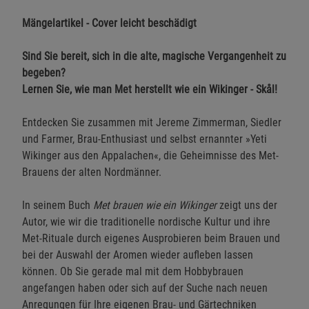
Mängelartikel - Cover leicht beschädigt
Sind Sie bereit, sich in die alte, magische Vergangenheit zu
begeben?
Lernen Sie, wie man Met herstellt wie ein Wikinger - Skål!
Entdecken Sie zusammen mit Jereme Zimmerman, Siedler
und Farmer, Brau-Enthusiast und selbst ernannter »Yeti
Wikinger aus den Appalachen«, die Geheimnisse des Met-
Brauens der alten Nordmänner.
In seinem Buch
Met brauen wie ein Wikinger
zeigt uns der
Autor, wie wir die traditionelle nordische Kultur und ihre
Met-Rituale durch eigenes Ausprobieren beim Brauen und
bei der Auswahl der Aromen wieder aufleben lassen
können. Ob Sie gerade mal mit dem Hobbybrauen
angefangen haben oder sich auf der Suche nach neuen
Anregungen für Ihre eigenen Brau- und Gärtechniken