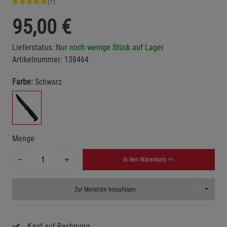
(1)
95,00
€
Lieferstatus:
Nur noch wenige Stück auf Lager
Artikelnummer:
138464
Farbe:
Schwarz
Menge
In den Warenkorb >>
Toggle D
Zur Merkliste hinzufügen
Kauf auf Rechnung