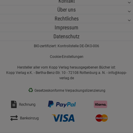
Kontakt
Über uns
Rechtliches
Impressum
Datenschutz
BIO-zertifiziert: Kontrollstelle DE-ÖKO-006
Cookie-Einstellungen
Hersteller aller vom Kopp Verlag herausgegebenen Bücher ist:
Kopp Verlag e.K. - Bertha-Benz-Str. 10 - 72108 Rottenburg a. N. - info@kopp-
verlag.de
♻
Gesetzeskonforme Verpackungslizenzierung