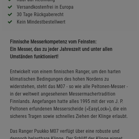
Versandkostenfrei in Europa
30 Tage Rückgaberecht
Kein Mindestbestellwert
Finnische Messerkompetenz vom Feinsten:
Ein Messer, das zu jeder Jahreszeit und unter allen
Umständen funktioniert!
Entwickelt von einem finnischen Ranger, um den harten
klimatischen Bedingungen des hohen Nordens zu
widerstehen, steht das M07 - so wie alle Peltonen-Messer -
in der weltweit angesehenen Messermachertradition
Finnlands. Angefangen hatte alles 1995 mit der von J. P.
Peltonen erfundenen Messerscheide (»EasyLock«), die ein
sicheres Tragen sowie schnelles Ziehen der Klinge erlaubt.
Das Ranger Puukko M07 verfügt über eine robuste und
dennoch belastbare Klinge. Der Schliff der Klinge eignet