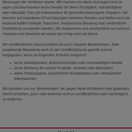
Meinungen der Verfasser wieder. Wir machen uns diese Aussagen nicht zu
eigen und übernehmen keine Gewähr für deren Richtigkeit, Vollständigkeit
oder Aktualität. Dies gilt insbesondere für gesundheitsbezogene Angaben: Sie
beruhen auf subjektiven Einschätzungen einzelner Kunden und dürfen nicht als
wissenschaftlich belegte Tatsachen, medizinische Beratung oder verbindliche
Empfehlung verstanden werden. Wir distanzieren uns ausdrücklich von solchen
Angaben und bewerten sie weder als richtig noch als falsch.
Wir veröffentlichen sowohl positive als auch negative Bewertungen. Jede
eingehende Bewertung wird vor der Veröffentlichung geprüft und nur
freigegeben, wenn sie folgenden Kriterien entspricht:
keine beleidigenden, diskriminierenden oder rechtswidrigen Inhalte,
keine Werbung für andere Produkte, Anbieter oder Webseiten,
keine Preisangaben, persönlichen Kontaktdaten oder vertraulichen
Informationen.
Wir behalten uns vor, Bewertungen, die gegen diese Richtlinien oder geltendes
Recht verstoßen, ganz oder teilweise nicht zu veröffentlichen oder nachträglich
zu entfernen.