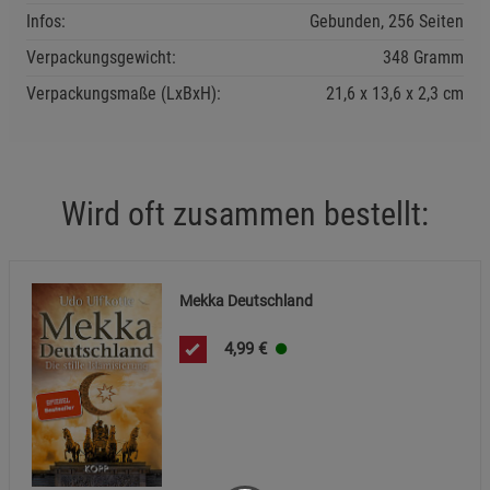
Infos:
Gebunden, 256 Seiten
Verpackungsgewicht:
348 Gramm
Verpackungsmaße (LxBxH):
21,6
13,6
2,3
cm
Wird oft zusammen bestellt:
Mekka Deutschland
4,99
€