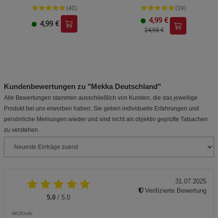
(40)
(39)
4,99
€
4,99
€
24,95 €
Kundenbewertungen zu "Mekka Deutschland"
Alle Bewertungen stammen ausschließlich von Kunden, die das jeweilige
Produkt bei uns erworben haben. Sie geben individuelle Erfahrungen und
persönliche Meinungen wieder und sind nicht als objektiv geprüfte Tatsachen
zu verstehen.
31.07.2025
Verifizierte Bewertung
5.0
/ 5.0
NICKIniki