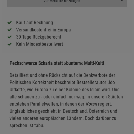
Toggle D
Zur Merkliste hinzufügen
Kauf auf Rechnung
Versandkostenfrei in Europa
30 Tage Rückgaberecht
Kein Mindestbestellwert
Pechschwarze Scharia statt »buntem« Multi-Kulti
Detailliert und ohne Rücksicht auf die Denkverbote der
Politischen Korrektheit beschreibt Bestsellerautor Udo
Ulfkotte, wie Europa zu einer Kolonie des Islam wird. Und
alle schauen zu - oder einfach nur weg. In unseren Städten
entstehen Parallelwelten, in denen der
Koran
regiert.
Unglaubliches geschieht in Deutschland, Österreich und
vielen anderen europäischen Ländern. Doch darüber zu
sprechen ist tabu.