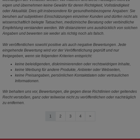
eigen und übernehmen keine Gewähr für deren Richtigkeit, Vollständigkeit
oder Aktualität. Dies gilt insbesondere für gesundheitsbezogene Angaben: Sie
beruhen auf subjektiven Einschätzungen einzelner Kunden und dürfen nicht als
wissenschaftlich belegte Tatsachen, medizinische Beratung oder verbindliche
Empfehlung verstanden werden. Wir distanzieren uns ausdrücklich von solchen
Angaben und bewerten sie weder als richtig noch als falsch.
Wir veröffentlichen sowohl positive als auch negative Bewertungen. Jede
eingehende Bewertung wird vor der Veröffentlichung geprüft und nur
freigegeben, wenn sie folgenden Kriterien entspricht:
keine beleidigenden, diskriminierenden oder rechtswidrigen Inhalte,
keine Werbung für andere Produkte, Anbieter oder Webseiten,
keine Preisangaben, persönlichen Kontaktdaten oder vertraulichen
Informationen.
Wir behalten uns vor, Bewertungen, die gegen diese Richtlinien oder geltendes
Recht verstoßen, ganz oder teilweise nicht zu veröffentlichen oder nachträglich
zu entfernen.
1
2
3
4
>