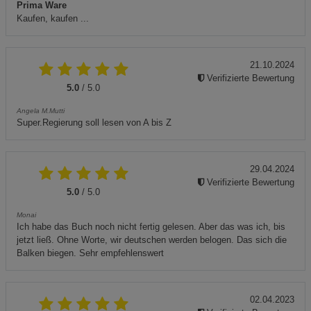
Prima Ware
Kaufen, kaufen ...
21.10.2024
Verifizierte Bewertung
5.0
/ 5.0
Angela M.Mutti
Super.Regierung soll lesen von A bis Z
29.04.2024
Verifizierte Bewertung
5.0
/ 5.0
Monai
Ich habe das Buch noch nicht fertig gelesen. Aber das was ich, bis
jetzt ließ. Ohne Worte, wir deutschen werden belogen. Das sich die
Balken biegen. Sehr empfehlenswert
02.04.2023