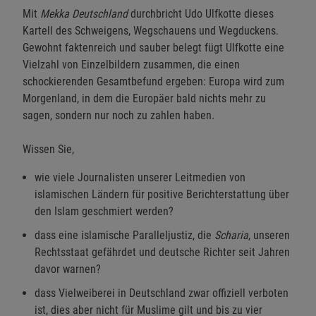
Mit
Mekka Deutschland
durchbricht Udo Ulfkotte dieses
Kartell des Schweigens, Wegschauens und Wegduckens.
Gewohnt faktenreich und sauber belegt fügt Ulfkotte eine
Vielzahl von Einzelbildern zusammen, die einen
schockierenden Gesamtbefund ergeben: Europa wird zum
Morgenland, in dem die Europäer bald nichts mehr zu
sagen, sondern nur noch zu zahlen haben.
Wissen Sie,
wie viele Journalisten unserer Leitmedien von
islamischen Ländern für positive Berichterstattung über
den Islam geschmiert werden?
dass eine islamische Paralleljustiz, die
Scharia
, unseren
Rechtsstaat gefährdet und deutsche Richter seit Jahren
davor warnen?
dass Vielweiberei in Deutschland zwar offiziell verboten
ist, dies aber nicht für Muslime gilt und bis zu vier