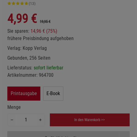
(13)
4,99
€
19,95 €
Sie sparen:
14,96 € (75%)
frühere Preisbindung aufgehoben
Verlag:
Kopp Verlag
Gebunden, 256 Seiten
Lieferstatus:
sofort lieferbar
Artikelnummer:
964700
Printausgabe
E-Book
Menge
In den Warenkorb >>