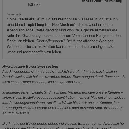
Verifizierte Bewertung
5.0
/ 5.0
Utchenlein
Sollte Pflichtlektüre im Politikunterricht sein. Dieses Buch ist auch
eine klare Empfehlung für "Neo-Muslime", die inzwischen durch
Abendländische Werte geprägt sind wohl teils gar nicht wissen wie
sehr ihre Glaubensgenossen mit ihrem Verhalten ihre Religion in den
Schmutz ziehen. Oder offenbaren? Der Autor offenbart Wahrheit.
Wohl dem, der sie verkraften kann und sich dazu ermutigen läßt,
wahr und rechtschaffen zu leben.
Hinweise zum Bewertungssystem
Alle Bewertungen stammen ausschließlich von Kunden, die das jeweilige
Produkt tatsächlich bei uns erworben haben. Bewertungen durch Personen, die
nicht bei uns gekauft haben, sind ausgeschlossen.
In angemessenem Zeitabstand nach dem Versand erhalten unsere Kunden –
sofern sie im Bestellprozess zugestimmt haben – eine E-Mail mit einem Link zu
den Bewertungsformularen. Auf diese Weise bitten wir unsere Kunden, ihre
Erfahrungen mit den erworbenen Produkten oder unserem Shop mit anderen
Käufern zu teilen.
Die Inhalte der Bewertungen geben individuelle Erfahrungen und persönliche
Meinungen der Verfasser wieder. Wir machen uns diese Aussagen nicht zu