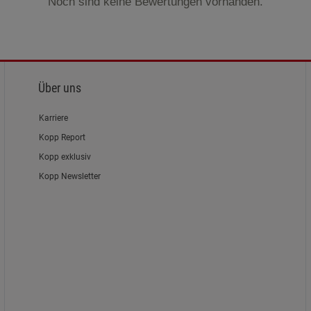
Noch sind keine Bewertungen vorhanden.
Über uns
Karriere
Kopp Report
Kopp exklusiv
Kopp Newsletter