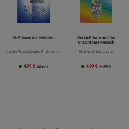
Zu Füssen des Meisters
Der sichtbare und der
unsichtbare Mensch
Charles W. Leadbeater, Krishnamurti
Charles W. Leadbeater
4,99
€
4,99
€
22,80 €
17,90 €