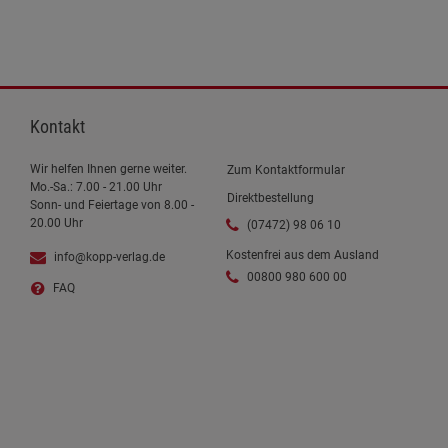
Kontakt
Wir helfen Ihnen gerne weiter.
Zum Kontaktformular
Mo.-Sa.: 7.00 - 21.00 Uhr
Direktbestellung
Sonn- und Feiertage von 8.00 -
20.00 Uhr
(07472) 98 06 10
Kostenfrei aus dem Ausland
info@kopp-verlag.de
00800 980 600 00
FAQ