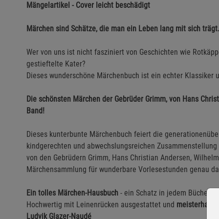
Mängelartikel - Cover leicht beschädigt
Märchen sind Schätze, die man ein Leben lang mit sich trägt
Wer von uns ist nicht fasziniert von Geschichten wie Rotkäp
gestieftelte Kater?
Dieses wunderschöne Märchenbuch ist ein echter Klassiker u
Die schönsten Märchen der Gebrüder Grimm, von Hans Christ
Band!
Dieses kunterbunte Märchenbuch feiert die generationenübe
kindgerechten und abwechslungsreichen Zusammenstellung d
von den Gebrüdern Grimm, Hans Christian Andersen, Wilhelm
Märchensammlung für wunderbare Vorlesestunden genau das 
Ein tolles Märchen-Hausbuch
- ein Schatz in jedem Bücherre
Hochwertig mit Leinenrücken ausgestattet und
meisterhaft i
Ludvik Glazer-Naudé