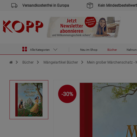
Versandkostenfrei in Europa
Kein Mindestbestellwert
Alle Kategorien
Neu im Shop
Bücher
Nahrun
Zur Startseite des Kopp Verlag Online-Shop
Bücher
Mängelartikel Bücher
Mein großer Märchenschatz - 
-30%