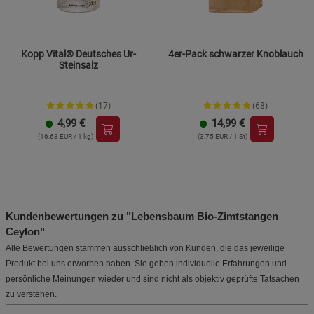
Kopp Vital® Deutsches Ur-
4er-Pack schwarzer Knoblauch
Steinsalz
(17)
(68)
4,99
€
14,99
€
(16,63 EUR / 1 kg)
(3,75 EUR / 1 St)
Kundenbewertungen zu "Lebensbaum Bio-Zimtstangen
Ceylon"
Alle Bewertungen stammen ausschließlich von Kunden, die das jeweilige
Produkt bei uns erworben haben. Sie geben individuelle Erfahrungen und
persönliche Meinungen wieder und sind nicht als objektiv geprüfte Tatsachen
zu verstehen.