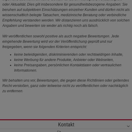
oder Aktualität. Dies gilt insbesondere für gesundheitsbezogene Angaben: Sie
beruhen auf subjektiven Einschätzungen einzelner Kunden und dürfen nicht als
wissenschaftlich belegte Tatsachen, medizinische Beratung oder verbindliche
Empfehlung verstanden werden. Wir distanzieren uns ausdrücklich von solchen
Angaben und bewerten sie weder als richtig noch als falsch.
Wir veröffentlichen sowohl positive als auch negative Bewertungen. Jede
eingehende Bewertung wird vor der Veröffentlichung geprüft und nur
freigegeben, wenn sie folgenden Kriterien entspricht:
keine beleidigenden, diskriminierenden oder rechtswidrigen Inhalte,
keine Werbung für andere Produkte, Anbieter oder Webseiten,
keine Preisangaben, persönlichen Kontaktdaten oder vertraulichen
Informationen.
Wir behalten uns vor, Bewertungen, die gegen diese Richtlinien oder geltendes
Recht verstoßen, ganz oder teilweise nicht zu veröffentlichen oder nachträglich
zu entfernen.
Kontakt