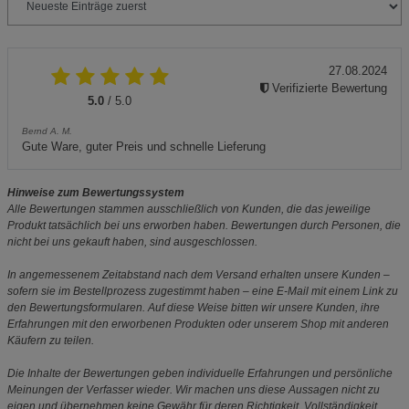
27.08.2024
Verifizierte Bewertung
5.0
/ 5.0
Bernd A. M.
Gute Ware, guter Preis und schnelle Lieferung
Hinweise zum Bewertungssystem
Alle Bewertungen stammen ausschließlich von Kunden, die das jeweilige
Produkt tatsächlich bei uns erworben haben. Bewertungen durch Personen, die
nicht bei uns gekauft haben, sind ausgeschlossen.
In angemessenem Zeitabstand nach dem Versand erhalten unsere Kunden –
sofern sie im Bestellprozess zugestimmt haben – eine E-Mail mit einem Link zu
den Bewertungsformularen. Auf diese Weise bitten wir unsere Kunden, ihre
Erfahrungen mit den erworbenen Produkten oder unserem Shop mit anderen
Käufern zu teilen.
Die Inhalte der Bewertungen geben individuelle Erfahrungen und persönliche
Meinungen der Verfasser wieder. Wir machen uns diese Aussagen nicht zu
eigen und übernehmen keine Gewähr für deren Richtigkeit, Vollständigkeit