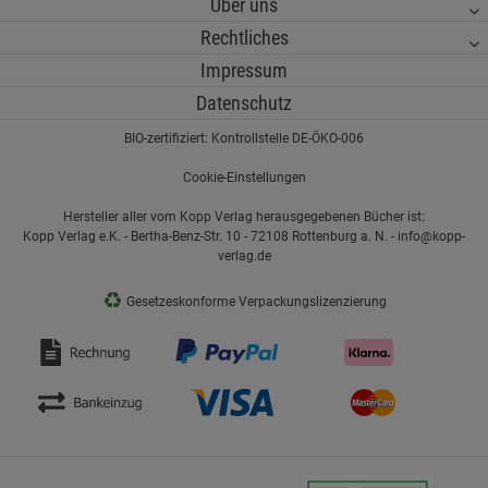
Über uns
Rechtliches
Impressum
Datenschutz
BIO-zertifiziert: Kontrollstelle DE-ÖKO-006
Cookie-Einstellungen
Hersteller aller vom Kopp Verlag herausgegebenen Bücher ist:
Kopp Verlag e.K. - Bertha-Benz-Str. 10 - 72108 Rottenburg a. N. - info@kopp-
verlag.de
♻
Gesetzeskonforme Verpackungslizenzierung