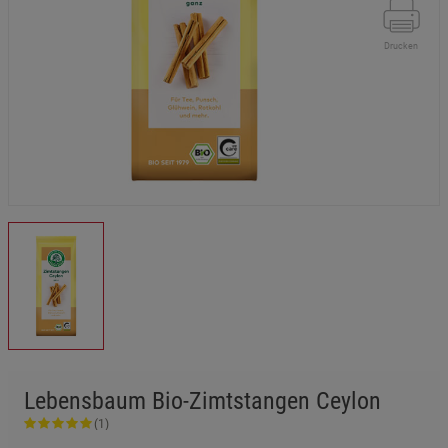
Drucken
Lebensbaum Bio-Zimtstangen Ceylon
(1)