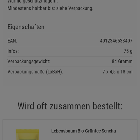
Wärme geschützt lagern.
Mindestens haltbar bis: siehe Verpackung.
Eigenschaften
EAN:
4012346533407
Infos:
75 g
Verpackungsgewicht:
84 Gramm
Verpackungsmaße (LxBxH):
7
4,5
18
cm
Wird oft zusammen bestellt:
Lebensbaum Bio-Grüntee Sencha