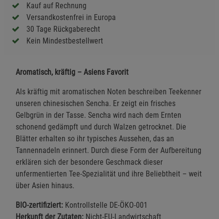
Kauf auf Rechnung
Versandkostenfrei in Europa
30 Tage Rückgaberecht
Kein Mindestbestellwert
Aromatisch, kräftig – Asiens Favorit
Als kräftig mit aromatischen Noten beschreiben Teekenner
unseren chinesischen Sencha. Er zeigt ein frisches
Gelbgrün in der Tasse. Sencha wird nach dem Ernten
schonend gedämpft und durch Walzen getrocknet. Die
Blätter erhalten so ihr typisches Aussehen, das an
Tannennadeln erinnert. Durch diese Form der Aufbereitung
erklären sich der besondere Geschmack dieser
unfermentierten Tee-Spezialität und ihre Beliebtheit – weit
über Asien hinaus.
BIO-zertifiziert:
Kontrollstelle DE-ÖKO-001
Herkunft der Zutaten:
Nicht-EU-Landwirtschaft