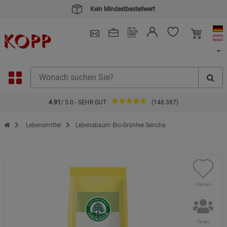
Kein Mindestbestellwert
4.91
/ 5.0 - SEHR GUT
(148.387)
Zur Startseite des Kopp Verlag Online-Shop
Lebensmittel
Lebensbaum Bio-Grüntee Sencha
Merken
Teilen