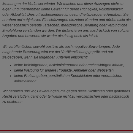
Meinungen der Verfasser wieder. Wir machen uns diese Aussagen nicht zu
eigen und übernehmen keine Gewähr für deren Richtigkeit, Vollständigkeit
oder Aktualität. Dies gilt insbesondere für gesundheitsbezogene Angaben: Sie
beruhen auf subjektiven Einschätzungen einzelner Kunden und dürfen nicht als
wissenschaftlich belegte Tatsachen, medizinische Beratung oder verbindliche
Empfehlung verstanden werden. Wir distanzieren uns ausdrücklich von solchen
Angaben und bewerten sie weder als richtig noch als falsch.
Wir veröffentlichen sowohl positive als auch negative Bewertungen. Jede
eingehende Bewertung wird vor der Veröffentlichung geprüft und nur
freigegeben, wenn sie folgenden Kriterien entspricht:
keine beleidigenden, diskriminierenden oder rechtswidrigen Inhalte,
keine Werbung für andere Produkte, Anbieter oder Webseiten,
keine Preisangaben, persönlichen Kontaktdaten oder vertraulichen
Informationen.
Wir behalten uns vor, Bewertungen, die gegen diese Richtlinien oder geltendes
Recht verstoßen, ganz oder teilweise nicht zu veröffentlichen oder nachträglich
zu entfernen.