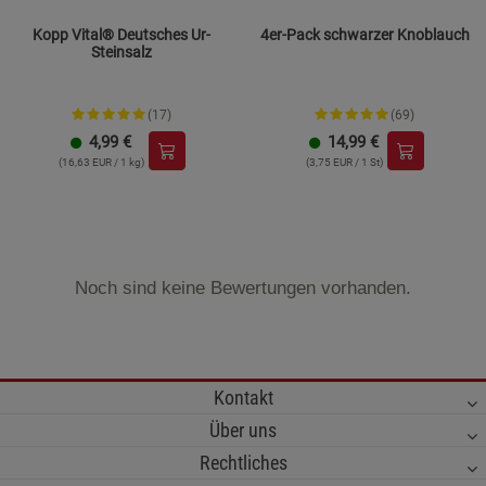
Kopp Vital® Deutsches Ur-
4er-Pack schwarzer Knoblauch
Steinsalz
(17)
(69)
4,99
€
14,99
€
(16,63 EUR / 1 kg)
(3,75 EUR / 1 St)
Noch sind keine Bewertungen vorhanden.
Kontakt
Über uns
Rechtliches