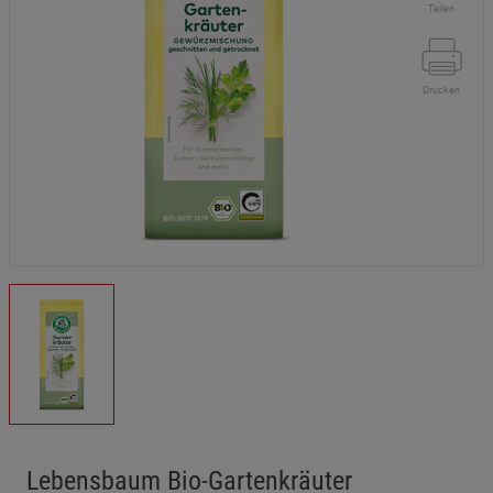
Teilen
Drucken
Lebensbaum Bio-Gartenkräuter