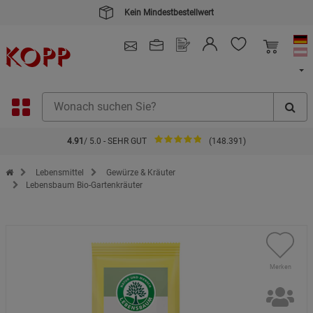
Kein Mindestbestellwert
4.91
/ 5.0 - SEHR GUT
(148.391)
Zur Startseite des Kopp Verlag Online-Shop
Lebensmittel
Gewürze & Kräuter
Lebensbaum Bio-Gartenkräuter
Merken