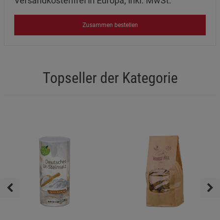
Versandkostenfrei in Europa, inkl. MwSt.
Zusammen bestellen
Topseller der Kategorie