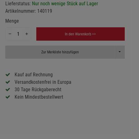
Lieferstatus:
Nur noch wenige Stück auf Lager
Artikelnummer:
140119
Menge
In den Warenkorb >>
Toggle Dropd
Zur Merkliste hinzufügen
Kauf auf Rechnung
Versandkostenfrei in Europa
30 Tage Rückgaberecht
Kein Mindestbestellwert