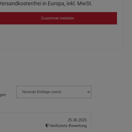
Versandkostenfrei in Europa, inkl. MwSt.
s
Zusammen bestellen
ies
ngen
25.06.2025
Verifizierte Bewertung