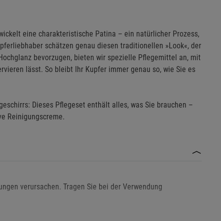
wickelt eine charakteristische Patina – ein natürlicher Prozess,
pferliebhaber schätzen genau diesen traditionellen »Look«, der
Hochglanz bevorzugen, bieten wir spezielle Pflegemittel an, mit
rvieren lässt. So bleibt Ihr Kupfer immer genau so, wie Sie es
eschirrs: Dieses Pflegeset enthält alles, was Sie brauchen –
ve Reinigungscreme.
ungen verursachen. Tragen Sie bei der Verwendung