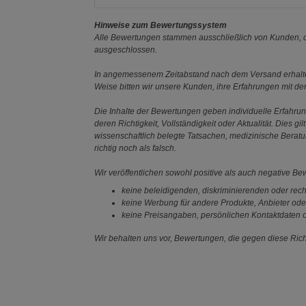
Hinweise zum Bewertungssystem
Alle Bewertungen stammen ausschließlich von Kunden, di
ausgeschlossen.
In angemessenem Zeitabstand nach dem Versand erhalten
Weise bitten wir unsere Kunden, ihre Erfahrungen mit d
Die Inhalte der Bewertungen geben individuelle Erfahr
deren Richtigkeit, Vollständigkeit oder Aktualität. Die
wissenschaftlich belegte Tatsachen, medizinische Berat
richtig noch als falsch.
Wir veröffentlichen sowohl positive als auch negative B
keine beleidigenden, diskriminierenden oder rech
keine Werbung für andere Produkte, Anbieter ode
keine Preisangaben, persönlichen Kontaktdaten o
Wir behalten uns vor, Bewertungen, die gegen diese Richt