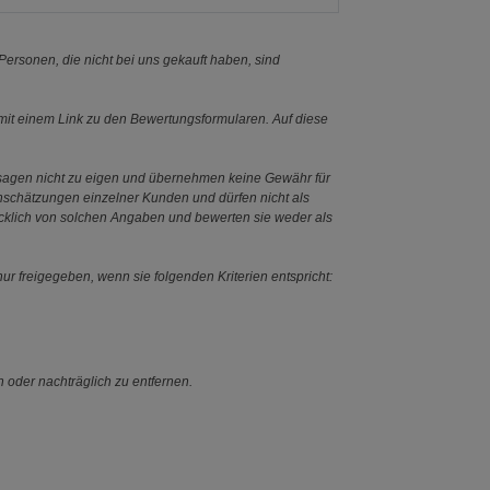
ersonen, die nicht bei uns gekauft haben, sind
it einem Link zu den Bewertungsformularen. Auf diese
ssagen nicht zu eigen und übernehmen keine Gewähr für
Einschätzungen einzelner Kunden und dürfen nicht als
ücklich von solchen Angaben und bewerten sie weder als
ur freigegeben, wenn sie folgenden Kriterien entspricht:
n oder nachträglich zu entfernen.