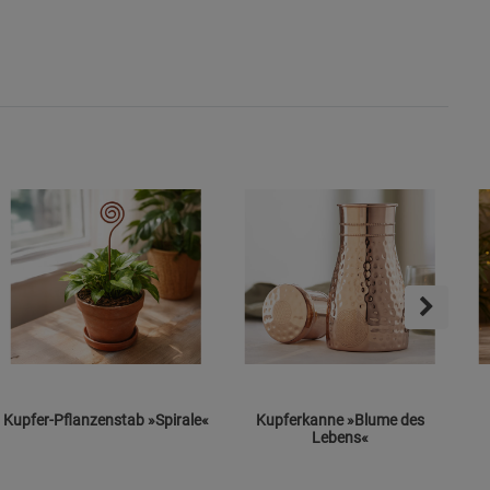
Kupfer-Pflanzenstab »Spirale«
Kupferkanne »Blume des
Lebens«