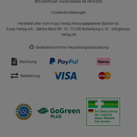
BIO-zertifiziert: Kontrollstelle DE-ÖKO-006
Cookie-Einstellungen
Hersteller aller vom Kopp Verlag herausgegebenen Bücher ist:
Kopp Verlag e.K. - Bertha-Benz-Str. 10 - 72108 Rottenburg a. N. - info@kopp-
verlag.de
♻
Gesetzeskonforme Verpackungslizenzierung