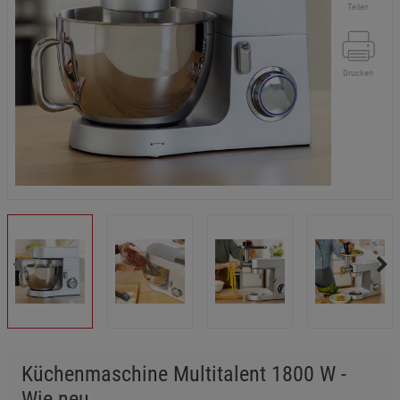
Teilen
Drucken
Küchenmaschine Multitalent 1800 W -
Wie neu