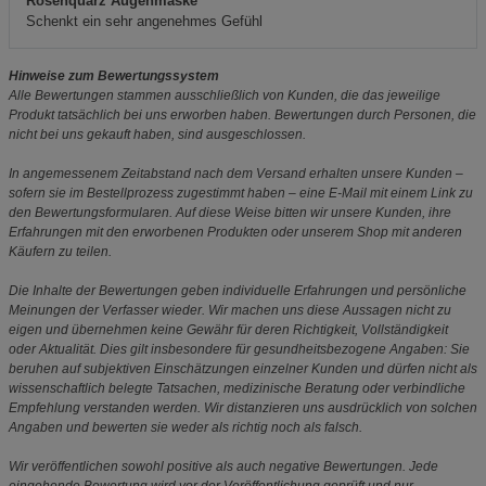
Rosenquarz Augenmaske
Schenkt ein sehr angenehmes Gefühl
Hinweise zum Bewertungssystem
Alle Bewertungen stammen ausschließlich von Kunden, die das jeweilige
Produkt tatsächlich bei uns erworben haben. Bewertungen durch Personen, die
nicht bei uns gekauft haben, sind ausgeschlossen.
In angemessenem Zeitabstand nach dem Versand erhalten unsere Kunden –
sofern sie im Bestellprozess zugestimmt haben – eine E-Mail mit einem Link zu
den Bewertungsformularen. Auf diese Weise bitten wir unsere Kunden, ihre
Erfahrungen mit den erworbenen Produkten oder unserem Shop mit anderen
Käufern zu teilen.
Die Inhalte der Bewertungen geben individuelle Erfahrungen und persönliche
Meinungen der Verfasser wieder. Wir machen uns diese Aussagen nicht zu
eigen und übernehmen keine Gewähr für deren Richtigkeit, Vollständigkeit
oder Aktualität. Dies gilt insbesondere für gesundheitsbezogene Angaben: Sie
beruhen auf subjektiven Einschätzungen einzelner Kunden und dürfen nicht als
wissenschaftlich belegte Tatsachen, medizinische Beratung oder verbindliche
Empfehlung verstanden werden. Wir distanzieren uns ausdrücklich von solchen
Angaben und bewerten sie weder als richtig noch als falsch.
Wir veröffentlichen sowohl positive als auch negative Bewertungen. Jede