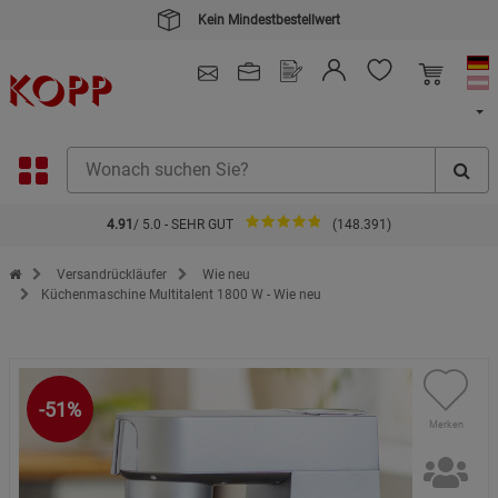
Kein Mindestbestellwert
4.91
/ 5.0 - SEHR GUT
(148.391)
Zur Startseite des Kopp Verlag Online-Shop
Versandrückläufer
Wie neu
Küchenmaschine Multitalent 1800 W - Wie neu
-51%
Merken