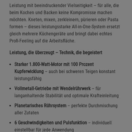
Leistung mit beeindruckender Vielseitigkeit – für alle, die
beim Kochen und Backen keine Kompromisse machen
möchten. Kneten, mixen, zerkleinern, pürieren oder Pasta
formen – dieses leistungsstarke All-in-One-System ersetzt
gleich mehrere Küchengeräte und bringt dabei echtes
Profi-Feeling auf die Arbeitsfläche.
Leistung, die überzeugt – Technik, die begeistert
Starker 1.800-Watt-Motor mit 100 Prozent
Kupferwicklung
– auch bei schweren Teigen konstant
leistungsfähig
Vollmetall-Getriebe mit Wendelrührwerk
– für
langanhaltende Stabilität und optimale Krafteinleitung
Planetarisches Rührsystem
– perfekte Durchmischung
aller Zutaten
6 Geschwindigkeiten und Pulsfunktion
– individuell
einstellbar für jede Anwendung