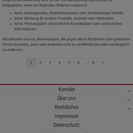
eingehende Bewertung wird vor der Veröffentlichung geprüft und nur
freigegeben, wenn sie folgenden Kriterien entspricht:
keine beleidigenden, diskriminierenden oder rechtswidrigen Inhalte,
keine Werbung für andere Produkte, Anbieter oder Webseiten,
keine Preisangaben, persönlichen Kontaktdaten oder vertraulichen
Informationen.
Wir behalten uns vor, Bewertungen, die gegen diese Richtlinien oder geltendes
Recht verstoßen, ganz oder teilweise nicht zu veröffentlichen oder nachträglich
zu entfernen.
1
2
3
4
5
6
....
8
>
Kontakt
Über uns
Rechtliches
Impressum
Datenschutz