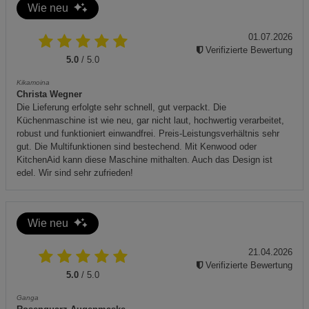
Wie neu
01.07.2026
Verifizierte Bewertung
5.0
/ 5.0
Kikamoina
Christa Wegner
Die Lieferung erfolgte sehr schnell, gut verpackt. Die
Küchenmaschine ist wie neu, gar nicht laut, hochwertig verarbeitet,
robust und funktioniert einwandfrei. Preis-Leistungsverhältnis sehr
gut. Die Multifunktionen sind bestechend. Mit Kenwood oder
KitchenAid kann diese Maschine mithalten. Auch das Design ist
edel. Wir sind sehr zufrieden!
Wie neu
21.04.2026
Verifizierte Bewertung
5.0
/ 5.0
Ganga