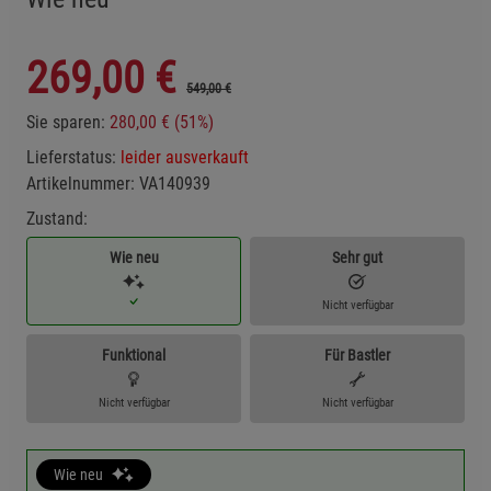
269,00
€
549,00 €
Sie sparen:
280,00 € (51%)
Lieferstatus:
leider ausverkauft
Artikelnummer:
VA140939
Zustand:
Wie neu
Sehr gut
Nicht verfügbar
Funktional
Für Bastler
Nicht verfügbar
Nicht verfügbar
Wie neu