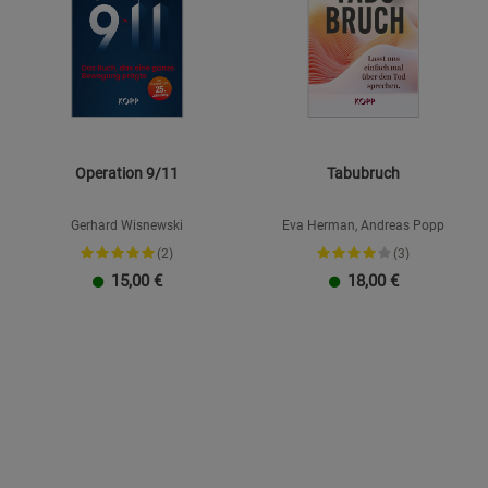
Operation 9/11
Tabubruch
Gerhard Wisnewski
Eva Herman, Andreas Popp
(2)
(3)
15,00
€
18,00
€