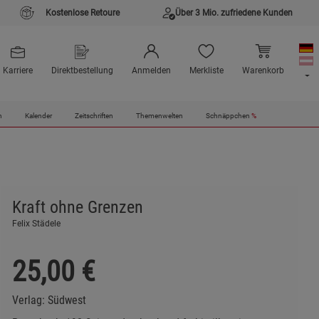
Kostenlose Retoure
Über 3 Mio. zufriedene Kunden
Karriere
Direktbestellung
Anmelden
Merkliste
Warenkorb
n
Kalender
Zeitschriften
Themenwelten
Schnäppchen
%
Kraft ohne Grenzen
Felix Städele
25,00
€
Verlag:
Südwest