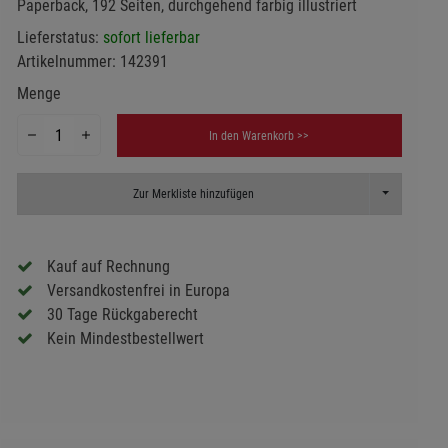
Paperback, 192 Seiten, durchgehend farbig illustriert
Lieferstatus:
sofort lieferbar
Artikelnummer:
142391
Menge
In den Warenkorb >>
Toggle Dropd
Zur Merkliste hinzufügen
Kauf auf Rechnung
Versandkostenfrei in Europa
30 Tage Rückgaberecht
Kein Mindestbestellwert