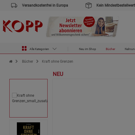
Versandkostenfrei in Europa
Kein Mindestbestellwert
Alle Kategorien
Neu im Shop
Bücher
Nahrun
Zur Startseite des Kopp Verlag Online-Shop
Bücher
Kraft ohne Grenzen
NEU