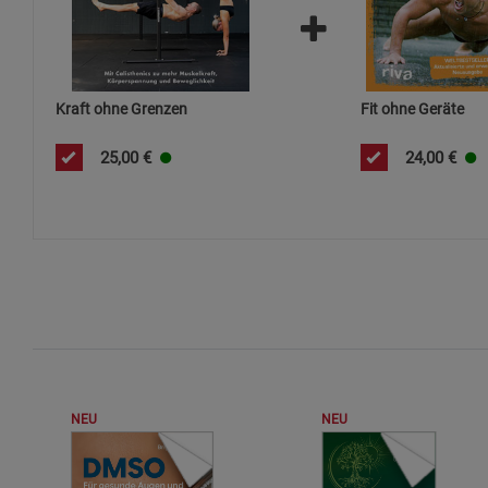
Kraft ohne Grenzen
Fit ohne Geräte
25,00
€
24,00
€
NEU
NEU