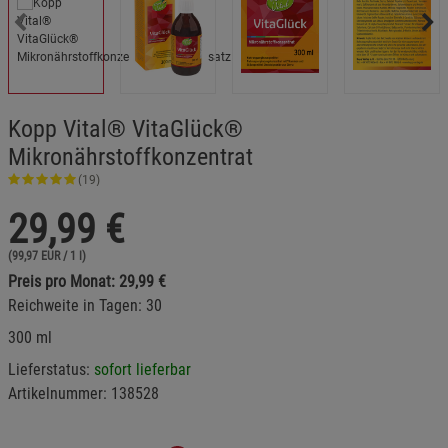
Kopp Vital® VitaGlück®
Mikronährstoffkonzentrat
(19)
29,99
€
(99,97 EUR / 1 l)
Preis pro Monat: 29,99 €
Reichweite in Tagen: 30
300 ml
Lieferstatus:
sofort lieferbar
Artikelnummer:
138528