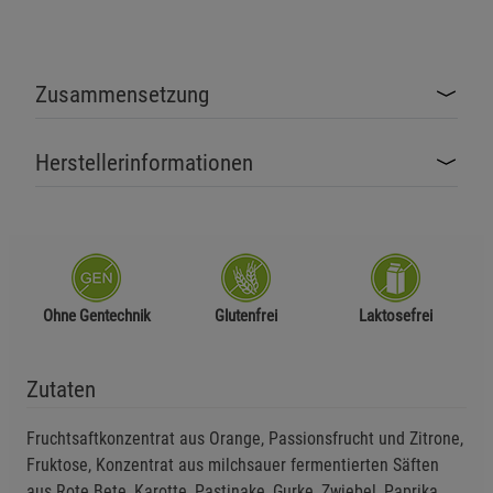
Zusammensetzung
Herstellerinformationen
Ohne Gentechnik
Glutenfrei
Laktosefrei
Zutaten
Fruchtsaftkonzentrat aus Orange, Passionsfrucht und Zitrone,
Fruktose, Konzentrat aus milchsauer fermentierten Säften
aus Rote Bete, Karotte, Pastinake, Gurke, Zwiebel, Paprika