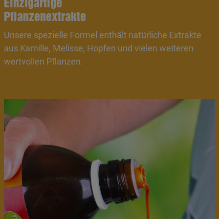
Einzigartige
Pflanzenextrakte
Unsere spezielle Formel enthält natürliche Extrakte
aus Kamille, Melisse, Hopfen und vielen weiteren
wertvollen Pflanzen.