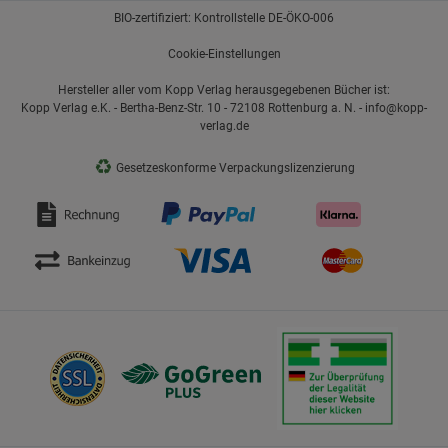
BIO-zertifiziert: Kontrollstelle DE-ÖKO-006
Cookie-Einstellungen
Hersteller aller vom Kopp Verlag herausgegebenen Bücher ist:
Kopp Verlag e.K. - Bertha-Benz-Str. 10 - 72108 Rottenburg a. N. - info@kopp-
verlag.de
♻
Gesetzeskonforme Verpackungslizenzierung