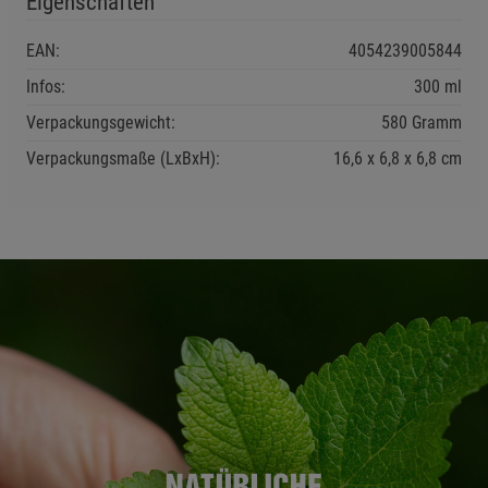
Eigenschaften
EAN:
4054239005844
Infos:
300 ml
Verpackungsgewicht:
580 Gramm
Verpackungsmaße (LxBxH):
16,6
6,8
6,8
cm