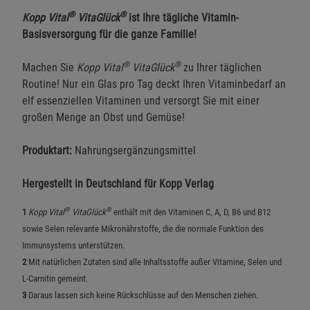
®
®
Kopp Vital
VitaGlück
ist Ihre tägliche Vitamin-
Basisversorgung für die ganze Familie!
®
®
Machen Sie
Kopp Vital
VitaGlück
zu Ihrer täglichen
Routine! Nur ein Glas pro Tag deckt Ihren Vitaminbedarf an
elf essenziellen Vitaminen und versorgt Sie mit einer
großen Menge an Obst und Gemüse!
Produktart:
Nahrungsergänzungsmittel
Hergestellt in Deutschland für Kopp Verlag
®
®
1
Kopp Vital
VitaGlück
enthält mit den Vitaminen C, A, D, B6 und B12
sowie Selen relevante Mikronährstoffe, die die normale Funktion des
Immunsystems unterstützen.
2
Mit natürlichen Zutaten sind alle Inhaltsstoffe außer Vitamine, Selen und
L-Carnitin gemeint.
3
Daraus lassen sich keine Rückschlüsse auf den Menschen ziehen.