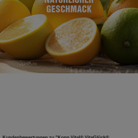
Kundenbewertungen zu "Kopp Vital® VitaGlück®