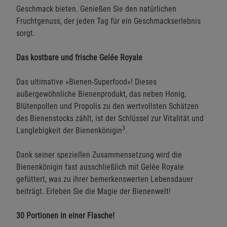
Geschmack bieten. Genießen Sie den natürlichen
Fruchtgenuss, der jeden Tag für ein Geschmackserlebnis
sorgt.
Das kostbare und frische Gelée Royale
Das ultimative »Bienen-Superfood«! Dieses
außergewöhnliche Bienenprodukt, das neben Honig,
Blütenpollen und Propolis zu den wertvollsten Schätzen
des Bienenstocks zählt, ist der Schlüssel zur Vitalität und
3
Langlebigkeit der Bienenkönigin
.
Dank seiner speziellen Zusammensetzung wird die
Bienenkönigin fast ausschließlich mit Gelée Royale
gefüttert, was zu ihrer bemerkenswerten Lebensdauer
beiträgt. Erleben Sie die Magie der Bienenwelt!
30 Portionen in einer Flasche!