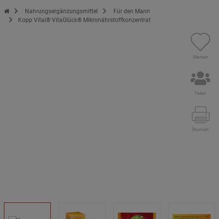
Zur Startseite des Kopp Verlag Online-Shop
Nahrungsergänzungsmittel
Für den Mann
Kopp Vital® VitaGlück® Mikronährstoffkonzentrat
Merken
Teilen
Drucken