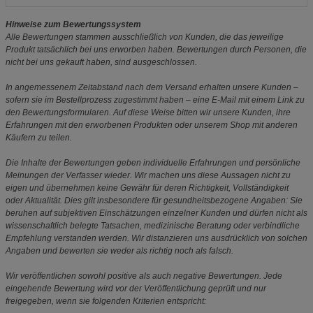
Hinweise zum Bewertungssystem
Alle Bewertungen stammen ausschließlich von Kunden, die das jeweilige
Produkt tatsächlich bei uns erworben haben. Bewertungen durch Personen, die
nicht bei uns gekauft haben, sind ausgeschlossen.
In angemessenem Zeitabstand nach dem Versand erhalten unsere Kunden –
sofern sie im Bestellprozess zugestimmt haben – eine E-Mail mit einem Link zu
den Bewertungsformularen. Auf diese Weise bitten wir unsere Kunden, ihre
Erfahrungen mit den erworbenen Produkten oder unserem Shop mit anderen
Käufern zu teilen.
Die Inhalte der Bewertungen geben individuelle Erfahrungen und persönliche
Meinungen der Verfasser wieder. Wir machen uns diese Aussagen nicht zu
eigen und übernehmen keine Gewähr für deren Richtigkeit, Vollständigkeit
oder Aktualität. Dies gilt insbesondere für gesundheitsbezogene Angaben: Sie
beruhen auf subjektiven Einschätzungen einzelner Kunden und dürfen nicht als
wissenschaftlich belegte Tatsachen, medizinische Beratung oder verbindliche
Empfehlung verstanden werden. Wir distanzieren uns ausdrücklich von solchen
Angaben und bewerten sie weder als richtig noch als falsch.
Wir veröffentlichen sowohl positive als auch negative Bewertungen. Jede
eingehende Bewertung wird vor der Veröffentlichung geprüft und nur
freigegeben, wenn sie folgenden Kriterien entspricht: