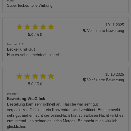
Marci
Super lecker, tolle Wirkung
10.11.2025
Verifizierte Bewertung
5.0
/ 5.0
Hannes 312
Lecker und Gut
Hab es schon mehrfach bestellt
18.10.2025
Verifizierte Bewertung
5.0
/ 5.0
greener
Bewertung VitaGlück
Bestellung kam sehr schnell an. Flasche war sehr gut
verpackt.VitaGlück ist ein Konzentrat, wird verdünnt. Es schmeckt
sehr gut und erfrischt die Sinne.Nach fast schlaflosen Nacht wirkt es
ermunternd. Ich nehme es jeden Morgen. Es macht mich wirklich
glücklicher.