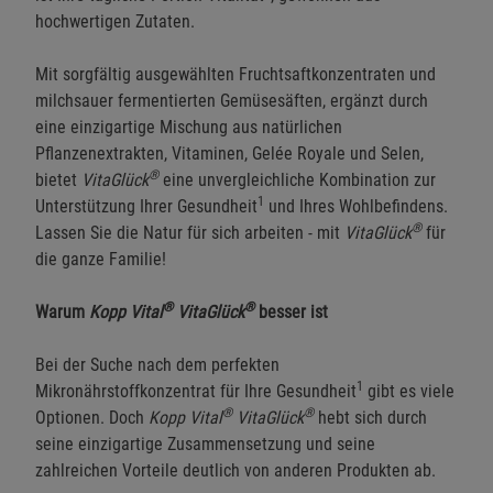
hochwertigen Zutaten.
Mit sorgfältig ausgewählten Fruchtsaftkonzentraten und
milchsauer fermentierten Gemüsesäften, ergänzt durch
eine einzigartige Mischung aus natürlichen
Pflanzenextrakten, Vitaminen, Gelée Royale und Selen,
®
bietet
VitaGlück
eine unvergleichliche Kombination zur
1
Unterstützung Ihrer Gesundheit
und Ihres Wohlbefindens.
®
Lassen Sie die Natur für sich arbeiten - mit
VitaGlück
für
die ganze Familie!
®
®
Warum
Kopp Vital
VitaGlück
besser ist
Bei der Suche nach dem perfekten
1
Mikronährstoffkonzentrat für Ihre Gesundheit
gibt es viele
®
®
Optionen. Doch
Kopp Vital
VitaGlück
hebt sich durch
seine einzigartige Zusammensetzung und seine
zahlreichen Vorteile deutlich von anderen Produkten ab.