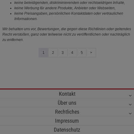
keine beleidigenden, diskriminierenden oder rechtswidrigen Inhalte,
keine Werbung für andere Produkte, Anbieter oder Webseiten,
keine Preisangaben, persönlichen Kontaktdaten oder vertraulichen
Informationen.
Wir behalten uns vor, Bewertungen, die gegen diese Richtlinien oder geltendes
Recht verstoßen, ganz oder teilweise nicht zu veröffentlichen oder nachträglich
zu entfernen.
1
2
3
4
5
>
Kontakt
Über uns
Rechtliches
Impressum
Datenschutz