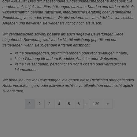
oder Aktualität. Dies gilt insbesondere für gesundheitsbezogene Angaben: Sie
beruhen auf subjektiven Einschätzungen einzelner Kunden und dürfen nicht als
wissenschaftlich belegte Tatsachen, medizinische Beratung oder verbindliche
Empfehlung verstanden werden. Wir distanzieren uns ausdrücklich von solchen
Angaben und bewerten sie weder als richtig noch als falsch.
Wir veröffentlichen sowohl positive als auch negative Bewertungen. Jede
eingehende Bewertung wird vor der Veröffentlichung geprüft und nur
freigegeben, wenn sie folgenden Kriterien entspricht:
keine beleidigenden, diskriminierenden oder rechtswidrigen Inhalte,
keine Werbung für andere Produkte, Anbieter oder Webseiten,
keine Preisangaben, persönlichen Kontaktdaten oder vertraulichen
Informationen.
Wir behalten uns vor, Bewertungen, die gegen diese Richtlinien oder geltendes
Recht verstoßen, ganz oder teilweise nicht zu veröffentlichen oder nachträglich
zu entfernen.
1
2
3
4
5
6
....
129
>