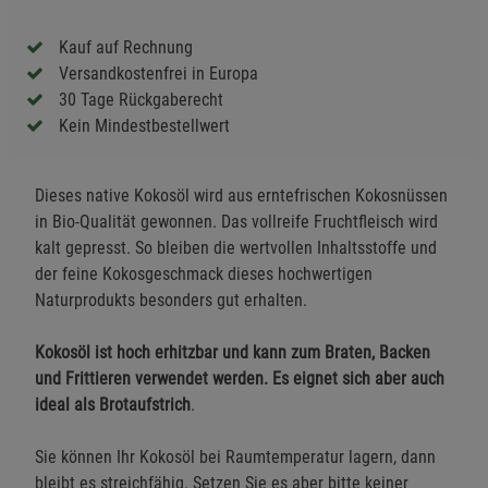
Kauf auf Rechnung
Versandkostenfrei in Europa
30 Tage Rückgaberecht
Kein Mindestbestellwert
Dieses native Kokosöl wird aus erntefrischen Kokosnüssen
in Bio-Qualität gewonnen. Das vollreife Fruchtfleisch wird
kalt gepresst. So bleiben die wertvollen Inhaltsstoffe und
der feine Kokosgeschmack dieses hochwertigen
Naturprodukts besonders gut erhalten.
Kokosöl ist hoch erhitzbar und kann zum Braten, Backen
und Frittieren verwendet werden. Es eignet sich aber auch
ideal als Brotaufstrich
.
Sie können Ihr Kokosöl bei Raumtemperatur lagern, dann
bleibt es streichfähig. Setzen Sie es aber bitte keiner