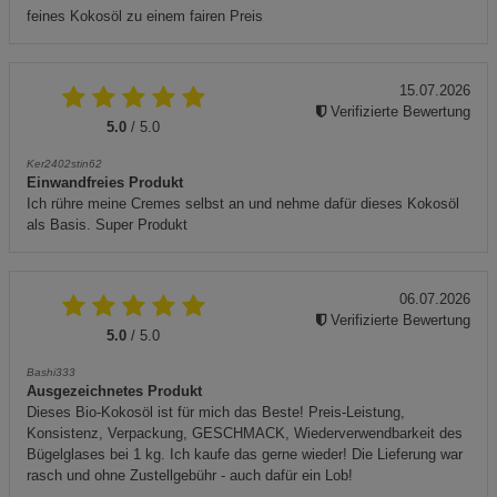
feines Kokosöl zu einem fairen Preis
15.07.2026
Verifizierte Bewertung
5.0
/ 5.0
Ker2402stin62
Einwandfreies Produkt
Ich rühre meine Cremes selbst an und nehme dafür dieses Kokosöl
als Basis. Super Produkt
06.07.2026
Verifizierte Bewertung
5.0
/ 5.0
Bashi333
Ausgezeichnetes Produkt
Dieses Bio-Kokosöl ist für mich das Beste! Preis-Leistung,
Konsistenz, Verpackung, GESCHMACK, Wiederverwendbarkeit des
Bügelglases bei 1 kg. Ich kaufe das gerne wieder! Die Lieferung war
rasch und ohne Zustellgebühr - auch dafür ein Lob!