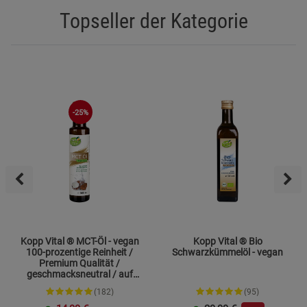
Topseller der Kategorie
-25%
Kopp Vital ® MCT-Öl - vegan
Kopp Vital ® Bio
100-prozentige Reinheit /
Schwarzkümmelöl - vegan
Premium Qualität /
geschmacksneutral / auf
Kokosölbasis
(182)
(95)