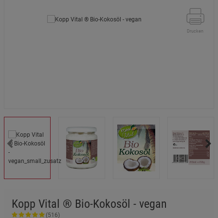
Drucken
Kopp Vital ® Bio-Kokosöl - vegan
(516)