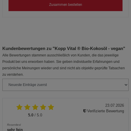
Zusammen bestellen
Kundenbewertungen zu "Kopp Vital ® Bio-Kokosöl - vegan"
Alle Bewertungen stammen ausschließlich von Kunden, die das jeweilige
Produkt bei uns erworben haben. Sie geben individuelle Erfahrungen und
persönliche Meinungen wieder und sind nicht als objektiv geprüfte Tatsachen
zu verstehen.
23.07.2026
Verifizierte Bewertung
5.0
/ 5.0
Rosenliesl
sehr fein