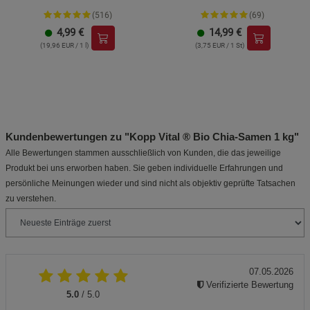
(516)
(69)
4,99
€
14,99
€
(19,96 EUR / 1 l)
(3,75 EUR / 1 St)
Kundenbewertungen zu "Kopp Vital ® Bio Chia-Samen 1 kg"
Alle Bewertungen stammen ausschließlich von Kunden, die das jeweilige
Produkt bei uns erworben haben. Sie geben individuelle Erfahrungen und
persönliche Meinungen wieder und sind nicht als objektiv geprüfte Tatsachen
zu verstehen.
07.05.2026
Verifizierte Bewertung
5.0
/ 5.0