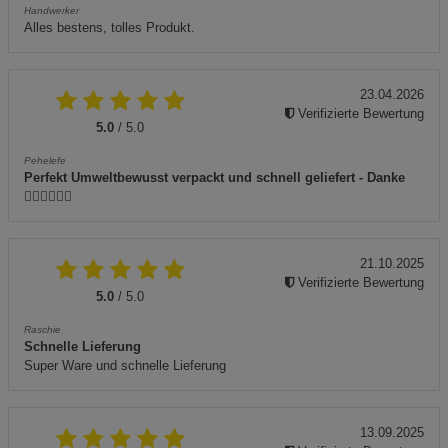
Handwerker
Alles bestens, tolles Produkt.
23.04.2026
Verifizierte Bewertung
5.0
/ 5.0
Pehelefe
Perfekt Umweltbewusst verpackt und schnell geliefert - Danke
👍🏻👍🏻👍🏻
21.10.2025
Verifizierte Bewertung
5.0
/ 5.0
Raschie
Schnelle Lieferung
Super Ware und schnelle Lieferung
13.09.2025