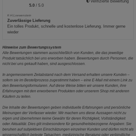
Verifizierte Bewertung
5.0
/ 5.0
K-H.Loewenstein
Zuverlässige Lieferung
Ein tolles Produkt, schnelle und kostenlose Lieferung. Immer gerne
wieder
Hinweise zum Bewertungssystem
Alle Bewertungen stammen ausschließlich von Kunden, die das jeweilige
Produkt tatsächlich bei uns erworben haben. Bewertungen durch Personen, die
nicht bei uns gekauft haben, sind ausgeschlossen.
In angemessenem Zeitabstand nach dem Versand erhalten unsere Kunden –
sofern sie im Bestellprozess zugestimmt haben – eine E-Mail mit einem Link zu
den Bewertungsformularen. Auf diese Weise bitten wir unsere Kunden, ihre
Erfahrungen mit den erworbenen Produkten oder unserem Shop mit anderen
Käufern zu teilen.
Die Inhalte der Bewertungen geben individuelle Erfahrungen und persönliche
Meinungen der Verfasser wieder. Wir machen uns diese Aussagen nicht zu
eigen und übernehmen keine Gewähr für deren Richtigkeit, Vollständigkeit
oder Aktualität. Dies gilt insbesondere für gesundheitsbezogene Angaben: Sie
beruhen auf subjektiven Einschätzungen einzelner Kunden und dürfen nicht als
wissenschaftlich belegte Tatsachen, medizinische Beratung oder verbindliche