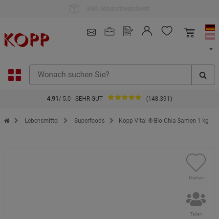
Kauf auf Rechnung
4.91
/ 5.0 - SEHR GUT
(148.391)
Zur Startseite des Kopp Verlag Online-Shop
Lebensmittel
Superfoods
Kopp Vital ® Bio Chia-Samen 1 kg
Merken
Teilen