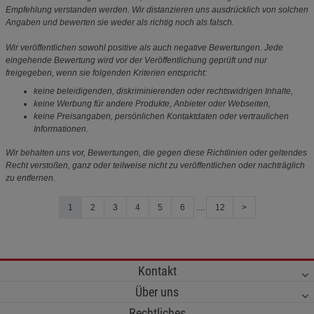
Empfehlung verstanden werden. Wir distanzieren uns ausdrücklich von solchen
Angaben und bewerten sie weder als richtig noch als falsch.
Wir veröffentlichen sowohl positive als auch negative Bewertungen. Jede
eingehende Bewertung wird vor der Veröffentlichung geprüft und nur
freigegeben, wenn sie folgenden Kriterien entspricht:
keine beleidigenden, diskriminierenden oder rechtswidrigen Inhalte,
keine Werbung für andere Produkte, Anbieter oder Webseiten,
keine Preisangaben, persönlichen Kontaktdaten oder vertraulichen
Informationen.
Wir behalten uns vor, Bewertungen, die gegen diese Richtlinien oder geltendes
Recht verstoßen, ganz oder teilweise nicht zu veröffentlichen oder nachträglich
zu entfernen.
1
2
3
4
5
6
....
12
>
Kontakt
Über uns
Rechtliches