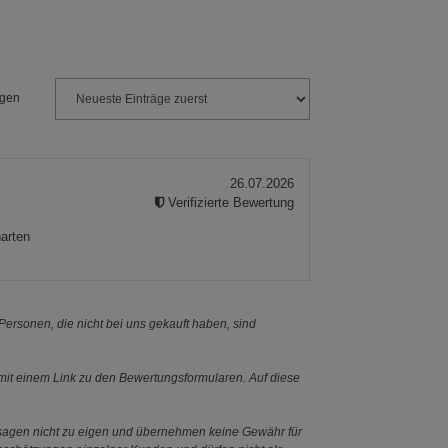
23 cm
26 cm
ngen
26.07.2026
Verifizierte Bewertung
harten
ersonen, die nicht bei uns gekauft haben, sind
it einem Link zu den Bewertungsformularen. Auf diese
ssagen nicht zu eigen und übernehmen keine Gewähr für