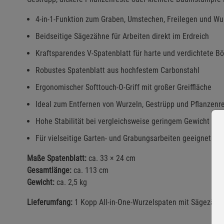
4-in-1-Funktion zum Graben, Umstechen, Freilegen und Wu
Beidseitige Sägezähne für Arbeiten direkt im Erdreich
Kraftsparendes V-Spatenblatt für harte und verdichtete B
Robustes Spatenblatt aus hochfestem Carbonstahl
Ergonomischer Softtouch-O-Griff mit großer Greiffläche
Ideal zum Entfernen von Wurzeln, Gestrüpp und Pflanzenr
Hohe Stabilität bei vergleichsweise geringem Gewicht
Für vielseitige Garten- und Grabungsarbeiten geeignet
Maße Spatenblatt:
ca. 33 × 24 cm
Gesamtlänge:
ca. 113 cm
Gewicht:
ca. 2,5 kg
Lieferumfang:
1 Kopp All-in-One-Wurzelspaten mit Sägezähn