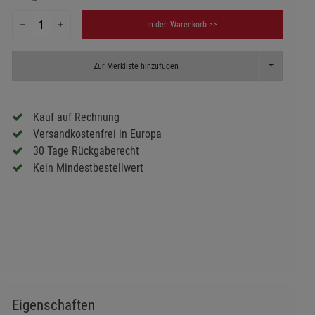
In den Warenkorb >>
Toggle Dropd
Zur Merkliste hinzufügen
Kauf auf Rechnung
Versandkostenfrei in Europa
30 Tage Rückgaberecht
Kein Mindestbestellwert
Eigenschaften