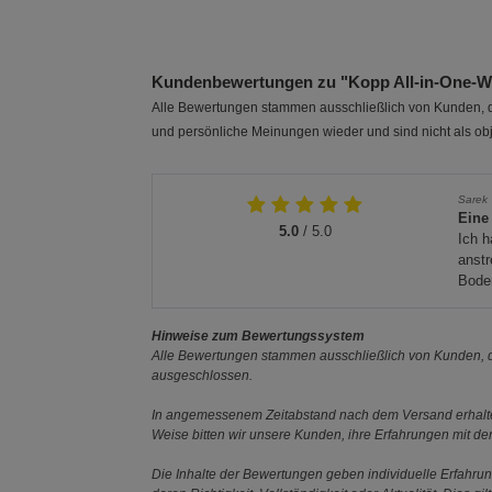
Plug-in-Stecker
TO GO
Kundenbewertungen zu "Kopp All-in-One-W
Alle Bewertungen stammen ausschließlich von Kunden, di
und persönliche Meinungen wieder und sind nicht als obj
Sarek
Eine
5.0
/ 5.0
Ich 
anstr
Boden
Hinweise zum Bewertungssystem
Alle Bewertungen stammen ausschließlich von Kunden, di
ausgeschlossen.
In angemessenem Zeitabstand nach dem Versand erhalten
Weise bitten wir unsere Kunden, ihre Erfahrungen mit d
Die Inhalte der Bewertungen geben individuelle Erfahr