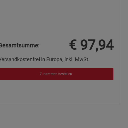
s
€
97,94
ies
Gesamtsumme:
Versandkostenfrei in Europa, inkl. MwSt.
Zusammen bestellen