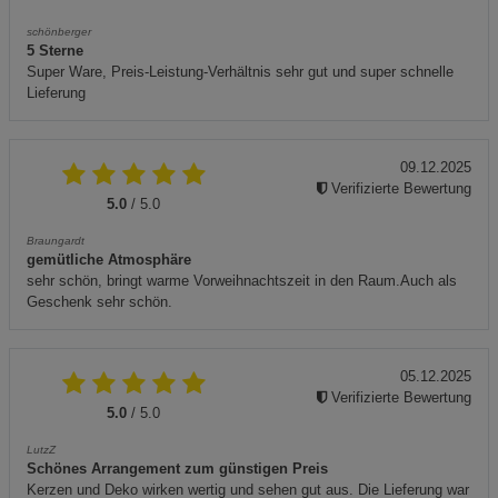
schönberger
5 Sterne
Super Ware, Preis-Leistung-Verhältnis sehr gut und super schnelle
Lieferung
09.12.2025
Verifizierte Bewertung
5.0
/ 5.0
Braungardt
gemütliche Atmosphäre
sehr schön, bringt warme Vorweihnachtszeit in den Raum.Auch als
Geschenk sehr schön.
05.12.2025
Verifizierte Bewertung
5.0
/ 5.0
LutzZ
Schönes Arrangement zum günstigen Preis
Kerzen und Deko wirken wertig und sehen gut aus. Die Lieferung war