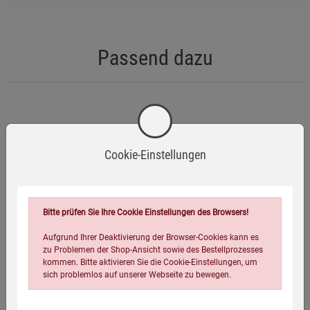
Vermeiden Sie Zugluft – gleichmäßiges Abbrennen
gewährleisten.
Passend dazu
-23%
Cookie-Einstellungen
Bitte prüfen Sie Ihre Cookie Einstellungen des Browsers!
Aufgrund Ihrer Deaktivierung der Browser-Cookies kann es
zu Problemen der Shop-Ansicht sowie des Bestellprozesses
kommen. Bitte aktivieren Sie die Cookie-Einstellungen, um
Flexibles Lichtbogenfeuerzeug
sich problemlos auf unserer Webseite zu bewegen.