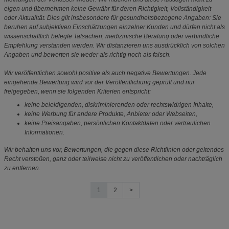
eigen und übernehmen keine Gewähr für deren Richtigkeit, Vollständigkeit
oder Aktualität. Dies gilt insbesondere für gesundheitsbezogene Angaben: Sie
beruhen auf subjektiven Einschätzungen einzelner Kunden und dürfen nicht als
wissenschaftlich belegte Tatsachen, medizinische Beratung oder verbindliche
Empfehlung verstanden werden. Wir distanzieren uns ausdrücklich von solchen
Angaben und bewerten sie weder als richtig noch als falsch.
Wir veröffentlichen sowohl positive als auch negative Bewertungen. Jede
eingehende Bewertung wird vor der Veröffentlichung geprüft und nur
freigegeben, wenn sie folgenden Kriterien entspricht:
keine beleidigenden, diskriminierenden oder rechtswidrigen Inhalte,
keine Werbung für andere Produkte, Anbieter oder Webseiten,
keine Preisangaben, persönlichen Kontaktdaten oder vertraulichen
Informationen.
Wir behalten uns vor, Bewertungen, die gegen diese Richtlinien oder geltendes
Recht verstoßen, ganz oder teilweise nicht zu veröffentlichen oder nachträglich
zu entfernen.
1
2
>