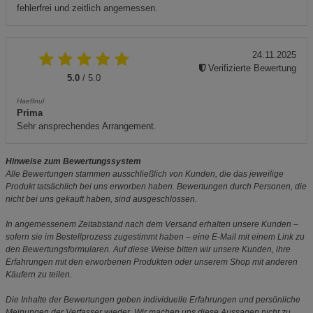
fehlerfrei und zeitlich angemessen.
24.11.2025
Verifizierte Bewertung
5.0
/ 5.0
Haeffnul
Prima
Sehr ansprechendes Arrangement.
Hinweise zum Bewertungssystem
Alle Bewertungen stammen ausschließlich von Kunden, die das jeweilige
Produkt tatsächlich bei uns erworben haben. Bewertungen durch Personen, die
nicht bei uns gekauft haben, sind ausgeschlossen.
In angemessenem Zeitabstand nach dem Versand erhalten unsere Kunden –
sofern sie im Bestellprozess zugestimmt haben – eine E-Mail mit einem Link zu
den Bewertungsformularen. Auf diese Weise bitten wir unsere Kunden, ihre
Erfahrungen mit den erworbenen Produkten oder unserem Shop mit anderen
Käufern zu teilen.
Die Inhalte der Bewertungen geben individuelle Erfahrungen und persönliche
Meinungen der Verfasser wieder. Wir machen uns diese Aussagen nicht zu