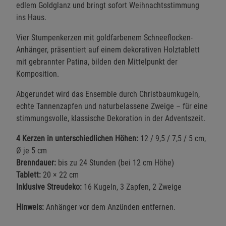
edlem Goldglanz und bringt sofort Weihnachtsstimmung
ins Haus.
Vier Stumpenkerzen mit goldfarbenem Schneeflocken-
Anhänger, präsentiert auf einem dekorativen Holztablett
mit gebrannter Patina, bilden den Mittelpunkt der
Komposition.
Abgerundet wird das Ensemble durch Christbaumkugeln,
echte Tannenzapfen und naturbelassene Zweige – für eine
stimmungsvolle, klassische Dekoration in der Adventszeit.
4 Kerzen in unterschiedlichen Höhen:
12 / 9,5 / 7,5 / 5 cm,
Ø je 5 cm
Brenndauer:
bis zu 24 Stunden (bei 12 cm Höhe)
Tablett:
20 × 22 cm
Inklusive Streudeko:
16 Kugeln, 3 Zapfen, 2 Zweige
Hinweis:
Anhänger vor dem Anzünden entfernen.