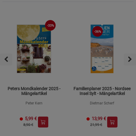
-33%
-36%
Peters Mondkalender 2025 -
Familienplaner 2025 - Nordsee
Mängelartikel
Insel Sylt - Mängelartikel
Peter Kern
Dietmar Scherf
5,99
€
13,99
€
8,90 €
21,99 €