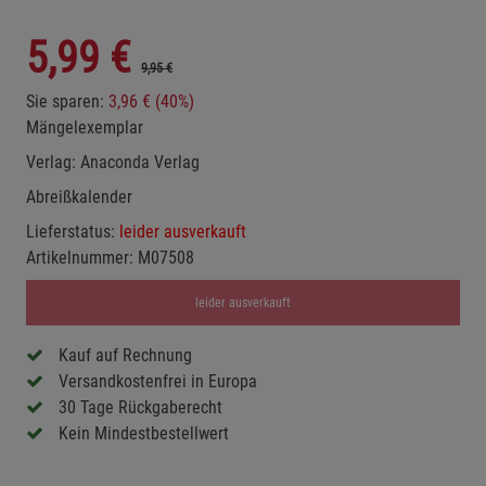
5,99
€
9,95 €
Sie sparen:
3,96 € (40%)
Mängelexemplar
Verlag:
Anaconda Verlag
Abreißkalender
Lieferstatus:
leider ausverkauft
Artikelnummer:
M07508
leider ausverkauft
Kauf auf Rechnung
Versandkostenfrei in Europa
30 Tage Rückgaberecht
Kein Mindestbestellwert