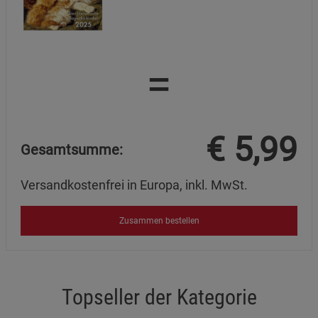
Cookie-Informationen
anzeigen
Marketing Cookies (3)
Marketing Cookies
=
Beschreibung Marketing Cookies
Cookie-Informationen
anzeigen
Datenschutzerklärung
Impressum
€
5,99
Gesamtsumme:
Versandkostenfrei in Europa, inkl. MwSt.
Zusammen bestellen
Topseller der Kategorie