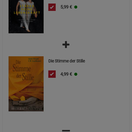
5,99
€
Die Stimme der Stille
4,99
€