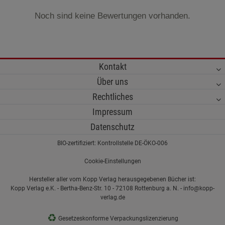
Noch sind keine Bewertungen vorhanden.
Kontakt
Über uns
Rechtliches
Impressum
Datenschutz
BIO-zertifiziert: Kontrollstelle DE-ÖKO-006
Cookie-Einstellungen
Hersteller aller vom Kopp Verlag herausgegebenen Bücher ist:
Kopp Verlag e.K. - Bertha-Benz-Str. 10 - 72108 Rottenburg a. N. - info@kopp-
verlag.de
♻
Gesetzeskonforme Verpackungslizenzierung