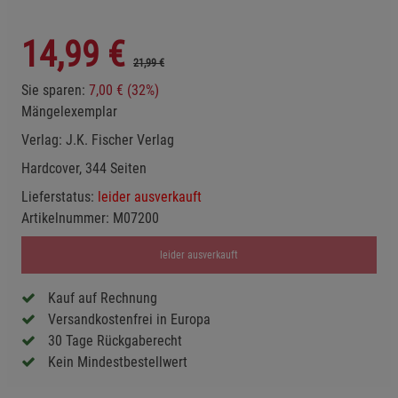
14,99
€
21,99 €
Sie sparen:
7,00 € (32%)
Mängelexemplar
Verlag:
J.K. Fischer Verlag
Hardcover, 344 Seiten
Lieferstatus:
leider ausverkauft
Artikelnummer:
M07200
leider ausverkauft
Kauf auf Rechnung
Versandkostenfrei in Europa
30 Tage Rückgaberecht
Kein Mindestbestellwert