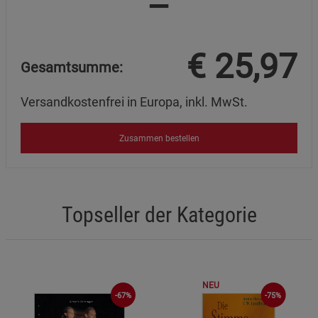
=
€
25,97
Gesamtsumme:
Versandkostenfrei in Europa, inkl. MwSt.
Zusammen bestellen
Topseller der Kategorie
NEU
-67%
-75%