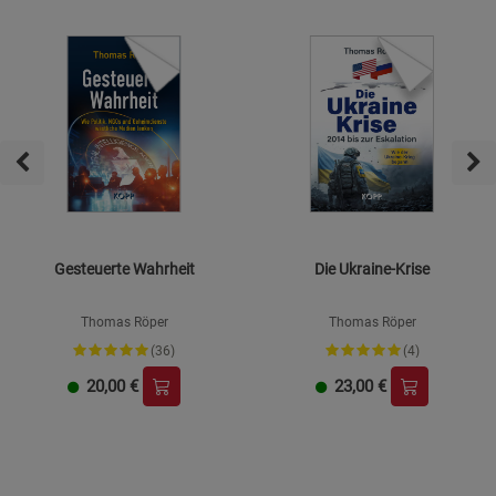
Gesteuerte Wahrheit
Die Ukraine-Krise
Thomas Röper
Thomas Röper
(36)
(4)
20,00
€
23,00
€