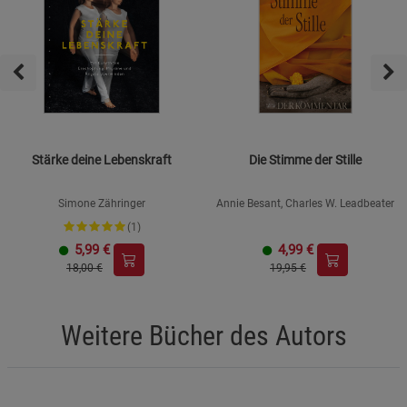
Stärke deine Lebenskraft
Die Stimme der Stille
Simone Zähringer
Annie Besant, Charles W. Leadbeater
(1)
5,99
€
4,99
€
18,00 €
19,95 €
Weitere Bücher des Autors