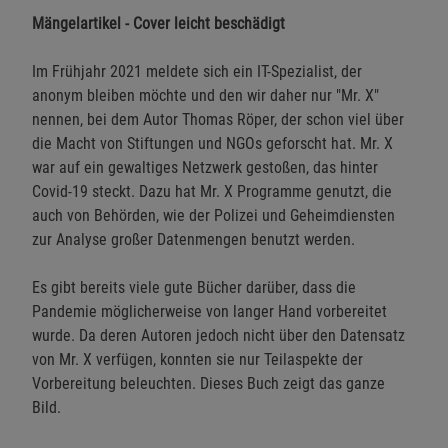
Mängelartikel - Cover leicht beschädigt
Im Frühjahr 2021 meldete sich ein IT-Spezialist, der
anonym bleiben möchte und den wir daher nur "Mr. X"
nennen, bei dem Autor Thomas Röper, der schon viel über
die Macht von Stiftungen und NGOs geforscht hat. Mr. X
war auf ein gewaltiges Netzwerk gestoßen, das hinter
Covid-19 steckt. Dazu hat Mr. X Programme genutzt, die
auch von Behörden, wie der Polizei und Geheimdiensten
zur Analyse großer Datenmengen benutzt werden.
Es gibt bereits viele gute Bücher darüber, dass die
Pandemie möglicherweise von langer Hand vorbereitet
wurde. Da deren Autoren jedoch nicht über den Datensatz
von Mr. X verfügen, konnten sie nur Teilaspekte der
Vorbereitung beleuchten. Dieses Buch zeigt das ganze
Bild.