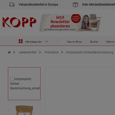
Versandkostenfrei in Europa
Kein Mindestbestellwert
Alle Kategorien
Neu im Shop
Bücher
Nahrun
Zur Startseite des Kopp Verlag Online-Shop
Lebensmittel
Frühstück
Hotzenplotz Dinkel-Backmischung