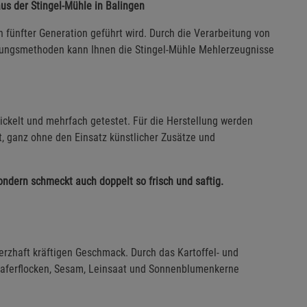
us der Stingel-Mühle in Balingen
n fünfter Generation geführt wird. Durch die Verarbeitung von
llungsmethoden kann Ihnen die Stingel-Mühle Mehlerzeugnisse
ckelt und mehrfach getestet. Für die Herstellung werden
t, ganz ohne den Einsatz künstlicher Zusätze und
sondern schmeckt auch doppelt so frisch und saftig.
erzhaft kräftigen Geschmack. Durch das Kartoffel- und
 Haferflocken, Sesam, Leinsaat und Sonnenblumenkerne