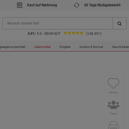
Kauf auf Rechnung
30 Tage Rückgaberecht
4.91
/ 5.0 - SEHR GUT
(148.391)
gsergänzungsmittel
Lebensmittel
Drogerie
Outdoor & Survival
Haus & Garte
Merken
Teilen