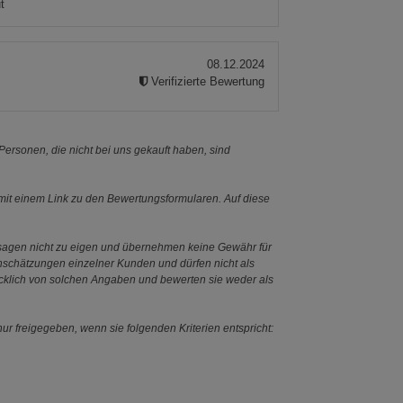
t
08.12.2024
Verifizierte Bewertung
ersonen, die nicht bei uns gekauft haben, sind
it einem Link zu den Bewertungsformularen. Auf diese
ssagen nicht zu eigen und übernehmen keine Gewähr für
Einschätzungen einzelner Kunden und dürfen nicht als
ücklich von solchen Angaben und bewerten sie weder als
ur freigegeben, wenn sie folgenden Kriterien entspricht: