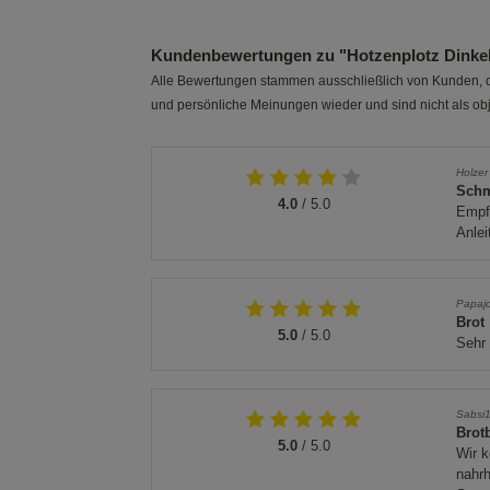
Kundenbewertungen zu "Hotzenplotz Dinke
Alle Bewertungen stammen ausschließlich von Kunden, di
und persönliche Meinungen wieder und sind nicht als obj
Holzer
Schm
4.0
/ 5.0
Empfe
Anlei
Papaj
Brot
5.0
/ 5.0
Sehr 
Sabsi
Brot
5.0
/ 5.0
Wir k
nahrh