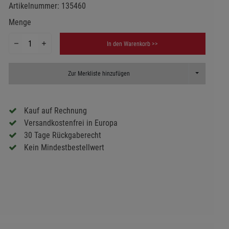
Artikelnummer:
135460
Menge
In den Warenkorb >>
Toggle Dropd
Zur Merkliste hinzufügen
Kauf auf Rechnung
Versandkostenfrei in Europa
30 Tage Rückgaberecht
Kein Mindestbestellwert