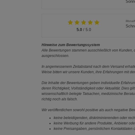
Sonn
Mona
Schne
5.0
/ 5.0
Hinweise zum Bewertungssystem
Alle Bewertungen stammen ausschließlich von Kunden, di
ausgeschlossen.
In angemessenem Zeitabstand nach dem Versand erhalten
Weise bitten wir unsere Kunden, ihre Erfahrungen mit d
Die Inhalte der Bewertungen geben individuelle Erfahr
deren Richtigkeit, Vollständigkeit oder Aktualität. Die
wissenschaftlich belegte Tatsachen, medizinische Berat
richtig noch als falsch.
Wir veröffentlichen sowohl positive als auch negative B
keine beleidigenden, diskriminierenden oder rech
keine Werbung für andere Produkte, Anbieter ode
keine Preisangaben, persönlichen Kontaktdaten o