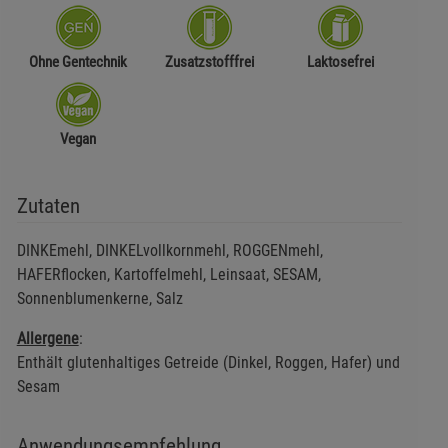
Ohne Gentechnik
Zusatzstofffrei
Laktosefrei
Vegan
Zutaten
DINKEmehl, DINKELvollkornmehl, ROGGENmehl,
HAFERflocken, Kartoffelmehl, Leinsaat, SESAM,
Sonnenblumenkerne, Salz
Allergene
:
Enthält glutenhaltiges Getreide (Dinkel, Roggen, Hafer) und
Sesam
Anwendungsempfehlung