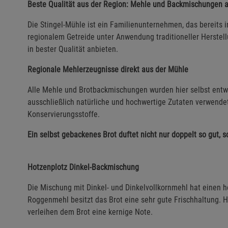
Beste Qualität aus der Region: Mehle und Backmischungen a
Die Stingel-Mühle ist ein Familienunternehmen, das bereits i
regionalem Getreide unter Anwendung traditioneller Herste
in bester Qualität anbieten.
Regionale Mehlerzeugnisse direkt aus der Mühle
Alle Mehle und Brotbackmischungen wurden hier selbst entwi
ausschließlich natürliche und hochwertige Zutaten verwende
Konservierungsstoffe.
Ein selbst gebackenes Brot duftet nicht nur doppelt so gut, 
Hotzenplotz Dinkel-Backmischung
Die Mischung mit Dinkel- und Dinkelvollkornmehl hat einen h
Roggenmehl besitzt das Brot eine sehr gute Frischhaltung.
verleihen dem Brot eine kernige Note.