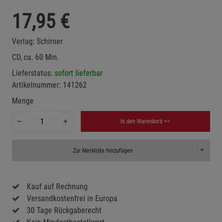
17,95
€
Verlag:
Schirner
CD, ca. 60 Min.
Lieferstatus:
sofort lieferbar
Artikelnummer:
141262
Menge
In den Warenkorb >>
Toggle D
Zur Merkliste hinzufügen
Kauf auf Rechnung
Versandkostenfrei in Europa
30 Tage Rückgaberecht