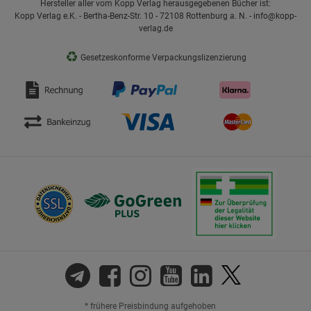
Hersteller aller vom Kopp Verlag herausgegebenen Bücher ist:
Kopp Verlag e.K. - Bertha-Benz-Str. 10 - 72108 Rottenburg a. N. - info@kopp-
verlag.de
♻
Gesetzeskonforme Verpackungslizenzierung
* frühere Preisbindung aufgehoben