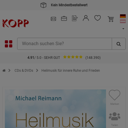
Kein Mindestbestellwert
4.91
/ 5.0 - SEHR GUT
(148.390)
Zur Startseite des Kopp Verlag Online-Shop
CDs & DVDs
Heilmusik für innere Ruhe und Frieden
Merken
Teilen