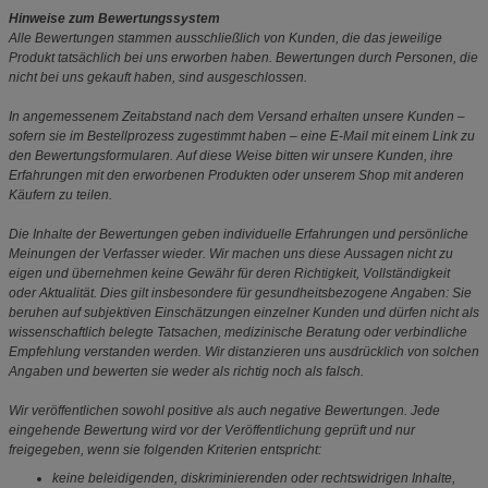
Hinweise zum Bewertungssystem
Alle Bewertungen stammen ausschließlich von Kunden, die das jeweilige
Produkt tatsächlich bei uns erworben haben. Bewertungen durch Personen, die
nicht bei uns gekauft haben, sind ausgeschlossen.
In angemessenem Zeitabstand nach dem Versand erhalten unsere Kunden –
sofern sie im Bestellprozess zugestimmt haben – eine E-Mail mit einem Link zu
den Bewertungsformularen. Auf diese Weise bitten wir unsere Kunden, ihre
Erfahrungen mit den erworbenen Produkten oder unserem Shop mit anderen
Käufern zu teilen.
Die Inhalte der Bewertungen geben individuelle Erfahrungen und persönliche
Meinungen der Verfasser wieder. Wir machen uns diese Aussagen nicht zu
eigen und übernehmen keine Gewähr für deren Richtigkeit, Vollständigkeit
oder Aktualität. Dies gilt insbesondere für gesundheitsbezogene Angaben: Sie
beruhen auf subjektiven Einschätzungen einzelner Kunden und dürfen nicht als
wissenschaftlich belegte Tatsachen, medizinische Beratung oder verbindliche
Empfehlung verstanden werden. Wir distanzieren uns ausdrücklich von solchen
Angaben und bewerten sie weder als richtig noch als falsch.
Wir veröffentlichen sowohl positive als auch negative Bewertungen. Jede
eingehende Bewertung wird vor der Veröffentlichung geprüft und nur
freigegeben, wenn sie folgenden Kriterien entspricht:
keine beleidigenden, diskriminierenden oder rechtswidrigen Inhalte,