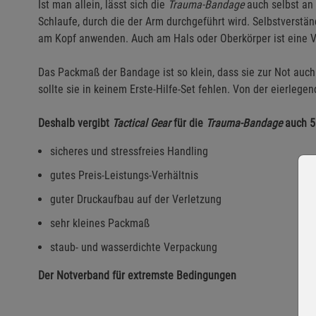
Ist man allein, lässt sich die
Trauma-Bandage
auch selbst an
Schlaufe, durch die der Arm durchgeführt wird. Selbstverstän
am Kopf anwenden. Auch am Hals oder Oberkörper ist eine 
Das Packmaß der Bandage ist so klein, dass sie zur Not auch
sollte sie in keinem Erste-Hilfe-Set fehlen. Von der eierlege
Deshalb vergibt
Tactical Gear
für die
Trauma-Bandage
auch 5 
sicheres und stressfreies Handling
gutes Preis-Leistungs-Verhältnis
guter Druckaufbau auf der Verletzung
sehr kleines Packmaß
staub- und wasserdichte Verpackung
Der Notverband für extremste Bedingungen