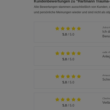
Kundenbewertungen zu "Hartmann Trauma-
Alle Bewertungen stammen ausschließlich von Kunden, di
und persönliche Meinungen wieder und sind nicht als obj
Jobst
Ich d
5.0
/ 5.0
Benu
valle 
Anleg
5.0
/ 5.0
Amau
Schne
5.0
/ 5.0
Cladm
Verlä
5.0
/ 5.0