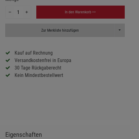
In den Warenkorb >>
Toggle Dropd
Zur Merkliste hinzufügen
Kauf auf Rechnung
Versandkostenfrei in Europa
30 Tage Rückgaberecht
Kein Mindestbestellwert
Eigenschaften