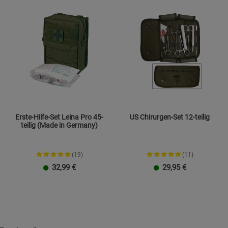
Erste-Hilfe-Set Leina Pro 45-
US Chirurgen-Set 12-teilig
teilig (Made in Germany)
(19)
(11)
32,99
€
29,95
€