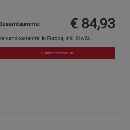
s
€
84,93
Gesamtsumme:
Versandkostenfrei in Europa, inkl. MwSt.
ies
Zusammen bestellen