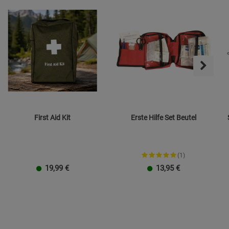
First Aid Kit
Erste Hilfe Set Beutel
(1)
19,99
€
13,95
€