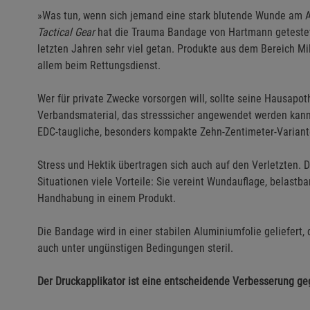
»Was tun, wenn sich jemand eine stark blutende Wunde am A
Tactical Gear
hat die Trauma Bandage von Hartmann getestet. 
letzten Jahren sehr viel getan. Produkte aus dem Bereich Mi
allem beim Rettungsdienst.
Wer für private Zwecke vorsorgen will, sollte seine Hausap
Verbandsmaterial, das stresssicher angewendet werden kann
EDC-taugliche, besonders kompakte Zehn-Zentimeter-Variant
Stress und Hektik übertragen sich auch auf den Verletzten. 
Situationen viele Vorteile: Sie vereint Wundauflage, belastba
Handhabung in einem Produkt.
Die Bandage wird in einer stabilen Aluminiumfolie geliefert, 
auch unter ungünstigen Bedingungen steril.
Der Druckapplikator ist eine entscheidende Verbesserung 