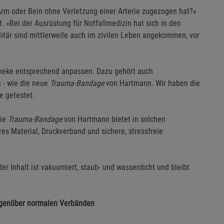
rm oder Bein ohne Verletzung einer Arterie zugezogen hat?«
»Bei der Ausrüstung für Notfallmedizin hat sich in den
litär sind mittlerweile auch im zivilen Leben angekommen, vor
otheke entsprechend anpassen. Dazu gehört auch
 - wie die neue
Trauma-Bandage
von Hartmann. Wir haben die
e getestet.
Die
Trauma-Bandage
von Hartmann bietet in solchen
res Material, Druckverband und sichere, stressfreie
der Inhalt ist vakuumiert, staub- und wasserdicht und bleibt
gegenüber normalen Verbänden