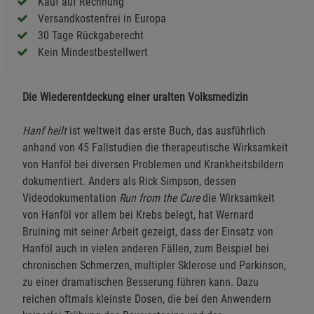
Kauf auf Rechnung
Versandkostenfrei in Europa
30 Tage Rückgaberecht
Kein Mindestbestellwert
Die Wiederentdeckung einer uralten Volksmedizin
Hanf heilt
ist weltweit das erste Buch, das ausführlich
anhand von 45 Fallstudien die therapeutische Wirksamkeit
von Hanföl bei diversen Problemen und Krankheitsbildern
dokumentiert. Anders als Rick Simpson, dessen
Videodokumentation
Run from the Cure
die Wirksamkeit
von Hanföl vor allem bei Krebs belegt, hat Wernard
Bruining mit seiner Arbeit gezeigt, dass der Einsatz von
Hanföl auch in vielen anderen Fällen, zum Beispiel bei
chronischen Schmerzen, multipler Sklerose und Parkinson,
zu einer dramatischen Besserung führen kann. Dazu
reichen oftmals kleinste Dosen, die bei den Anwendern