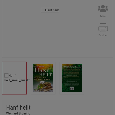
Teilen
Drucken
Hanf heilt
Wernard Bruining