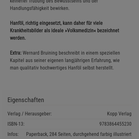
keinerlei Trübung des Bewusstseins und der
Handlungsfähigkeit bewirken.
Hanföl, richtig eingesetzt, kann daher für viele
Krankheitsbilder als ideale »Volksmedizin« bezeichnet
werden.
Extra:
Wernard Bruining beschreibt in einem speziellen
Kapitel aus seiner eigenen langjährigen Erfahrung, wie
man qualitativ hochwertiges Hanföl selbst herstellt.
Eigenschaften
Verlag / Herausgeber:
Kopp Verlag
ISBN-13:
9783864455230
Infos:
Paperback, 284 Seiten, durchgehend farbig illustriert