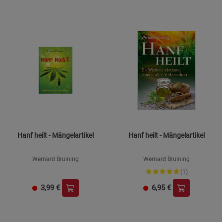
Hanf heilt - Mängelartikel
Hanf heilt - Mängelartikel
Wernard Bruining
Wernard Bruining
(1)
3,99
€
6,95
€