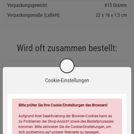
Verpackungsgewicht:
615 Gramm
Verpackungsmaße (LxBxH):
22
16
1,5
cm
Wird oft zusammen bestellt:
Hanf heilt
Cookie-Einstellungen
4,99
€**
Bitte prüfen Sie Ihre Cookie Einstellungen des Browsers!
Aufgrund Ihrer Deaktivierung der Browser-Cookies kann es
zu Problemen der Shop-Ansicht sowie des Bestellprozesses
kommen. Bitte aktivieren Sie die Cookie-Einstellungen, um
sich problemlos auf unserer Webseite zu bewegen.