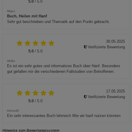
5.0
/ 5.0
Majus
Buch, Heilen mit Hanf
Sehr gut beschrieben und Thematik auf den Punkt gebracht.
30.05.2025
Verifizierte Bewertung
5.0
/ 5.0
MoBo.
Es ist ein sehr gutes und informatives Buch über Hanf. Besonders
gut gefallen mir die verschiedenen Fallstudien von Betroffenen.
17.05.2025
Verifizierte Bewertung
5.0
/ 5.0
Kleine80
Ein sehr interessantes Buch lehrreich Wie wir hanf nutzen könnten
Hinweise zum Bewertungssystem