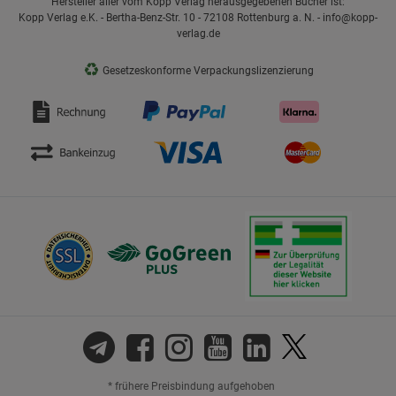
Hersteller aller vom Kopp Verlag herausgegebenen Bücher ist:
Kopp Verlag e.K. - Bertha-Benz-Str. 10 - 72108 Rottenburg a. N. - info@kopp-
verlag.de
♻
Gesetzeskonforme Verpackungslizenzierung
* frühere Preisbindung aufgehoben