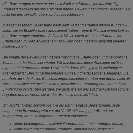
Alle Bewertungen stammen ausschließlich von Kunden, die das jeweilige
Produkt tatsächlich bei uns erworben haben. Bewertungen durch Personen, die
nicht bei uns gekauft haben, sind ausgeschlossen.
In angemessenem Zeitabstand nach dem Versand erhalten unsere Kunden –
sofern sie im Bestellprozess zugestimmt haben – eine E-Mail mit einem Link zu
den Bewertungsformularen. Auf diese Weise bitten wir unsere Kunden, ihre
Erfahrungen mit den erworbenen Produkten oder unserem Shop mit anderen
Käufern zu teilen.
Die Inhalte der Bewertungen geben individuelle Erfahrungen und persönliche
Meinungen der Verfasser wieder. Wir machen uns diese Aussagen nicht zu
eigen und übernehmen keine Gewähr für deren Richtigkeit, Vollständigkeit
oder Aktualität. Dies gilt insbesondere für gesundheitsbezogene Angaben: Sie
beruhen auf subjektiven Einschätzungen einzelner Kunden und dürfen nicht als
wissenschaftlich belegte Tatsachen, medizinische Beratung oder verbindliche
Empfehlung verstanden werden. Wir distanzieren uns ausdrücklich von solchen
Angaben und bewerten sie weder als richtig noch als falsch.
Wir veröffentlichen sowohl positive als auch negative Bewertungen. Jede
eingehende Bewertung wird vor der Veröffentlichung geprüft und nur
freigegeben, wenn sie folgenden Kriterien entspricht:
keine beleidigenden, diskriminierenden oder rechtswidrigen Inhalte,
keine Werbung für andere Produkte, Anbieter oder Webseiten,