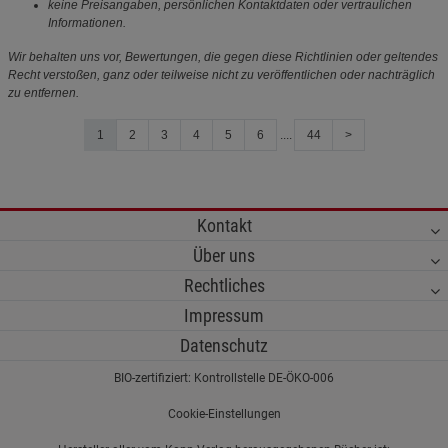
keine Preisangaben, persönlichen Kontaktdaten oder vertraulichen
Informationen.
Wir behalten uns vor, Bewertungen, die gegen diese Richtlinien oder geltendes
Recht verstoßen, ganz oder teilweise nicht zu veröffentlichen oder nachträglich
zu entfernen.
1
2
3
4
5
6
....
44
>
Kontakt
Über uns
Rechtliches
Impressum
Datenschutz
BIO-zertifiziert: Kontrollstelle DE-ÖKO-006
Cookie-Einstellungen