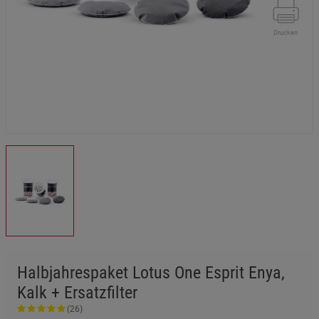
Drucken
Halbjahrespaket Lotus One Esprit Enya,
Kalk + Ersatzfilter
(26)