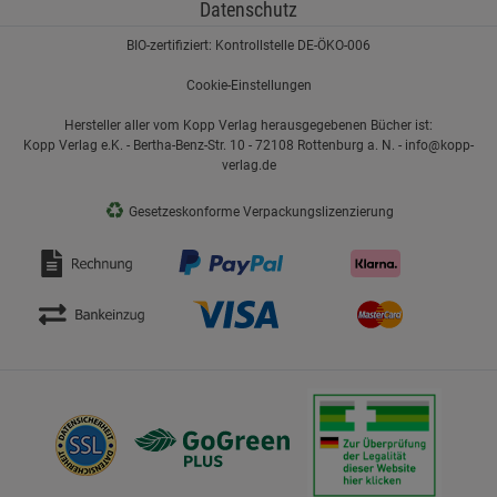
Datenschutz
BIO-zertifiziert: Kontrollstelle DE-ÖKO-006
Cookie-Einstellungen
Hersteller aller vom Kopp Verlag herausgegebenen Bücher ist:
Kopp Verlag e.K. - Bertha-Benz-Str. 10 - 72108 Rottenburg a. N. - info@kopp-
verlag.de
♻
Gesetzeskonforme Verpackungslizenzierung