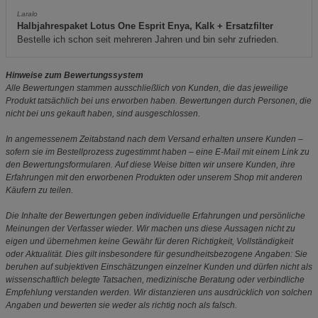
Laralo
Halbjahrespaket Lotus One Esprit Enya, Kalk + Ersatzfilter
Bestelle ich schon seit mehreren Jahren und bin sehr zufrieden.
Hinweise zum Bewertungssystem
Alle Bewertungen stammen ausschließlich von Kunden, die das jeweilige
Produkt tatsächlich bei uns erworben haben. Bewertungen durch Personen, die
nicht bei uns gekauft haben, sind ausgeschlossen.
In angemessenem Zeitabstand nach dem Versand erhalten unsere Kunden –
sofern sie im Bestellprozess zugestimmt haben – eine E-Mail mit einem Link zu
den Bewertungsformularen. Auf diese Weise bitten wir unsere Kunden, ihre
Erfahrungen mit den erworbenen Produkten oder unserem Shop mit anderen
Käufern zu teilen.
Die Inhalte der Bewertungen geben individuelle Erfahrungen und persönliche
Meinungen der Verfasser wieder. Wir machen uns diese Aussagen nicht zu
eigen und übernehmen keine Gewähr für deren Richtigkeit, Vollständigkeit
oder Aktualität. Dies gilt insbesondere für gesundheitsbezogene Angaben: Sie
beruhen auf subjektiven Einschätzungen einzelner Kunden und dürfen nicht als
wissenschaftlich belegte Tatsachen, medizinische Beratung oder verbindliche
Empfehlung verstanden werden. Wir distanzieren uns ausdrücklich von solchen
Angaben und bewerten sie weder als richtig noch als falsch.