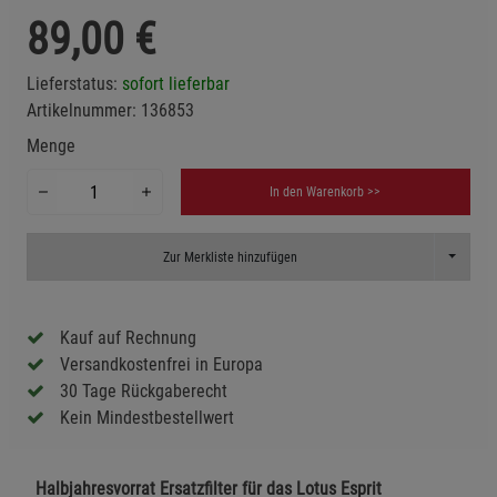
89,00
€
Lieferstatus:
sofort lieferbar
Artikelnummer:
136853
Menge
In den Warenkorb >>
Toggle D
Zur Merkliste hinzufügen
Kauf auf Rechnung
Versandkostenfrei in Europa
30 Tage Rückgaberecht
Kein Mindestbestellwert
Halbjahresvorrat Ersatzfilter für das Lotus Esprit