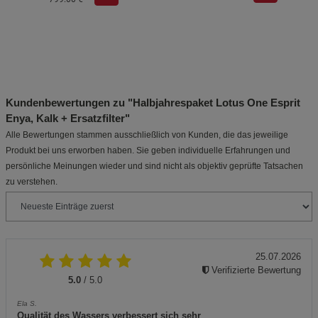
Kundenbewertungen zu "Halbjahrespaket Lotus One Esprit
Enya, Kalk + Ersatzfilter"
Alle Bewertungen stammen ausschließlich von Kunden, die das jeweilige
Produkt bei uns erworben haben. Sie geben individuelle Erfahrungen und
persönliche Meinungen wieder und sind nicht als objektiv geprüfte Tatsachen
zu verstehen.
25.07.2026
Verifizierte Bewertung
5.0
/ 5.0
Ela S.
Qualität des Wassers verbessert sich sehr