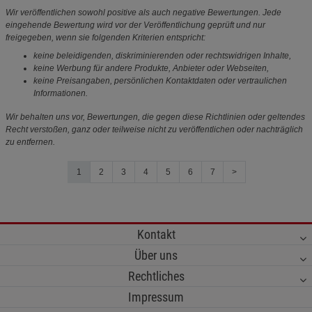
Wir veröffentlichen sowohl positive als auch negative Bewertungen. Jede
eingehende Bewertung wird vor der Veröffentlichung geprüft und nur
freigegeben, wenn sie folgenden Kriterien entspricht:
keine beleidigenden, diskriminierenden oder rechtswidrigen Inhalte,
keine Werbung für andere Produkte, Anbieter oder Webseiten,
keine Preisangaben, persönlichen Kontaktdaten oder vertraulichen
Informationen.
Wir behalten uns vor, Bewertungen, die gegen diese Richtlinien oder geltendes
Recht verstoßen, ganz oder teilweise nicht zu veröffentlichen oder nachträglich
zu entfernen.
1
2
3
4
5
6
7
>
Kontakt
Über uns
Rechtliches
Impressum