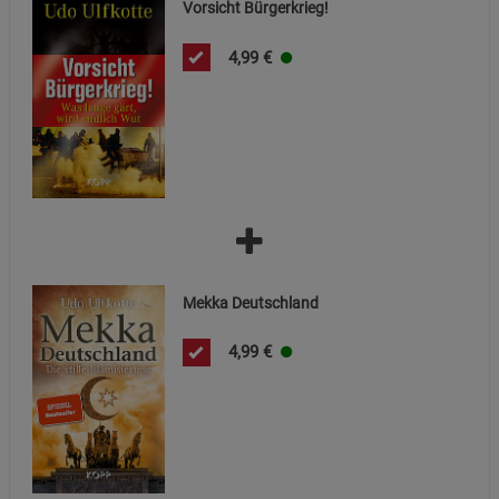
Vorsicht Bürgerkrieg!
4,99
€
Mekka Deutschland
4,99
€