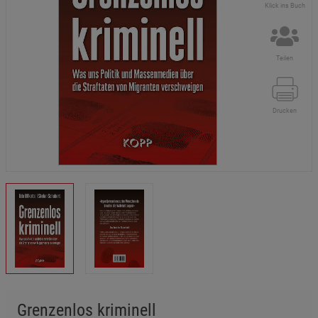
Klick ins Buch
Teilen
Drucken
Grenzenlos kriminell