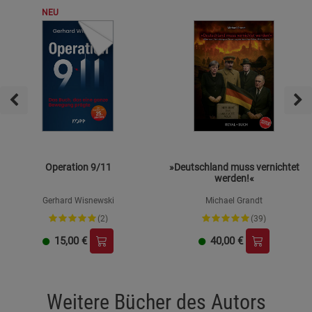
NEU
Operation 9/11
»Deutschland muss vernichtet
werden!«
Gerhard Wisnewski
Michael Grandt
(2)
(39)
15,00
€
40,00
€
Weitere Bücher des Autors