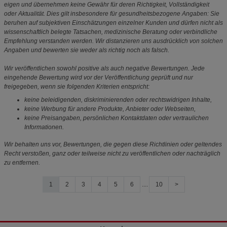
eigen und übernehmen keine Gewähr für deren Richtigkeit, Vollständigkeit
oder Aktualität. Dies gilt insbesondere für gesundheitsbezogene Angaben: Sie
beruhen auf subjektiven Einschätzungen einzelner Kunden und dürfen nicht als
wissenschaftlich belegte Tatsachen, medizinische Beratung oder verbindliche
Empfehlung verstanden werden. Wir distanzieren uns ausdrücklich von solchen
Angaben und bewerten sie weder als richtig noch als falsch.
Wir veröffentlichen sowohl positive als auch negative Bewertungen. Jede
eingehende Bewertung wird vor der Veröffentlichung geprüft und nur
freigegeben, wenn sie folgenden Kriterien entspricht:
keine beleidigenden, diskriminierenden oder rechtswidrigen Inhalte,
keine Werbung für andere Produkte, Anbieter oder Webseiten,
keine Preisangaben, persönlichen Kontaktdaten oder vertraulichen
Informationen.
Wir behalten uns vor, Bewertungen, die gegen diese Richtlinien oder geltendes
Recht verstoßen, ganz oder teilweise nicht zu veröffentlichen oder nachträglich
zu entfernen.
1
2
3
4
5
6
....
10
>