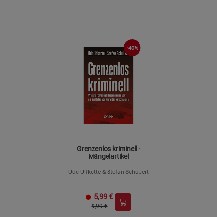
-40%
Grenzenlos kriminell -
Mängelartikel
Udo Ulfkotte & Stefan Schubert
5,99
€
9,99 €