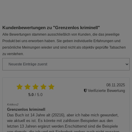
Kundenbewertungen zu "Grenzenlos kriminell"
Alle Bewertungen stammen ausschließlich von Kunden, die das jeweilige
Produkt bei uns erworben haben. Sie geben individuelle Erfahrungen und
persönliche Meinungen wieder und sind nicht als objektiv geprüfte Tatsachen
zu verstehen.
08.11.2025
Verifizierte Bewertung
5.0
/ 5.0
Kritikos2
Grenzenlos kriminell
Das Buch ist 14 Jahre alt (20216), aber ich habe mich gewundert,
wie aktuell es ist. Es könnte mit zahllosen Beispielen aus den
letzten 13 Jahren ergänzt werden.Erschütternd sind die Beispiele
von damals, die ich und mit Sicherheit andere auch nicht wussten.