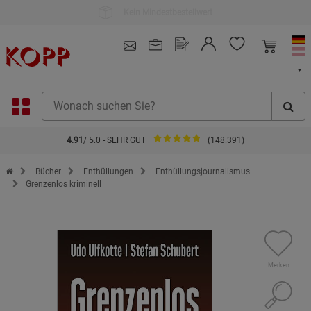
Kauf auf Rechnung
4.91
/ 5.0 - SEHR GUT
(148.391)
Zur Startseite des Kopp Verlag Online-Shop
Bücher
Enthüllungen
Enthüllungsjournalismus
Grenzenlos kriminell
Merken