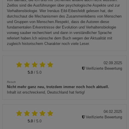
Zeitlos sind die Ausführungen über psychologische Aspekte und zur
Verhaltensbiologie. Wer Irenäus Eibl-Eibesfeldt gelesen hat, der
durchschaut die Mechanismen des Zusammenlebens von Menschen
und Gruppen von Menschen.Respekt, dass die Autoren diese
fundamentalen Erkenntnisse der Evolution und Verhaltensbiologie
vorweg sauber recherchiert und dann in verständlicher Sprache
referiert haben.Ich wünsche dem Buch wegen der Aktualität mit
zugleich historischem Charakter noch viele Leser.
02.09.2025
Verifizierte Bewertung
5.0
/ 5.0
Reisch
Nicht mehr ganz neu, trotzdem immer noch hoch aktuell.
Inhalt ist erschreckend, Deutschland hat fertig!
04.02.2025
Verifizierte Bewertung
5.0
/ 5.0