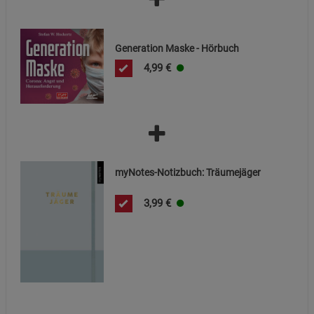
Datenschutzerklärung
Impressum
Generation Maske - Hörbuch
4,99
€
myNotes-Notizbuch: Träumejäger
3,99
€