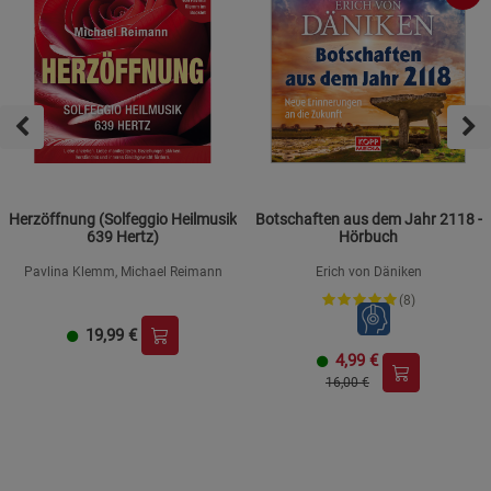
Herzöffnung (Solfeggio Heilmusik
Botschaften aus dem Jahr 2118 -
639 Hertz)
Hörbuch
Pavlina Klemm, Michael Reimann
Erich von Däniken
(8)
19,99
€
4,99
€
16,00 €