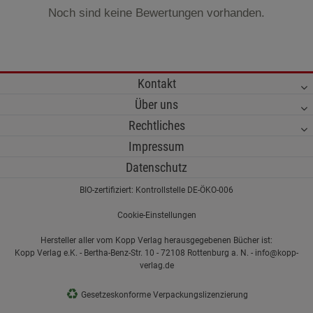
Noch sind keine Bewertungen vorhanden.
Kontakt
Über uns
Rechtliches
Impressum
Datenschutz
BIO-zertifiziert: Kontrollstelle DE-ÖKO-006
Cookie-Einstellungen
Hersteller aller vom Kopp Verlag herausgegebenen Bücher ist:
Kopp Verlag e.K. - Bertha-Benz-Str. 10 - 72108 Rottenburg a. N. - info@kopp-
verlag.de
♻
Gesetzeskonforme Verpackungslizenzierung