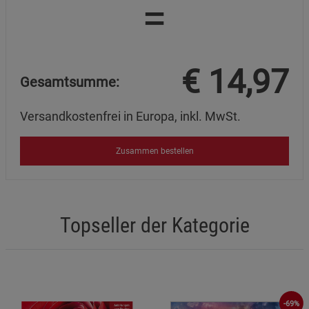
=
€
14,97
Gesamtsumme:
Versandkostenfrei in Europa, inkl. MwSt.
Zusammen bestellen
Topseller der Kategorie
-69%