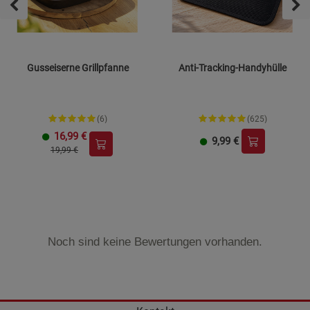
Gusseiserne Grillpfanne
Anti-Tracking-Handyhülle
(6)
(625)
16,99
€
9,99
€
19,99 €
Noch sind keine Bewertungen vorhanden.