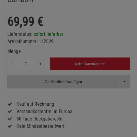
69,99
€
Lieferstatus:
sofort lieferbar
Artikelnummer:
142629
Menge
In den Warenkorb >>
Toggle D
Zur Merkliste hinzufügen
Kauf auf Rechnung
Versandkostenfrei in Europa
30 Tage Rückgaberecht
Kein Mindestbestellwert