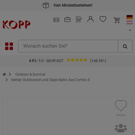
Kein Mindestbestellwert
4.91
/ 5.0 - SEHR GUT
(148.391)
Zur Startseite des Kopp Verlag Online-Shop
Outdoor & Survival
Gerber Outdooraxt und Säge Gator Axe Combo II
Merken