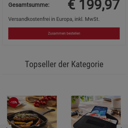
€
199,97
Gesamtsumme:
Versandkostenfrei in Europa, inkl. MwSt.
Zusammen bestellen
Topseller der Kategorie
-15%