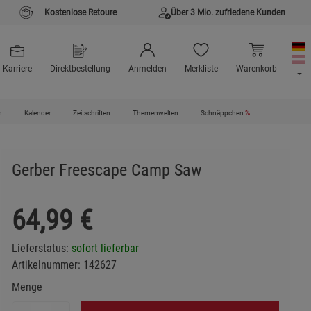
Kostenlose Retoure
Über 3 Mio. zufriedene Kunden
Karriere
Direktbestellung
Anmelden
Merkliste
Warenkorb
n
Kalender
Zeitschriften
Themenwelten
Schnäppchen
%
Gerber Freescape Camp Saw
64,99
€
Lieferstatus:
sofort lieferbar
Artikelnummer:
142627
Menge