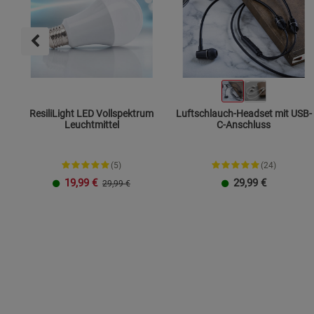
ResiliLight LED Vollspektrum
Luftschlauch-Headset mit USB-
Leuchtmittel
C-Anschluss
(5)
(24)
19,99
€
29,99
€
29,99 €