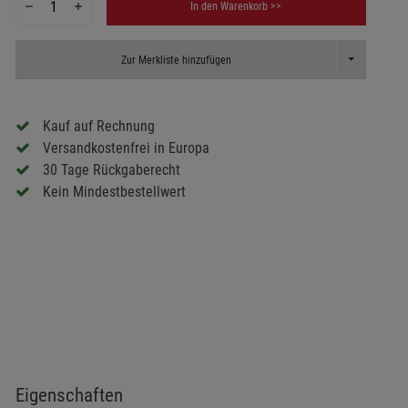
In den Warenkorb >>
Toggle Dropd
Zur Merkliste hinzufügen
Kauf auf Rechnung
Versandkostenfrei in Europa
30 Tage Rückgaberecht
Kein Mindestbestellwert
Eigenschaften