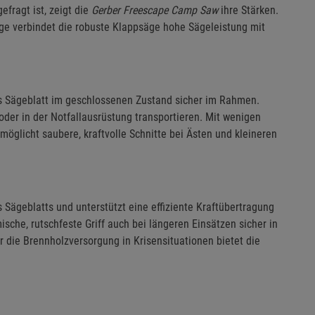
fragt ist, zeigt die
Gerber Freescape Camp Saw
ihre Stärken.
rge verbindet die robuste Klappsäge hohe Sägeleistung mit
 Sägeblatt im geschlossenen Zustand sicher im Rahmen.
der in der Notfallausrüstung transportieren. Mit wenigen
möglicht saubere, kraftvolle Schnitte bei Ästen und kleineren
Sägeblatts und unterstützt eine effiziente Kraftübertragung
ische, rutschfeste Griff auch bei längeren Einsätzen sicher in
 die Brennholzversorgung in Krisensituationen bietet die